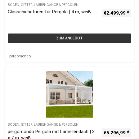
BÖGEN, GITTER, LAUBENGÄNGE & PERGOLEN
Glasschiebetüren für Pergola | 4 m, weiß
€
2.499,99
ZUM ANGEBOT
pergomondo
BÖGEN, GITTER, LAUBENGÄNGE & PERGOLEN
pergomondo Pergola mit Lamellendach | 3
€
5.296,99
x 7 m, weiß