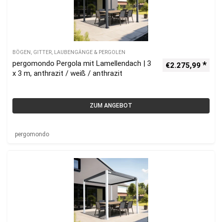
BÖGEN, GITTER, LAUBENGÄNGE & PERGOLEN
pergomondo Pergola mit Lamellendach | 3
€
2.275,99
x 3 m, anthrazit / weiß / anthrazit
ZUM ANGEBOT
pergomondo