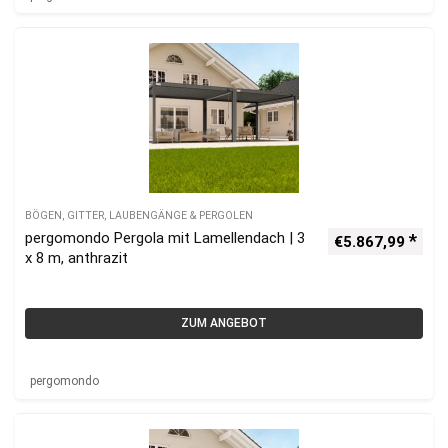
BÖGEN, GITTER, LAUBENGÄNGE & PERGOLEN
pergomondo Pergola mit Lamellendach | 3
€
5.867,99
x 8 m, anthrazit
ZUM ANGEBOT
pergomondo