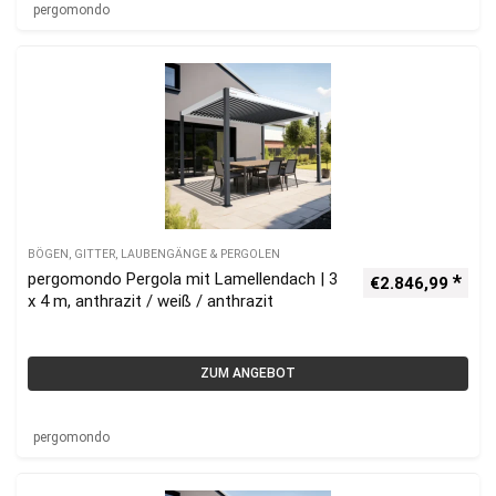
pergomondo
BÖGEN, GITTER, LAUBENGÄNGE & PERGOLEN
pergomondo Pergola mit Lamellendach | 3
€
2.846,99
x 4 m, anthrazit / weiß / anthrazit
ZUM ANGEBOT
pergomondo