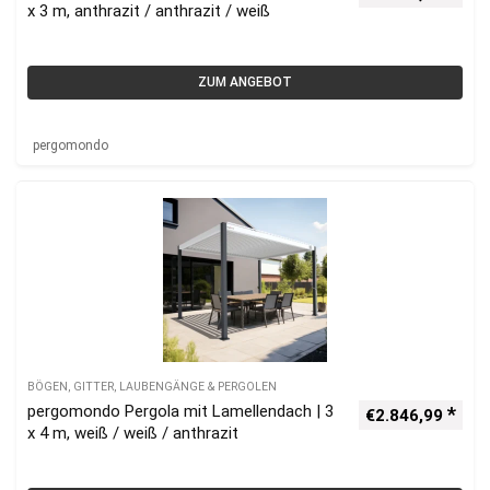
x 3 m, anthrazit / anthrazit / weiß
ZUM ANGEBOT
pergomondo
BÖGEN, GITTER, LAUBENGÄNGE & PERGOLEN
pergomondo Pergola mit Lamellendach | 3
€
2.846,99
x 4 m, weiß / weiß / anthrazit