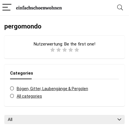
pergomondo
Nutzerwertung:
Be the first one!
Categories
Bögen, Gitter, Laubengänge & Pergolen
All categories
All