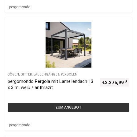
pergomondo
BÖGEN, GITTER, LAUBENGÄNGE & PERGOLEN
pergomondo Pergola mit Lamellendach | 3
€
2.275,99
x 3 m, weiß / anthrazit
ZUM ANGEBOT
pergomondo