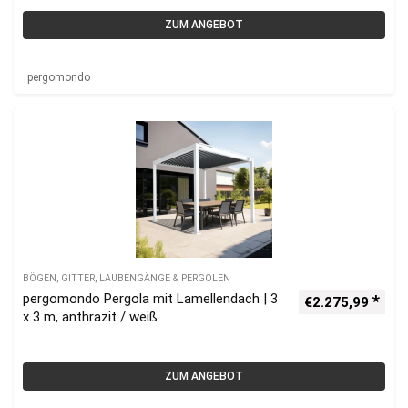
ZUM ANGEBOT
pergomondo
BÖGEN, GITTER, LAUBENGÄNGE & PERGOLEN
pergomondo Pergola mit Lamellendach | 3
€
2.275,99
x 3 m, anthrazit / weiß
ZUM ANGEBOT