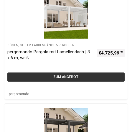
BÖGEN, GITTER, LAUBENGÄNGE & PERGOLEN
pergomondo Pergola mit Lamellendach | 3
€
4.725,99
x 6 m, weiß
ZUM ANGEBOT
pergomondo