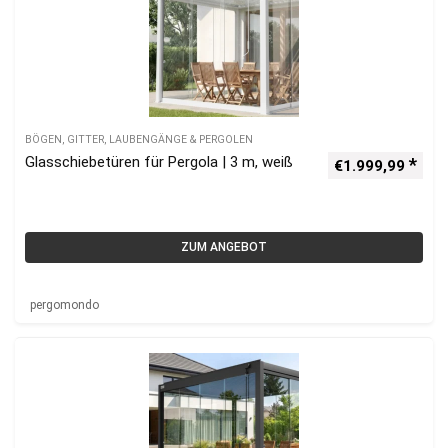
BÖGEN, GITTER, LAUBENGÄNGE & PERGOLEN
Glasschiebetüren für Pergola | 3 m, weiß
€
1.999,99
ZUM ANGEBOT
pergomondo