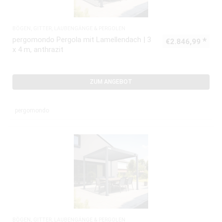
BÖGEN, GITTER, LAUBENGÄNGE & PERGOLEN
pergomondo Pergola mit Lamellendach | 3
€
2.846,99
x 4 m, anthrazit
ZUM ANGEBOT
pergomondo
BÖGEN, GITTER, LAUBENGÄNGE & PERGOLEN