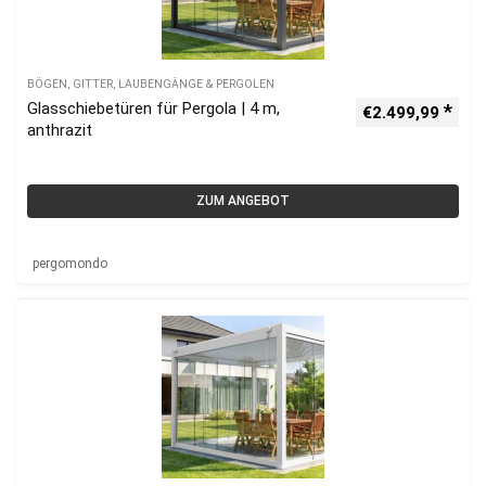
BÖGEN, GITTER, LAUBENGÄNGE & PERGOLEN
Glasschiebetüren für Pergola | 4 m,
€
2.499,99
anthrazit
ZUM ANGEBOT
pergomondo