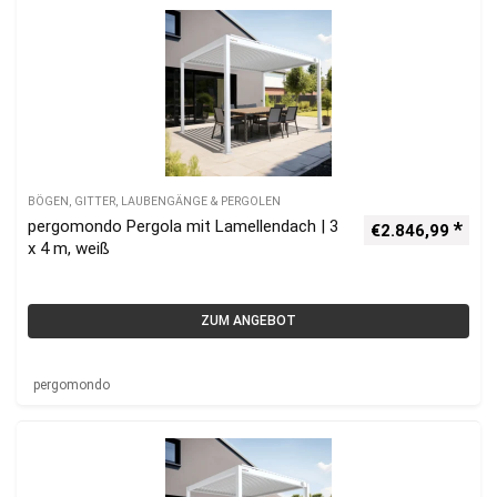
BÖGEN, GITTER, LAUBENGÄNGE & PERGOLEN
pergomondo Pergola mit Lamellendach | 3
€
2.846,99
x 4 m, weiß
ZUM ANGEBOT
pergomondo