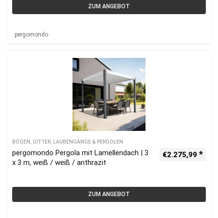
ZUM ANGEBOT
pergomondo
BÖGEN, GITTER, LAUBENGÄNGE & PERGOLEN
pergomondo Pergola mit Lamellendach | 3
€
2.275,99
x 3 m, weiß / weiß / anthrazit
ZUM ANGEBOT