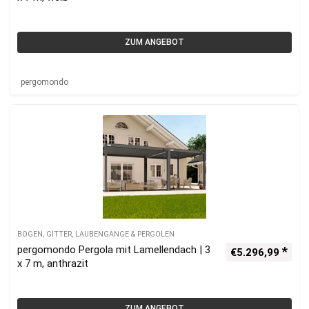
ZUM ANGEBOT
pergomondo
BÖGEN, GITTER, LAUBENGÄNGE & PERGOLEN
pergomondo Pergola mit Lamellendach | 3
€
5.296,99
x 7 m, anthrazit
ZUM ANGEBOT