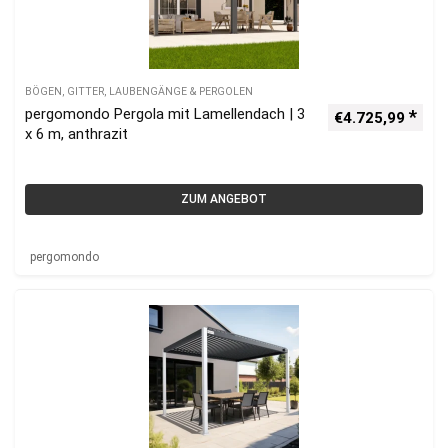
BÖGEN, GITTER, LAUBENGÄNGE & PERGOLEN
pergomondo Pergola mit Lamellendach | 3
€
4.725,99
x 6 m, anthrazit
ZUM ANGEBOT
pergomondo