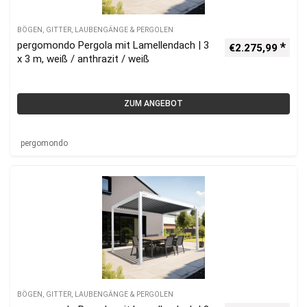
BÖGEN, GITTER, LAUBENGÄNGE & PERGOLEN
pergomondo Pergola mit Lamellendach | 3
€
2.275,99
x 3 m, weiß / anthrazit / weiß
ZUM ANGEBOT
pergomondo
BÖGEN, GITTER, LAUBENGÄNGE & PERGOLEN