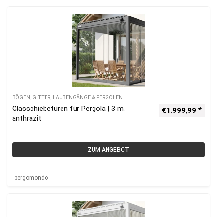
BÖGEN, GITTER, LAUBENGÄNGE & PERGOLEN
Glasschiebetüren für Pergola | 3 m,
€
1.999,99
anthrazit
ZUM ANGEBOT
pergomondo