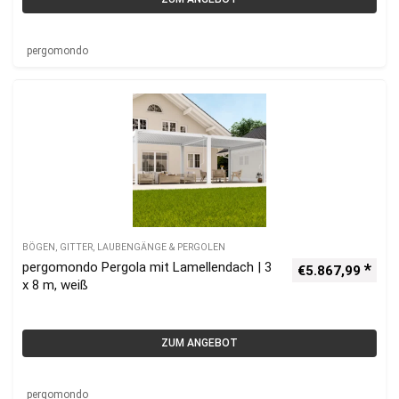
pergomondo
BÖGEN, GITTER, LAUBENGÄNGE & PERGOLEN
pergomondo Pergola mit Lamellendach | 3
€
5.867,99
x 8 m, weiß
ZUM ANGEBOT
pergomondo