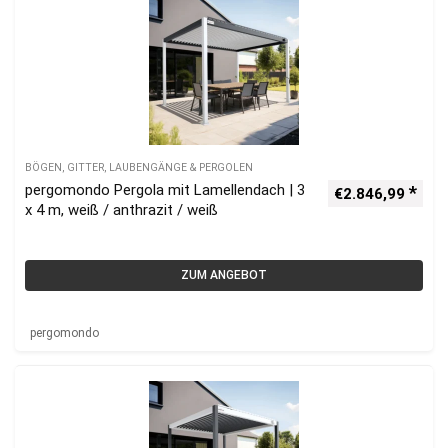
BÖGEN, GITTER, LAUBENGÄNGE & PERGOLEN
pergomondo Pergola mit Lamellendach | 3
€
2.846,99
x 4 m, weiß / anthrazit / weiß
ZUM ANGEBOT
pergomondo