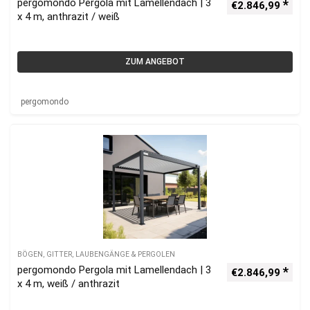
pergomondo Pergola mit Lamellendach | 3
€
2.846,99
x 4 m, anthrazit / weiß
ZUM ANGEBOT
pergomondo
BÖGEN, GITTER, LAUBENGÄNGE & PERGOLEN
pergomondo Pergola mit Lamellendach | 3
€
2.846,99
x 4 m, weiß / anthrazit