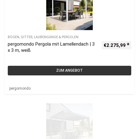
BÖGEN, GITTER, LAUBENGÄNGE & PERGOLEN
pergomondo Pergola mit Lamellendach | 3
€
2.275,99
x 3 m, weiß
ZUM ANGEBOT
pergomondo