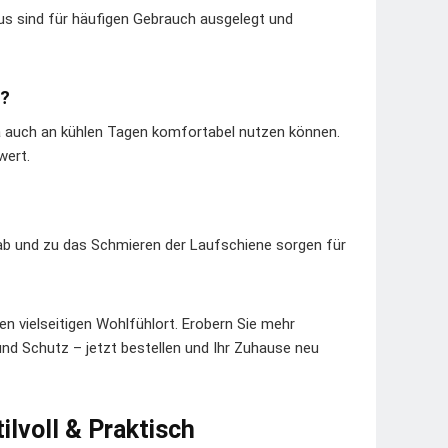
s sind für häufigen Gebrauch ausgelegt und
n?
la auch an kühlen Tagen komfortabel nutzen können.
wert.
 ab und zu das Schmieren der Laufschiene sorgen für
en vielseitigen Wohlfühlort. Erobern Sie mehr
und Schutz – jetzt bestellen und Ihr Zuhause neu
ilvoll & Praktisch