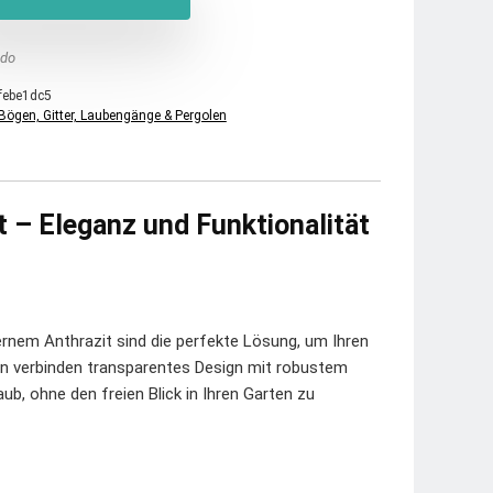
do
febe1dc5
Bögen, Gitter, Laubengänge & Pergolen
t – Eleganz und Funktionalität
ernem Anthrazit sind die perfekte Lösung, um Ihren
ren verbinden transparentes Design mit robustem
b, ohne den freien Blick in Ihren Garten zu