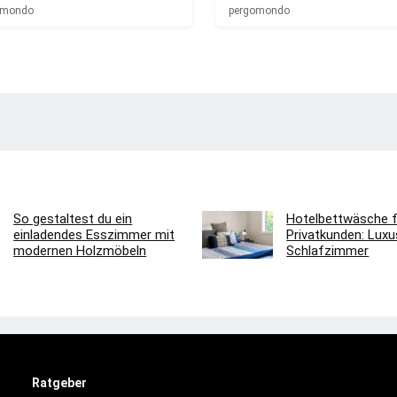
omondo
pergomondo
So gestaltest du ein
Hotelbettwäsche f
einladendes Esszimmer mit
Privatkunden: Luxus
modernen Holzmöbeln
Schlafzimmer
Ratgeber