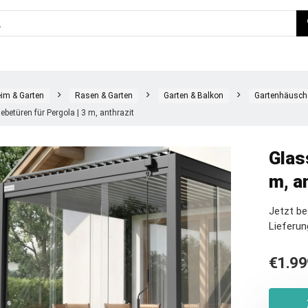
im & Garten
Rasen & Garten
Garten & Balkon
Gartenhäusch
ebetüren für Pergola | 3 m, anthrazit
Glas
m, a
Jetzt b
Lieferun
€
1.99