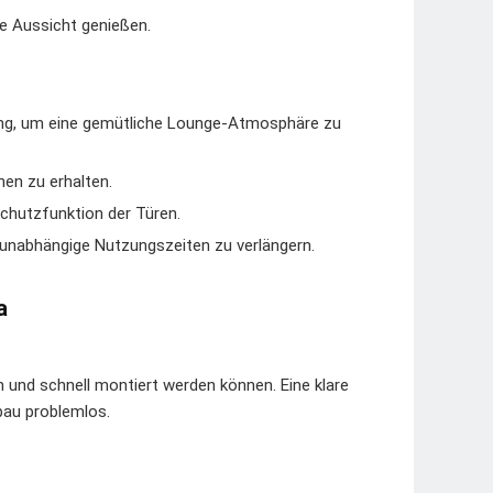
e Aussicht genießen.
tung, um eine gemütliche Lounge-Atmosphäre zu
hen zu erhalten.
Schutzfunktion der Türen.
runabhängige Nutzungszeiten zu verlängern.
a
 und schnell montiert werden können. Eine klare
bau problemlos.