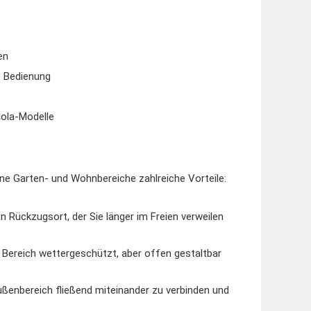
en
e Bedienung
gola-Modelle
ene Garten- und Wohnbereiche zahlreiche Vorteile:
Rückzugsort, der Sie länger im Freien verweilen
n Bereich wettergeschützt, aber offen gestaltbar
ßenbereich fließend miteinander zu verbinden und