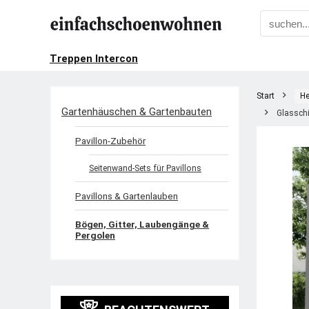
Treppen Intercon
Start
He
Gartenhäuschen & Gartenbauten
Glasschi
Pavillon-Zubehör
Seitenwand-Sets für Pavillons
Pavillons & Gartenlauben
Bögen, Gitter, Laubengänge &
Pergolen