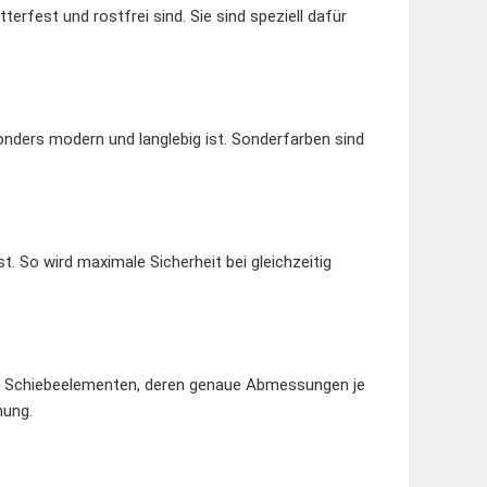
erfest und rostfrei sind. Sie sind speziell dafür
onders modern und langlebig ist. Sonderfarben sind
t. So wird maximale Sicherheit bei gleichzeitig
en Schiebeelementen, deren genaue Abmessungen je
nung.