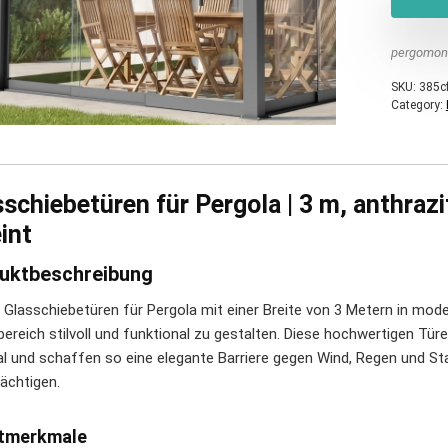
pergomon
SKU:
385c
Category:
schiebetüren für Pergola | 3 m, anthrazi
int
uktbeschreibung
 Glasschiebetüren für Pergola mit einer Breite von 3 Metern in mod
ereich stilvoll und funktional zu gestalten. Diese hochwertigen Tü
al und schaffen so eine elegante Barriere gegen Wind, Regen und Stau
rächtigen.
tmerkmale