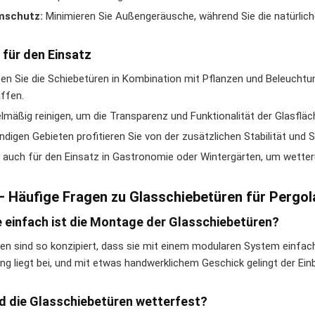
mschutz:
Minimieren Sie Außengeräusche, während Sie die natürlich
 für den Einsatz
en Sie die Schiebetüren in Kombination mit Pflanzen und Beleuch
ffen.
lmäßig reinigen, um die Transparenz und Funktionalität der Glasfläc
indigen Gebieten profitieren Sie von der zusätzlichen Stabilität und 
l auch für den Einsatz in Gastronomie oder Wintergärten, um wette
– Häufige Fragen zu Glasschiebetüren für Pergol
e einfach ist die Montage der Glasschiebetüren?
ren sind so konzipiert, dass sie mit einem modularen System einfach
ung liegt bei, und mit etwas handwerklichem Geschick gelingt der Ein
nd die Glasschiebetüren wetterfest?