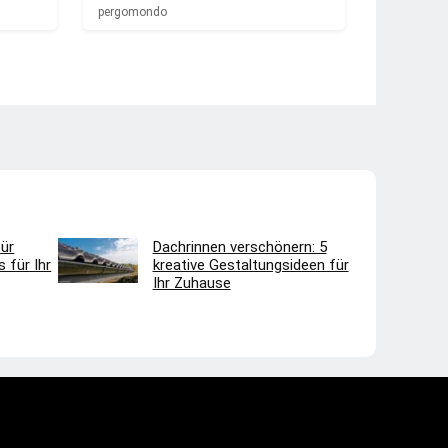
pergomondo
ür
Dachrinnen verschönern: 5
 für Ihr
kreative Gestaltungsideen für
Ihr Zuhause