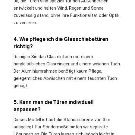
Ja, die Türen sind speziell für den Außenbereich
entwickelt und halten Wind, Regen und Sonne
zuverlässig stand, ohne ihre Funktionalität oder Optik
zu verlieren.
4. Wie pflege ich die Glasschiebetüren
richtig?
Reinigen Sie das Glas einfach mit einem
handelsüblichen Glasreiniger und einem weichen Tuch.
Der Aluminiumrahmen benötigt kaum Pflege,
gelegentliches Abwischen mit einem feuchten Tuch
genügt.
5. Kann man die Türen individuell
anpassen?
Dieses Modell ist auf die Standardbreite von 3 m
ausgelegt. Für Sondermaße bieten wir separate
Lösungen an. Die Türen lassen sich jedoch leicht in