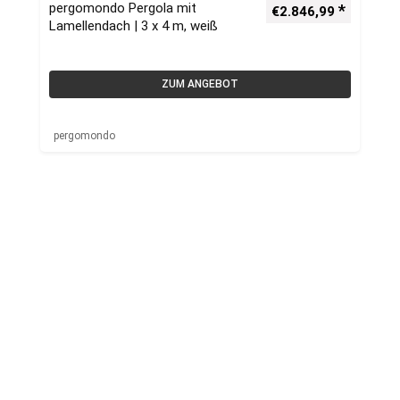
pergomondo Pergola mit
€
2.846,99
Lamellendach | 3 x 4 m, weiß
ZUM ANGEBOT
pergomondo