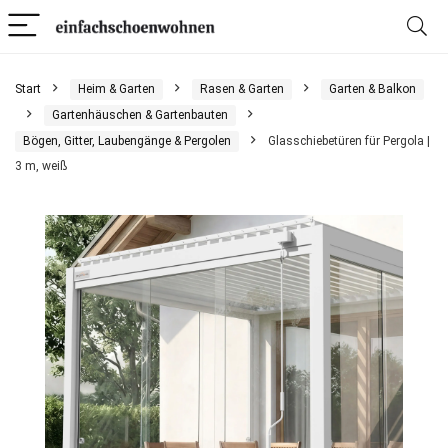
Start
Heim & Garten
Rasen & Garten
Garten & Balkon
Gartenhäuschen & Gartenbauten
Bögen, Gitter, Laubengänge & Pergolen
Glasschiebetüren für Pergola |
3 m, weiß