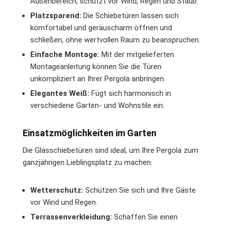
Außenbereich, schützt vor Wind, Regen und Staub.
Platzsparend:
Die Schiebetüren lassen sich
komfortabel und geräuscharm öffnen und
schließen, ohne wertvollen Raum zu beanspruchen.
Einfache Montage:
Mit der mitgelieferten
Montageanleitung können Sie die Türen
unkompliziert an Ihrer Pergola anbringen.
Elegantes Weiß:
Fügt sich harmonisch in
verschiedene Garten- und Wohnstile ein.
Einsatzmöglichkeiten im Garten
Die Glasschiebetüren sind ideal, um Ihre Pergola zum
ganzjährigen Lieblingsplatz zu machen:
Wetterschutz:
Schützen Sie sich und Ihre Gäste
vor Wind und Regen.
Terrassenverkleidung:
Schaffen Sie einen