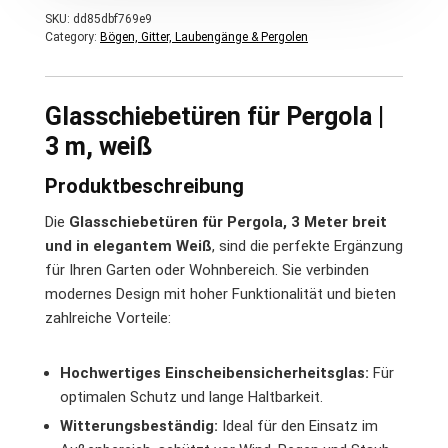
SKU:
dd85dbf769e9
Category:
Bögen, Gitter, Laubengänge & Pergolen
Glasschiebetüren für Pergola |
3 m, weiß
Produktbeschreibung
Die
Glasschiebetüren für Pergola, 3 Meter breit
und in elegantem Weiß
, sind die perfekte Ergänzung
für Ihren Garten oder Wohnbereich. Sie verbinden
modernes Design mit hoher Funktionalität und bieten
zahlreiche Vorteile:
Hochwertiges Einscheibensicherheitsglas:
Für
optimalen Schutz und lange Haltbarkeit.
Witterungsbeständig:
Ideal für den Einsatz im