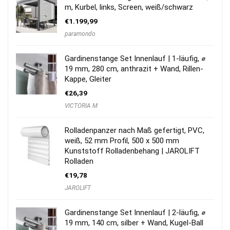
m, Kurbel, links, Screen, weiß/schwarz
€
1.199,99
paramondo
Gardinenstange Set Innenlauf | 1-läufig, ⌀
19 mm, 280 cm, anthrazit + Wand, Rillen-
Kappe, Gleiter
€
26,39
VICTORIA M
Rolladenpanzer nach Maß gefertigt, PVC,
weiß, 52 mm Profil, 500 x 500 mm
Kunststoff Rolladenbehang | JAROLIFT
Rolladen
€
19,78
JAROLIFT
Gardinenstange Set Innenlauf | 2-läufig, ⌀
19 mm, 140 cm, silber + Wand, Kugel-Ball