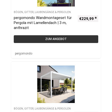
BÖGEN, GITTER, LAUBENGÄNGE & PERGOLEN
pergomondo Wandmontageset für
€
229,99
Pergola mit Lamellendach | 3 m,
anthrazit
ZUM ANGEBOT
pergomondo
BÖGEN, GITTER, LAUBENGÄNGE & PERGOLEN