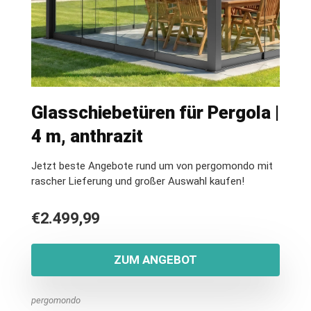
Glasschiebetüren für Pergola |
4 m, anthrazit
Jetzt beste Angebote rund um von pergomondo mit
rascher Lieferung und großer Auswahl kaufen!
€
2.499,99
ZUM ANGEBOT
pergomondo