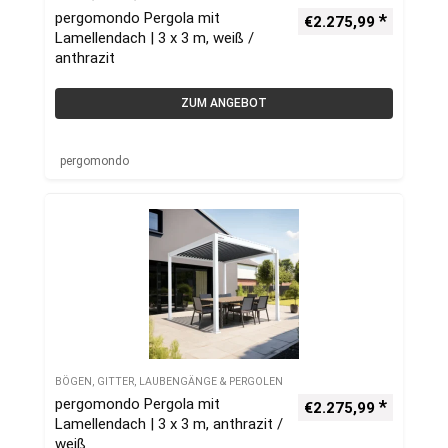
pergomondo Pergola mit
€
2.275,99
Lamellendach | 3 x 3 m, weiß /
anthrazit
ZUM ANGEBOT
pergomondo
BÖGEN, GITTER, LAUBENGÄNGE & PERGOLEN
pergomondo Pergola mit
€
2.275,99
Lamellendach | 3 x 3 m, anthrazit /
weiß