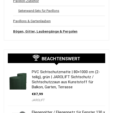
Pavillon-Zubehör
Seitenwand-Sets für Pavillons
Pavillons & Gartenlauben
Bögen, Gitter, Laubengänge & Pergolen
BEACHTENSWERT
PVC Sichtschutzmatte | 80×1000 cm (2-
teilig), grün | JAROLIFT Sichtschutz /
Sichtschutzzaun aus Kunststoff für
Balkon, Garten, Terrasse
€
87,99
JAROLIFT
Fliegengitter / Fliegennetz für Fenster 130 x