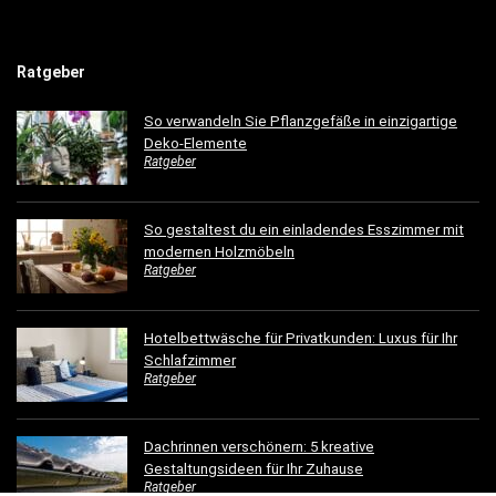
Ratgeber
So verwandeln Sie Pflanzgefäße in einzigartige
Deko-Elemente
Ratgeber
So gestaltest du ein einladendes Esszimmer mit
modernen Holzmöbeln
Ratgeber
Hotelbettwäsche für Privatkunden: Luxus für Ihr
Schlafzimmer
Ratgeber
Dachrinnen verschönern: 5 kreative
Gestaltungsideen für Ihr Zuhause
Ratgeber