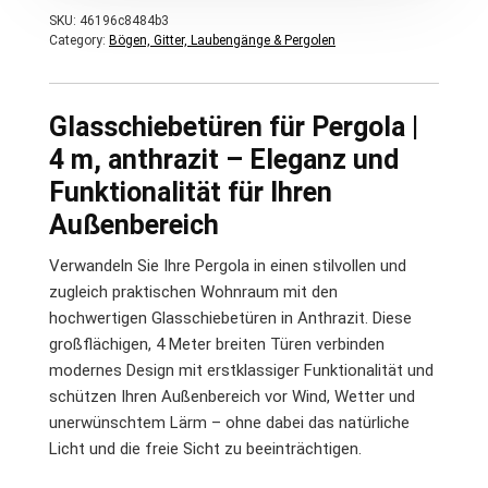
SKU:
46196c8484b3
Category:
Bögen, Gitter, Laubengänge & Pergolen
Glasschiebetüren für Pergola |
4 m, anthrazit – Eleganz und
Funktionalität für Ihren
Außenbereich
Verwandeln Sie Ihre Pergola in einen stilvollen und
zugleich praktischen Wohnraum mit den
hochwertigen Glasschiebetüren in Anthrazit. Diese
großflächigen, 4 Meter breiten Türen verbinden
modernes Design mit erstklassiger Funktionalität und
schützen Ihren Außenbereich vor Wind, Wetter und
unerwünschtem Lärm – ohne dabei das natürliche
Licht und die freie Sicht zu beeinträchtigen.