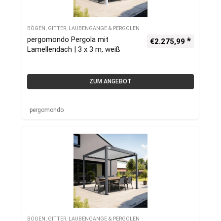
BÖGEN, GITTER, LAUBENGÄNGE & PERGOLEN
pergomondo Pergola mit
€
2.275,99
Lamellendach | 3 x 3 m, weiß
ZUM ANGEBOT
pergomondo
BÖGEN, GITTER, LAUBENGÄNGE & PERGOLEN