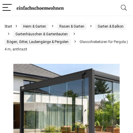
Start
Heim & Garten
Rasen & Garten
Garten & Balkon
Gartenhäuschen & Gartenbauten
Bögen, Gitter, Laubengänge & Pergolen
Glasschiebetüren für Pergola |
4 m, anthrazit