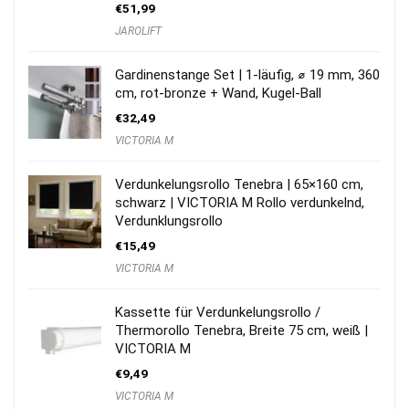
€
51,99
JAROLIFT
Gardinenstange Set | 1-läufig, ⌀ 19 mm, 360
cm, rot-bronze + Wand, Kugel-Ball
€
32,49
VICTORIA M
Verdunkelungsrollo Tenebra | 65×160 cm,
schwarz | VICTORIA M Rollo verdunkelnd,
Verdunklungsrollo
€
15,49
VICTORIA M
Kassette für Verdunkelungsrollo /
Thermorollo Tenebra, Breite 75 cm, weiß |
VICTORIA M
€
9,49
VICTORIA M