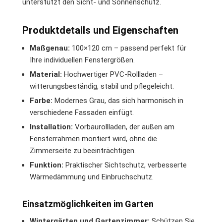
unterstützt den Sicht- und Sonnenschutz.
Produktdetails und Eigenschaften
Maßgenau:
100×120 cm – passend perfekt für
Ihre individuellen Fenstergrößen.
Material:
Hochwertiger PVC-Rollladen –
witterungsbeständig, stabil und pflegeleicht.
Farbe:
Modernes Grau, das sich harmonisch in
verschiedene Fassaden einfügt.
Installation:
Vorbaurollladen, der außen am
Fensterrahmen montiert wird, ohne die
Zimmerseite zu beeinträchtigen.
Funktion:
Praktischer Sichtschutz, verbesserte
Wärmedämmung und Einbruchschutz.
Einsatzmöglichkeiten im Garten
Wintergärten und Gartenzimmer:
Schützen Sie