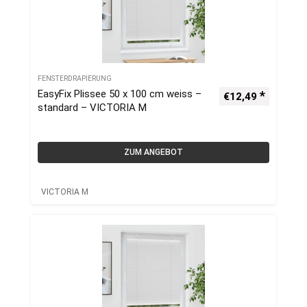
FENSTERDRAPIERUNG
EasyFix Plissee 50 x 100 cm weiss –
€
12,49
standard – VICTORIA M
ZUM ANGEBOT
VICTORIA M