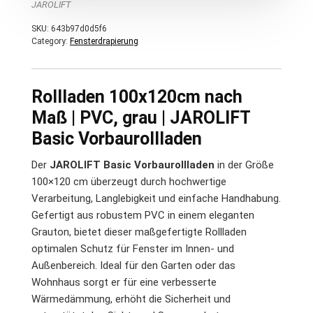
JAROLIFT
SKU:
643b97d0d5f6
Category:
Fensterdrapierung
Rollladen 100x120cm nach
Maß | PVC, grau | JAROLIFT
Basic Vorbaurollladen
Der
JAROLIFT Basic Vorbaurollladen
in der Größe
100×120 cm überzeugt durch hochwertige
Verarbeitung, Langlebigkeit und einfache Handhabung.
Gefertigt aus robustem PVC in einem eleganten
Grauton, bietet dieser maßgefertigte Rollladen
optimalen Schutz für Fenster im Innen- und
Außenbereich. Ideal für den Garten oder das
Wohnhaus sorgt er für eine verbesserte
Wärmedämmung, erhöht die Sicherheit und