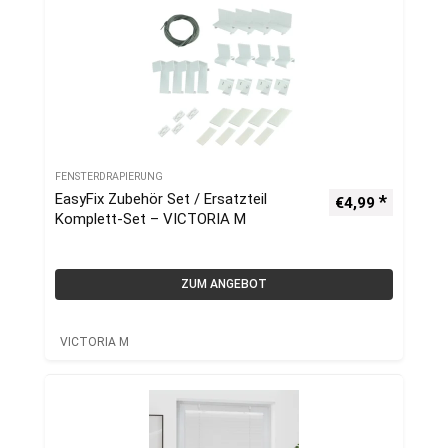
FENSTERDRAPIERUNG
EasyFix Zubehör Set / Ersatzteil
€
4,99
Komplett-Set – VICTORIA M
ZUM ANGEBOT
VICTORIA M