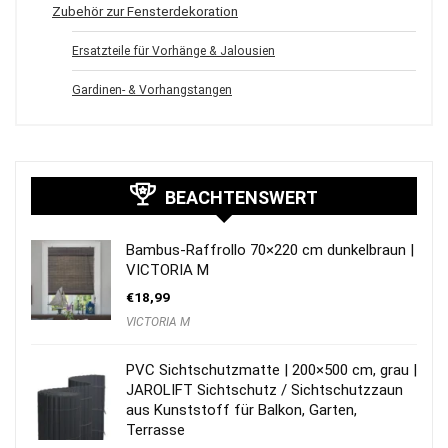
Zubehör zur Fensterdekoration
Ersatzteile für Vorhänge & Jalousien
Gardinen- & Vorhangstangen
BEACHTENSWERT
Bambus-Raffrollo 70×220 cm dunkelbraun |
VICTORIA M
€
18,99
VICTORIA M
PVC Sichtschutzmatte | 200×500 cm, grau |
JAROLIFT Sichtschutz / Sichtschutzzaun
aus Kunststoff für Balkon, Garten,
Terrasse