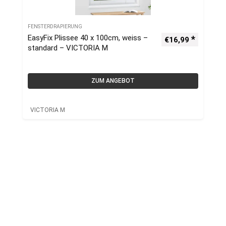
FENSTERDRAPIERUNG
EasyFix Plissee 40 x 100cm, weiss –
€
16,99
standard – VICTORIA M
ZUM ANGEBOT
VICTORIA M