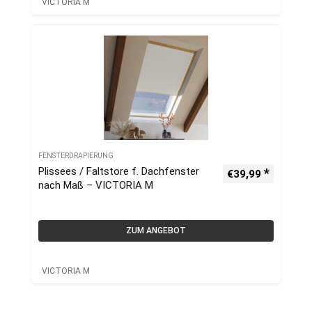
VICTORIA M
FENSTERDRAPIERUNG
Plissees / Faltstore f. Dachfenster
€
39,99
nach Maß – VICTORIA M
ZUM ANGEBOT
VICTORIA M