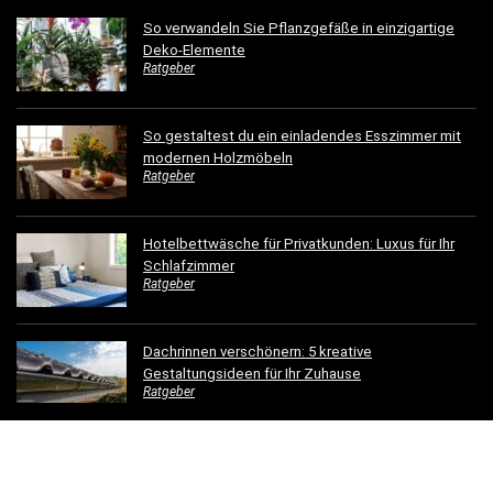
So verwandeln Sie Pflanzgefäße in einzigartige
Deko-Elemente
Ratgeber
So gestaltest du ein einladendes Esszimmer mit
modernen Holzmöbeln
Ratgeber
Hotelbettwäsche für Privatkunden: Luxus für Ihr
Schlafzimmer
Ratgeber
Dachrinnen verschönern: 5 kreative
Gestaltungsideen für Ihr Zuhause
Ratgeber