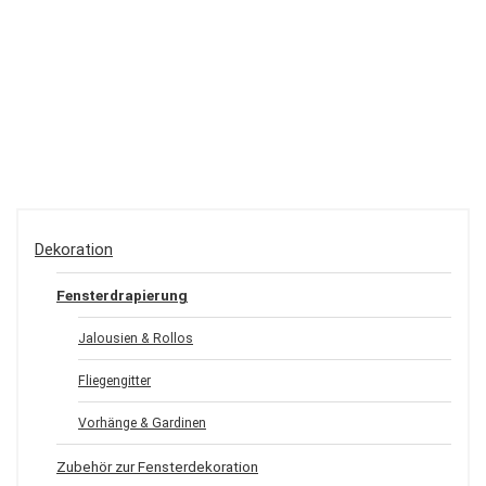
Dekoration
Fensterdrapierung
Jalousien & Rollos
Fliegengitter
Vorhänge & Gardinen
Zubehör zur Fensterdekoration