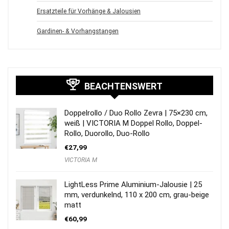
Ersatzteile für Vorhänge & Jalousien
Gardinen- & Vorhangstangen
BEACHTENSWERT
Doppelrollo / Duo Rollo Zevra | 75×230 cm,
weiß | VICTORIA M Doppel Rollo, Doppel-
Rollo, Duorollo, Duo-Rollo
€
27,99
VICTORIA M
LightLess Prime Aluminium-Jalousie | 25
mm, verdunkelnd, 110 x 200 cm, grau-beige
matt
€
60,99