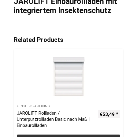
JAROLIFT Einbaurollladen mit
integriertem Insektenschutz
Related Products
FENSTERDRAPIERUNG
JAROLIFT Rollladen /
€
53,49
Unterputzrollladen Basic nach Maß |
Einbaurollladen