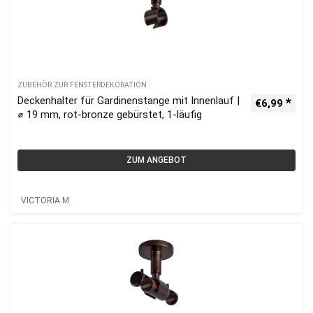
ZUBEHÖR ZUR FENSTERDEKORATION
Deckenhalter für Gardinenstange mit Innenlauf |
€
6,99
⌀ 19 mm, rot-bronze gebürstet, 1-läufig
ZUM ANGEBOT
VICTORIA M