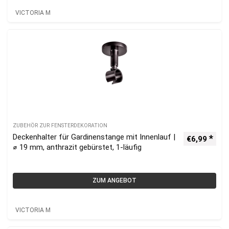
VICTORIA M
ZUBEHÖR ZUR FENSTERDEKORATION
Deckenhalter für Gardinenstange mit Innenlauf |
€
6,99
⌀ 19 mm, anthrazit gebürstet, 1-läufig
ZUM ANGEBOT
VICTORIA M