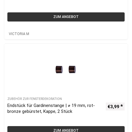
ZUM ANGEBOT
VICTORIA M
ZUBEHÖR ZUR FENSTERDEKORATION
Endstück für Gardinenstange | ⌀ 19 mm, rot-
€
3,99
bronze gebürstet, Kappe, 2 Stück
ZUM ANGEBOT