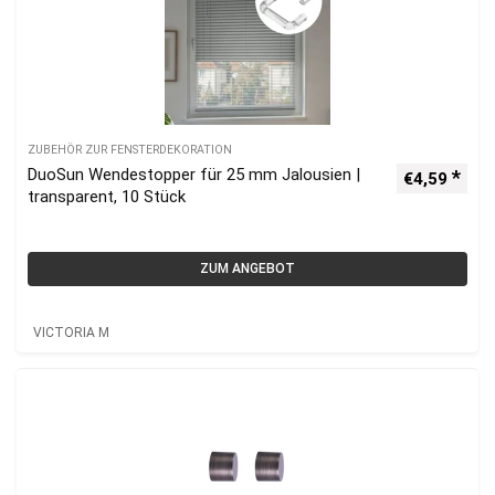
ZUBEHÖR ZUR FENSTERDEKORATION
DuoSun Wendestopper für 25 mm Jalousien |
€
4,59
transparent, 10 Stück
ZUM ANGEBOT
VICTORIA M