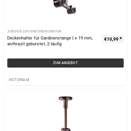
ZUBEHÖR ZUR FENSTERDEKORATION
Deckenhalter für Gardinenstange | ⌀ 19 mm,
€
10,99
anthrazit gebürstet, 2-läufig
ZUM ANGEBOT
VICTORIA M