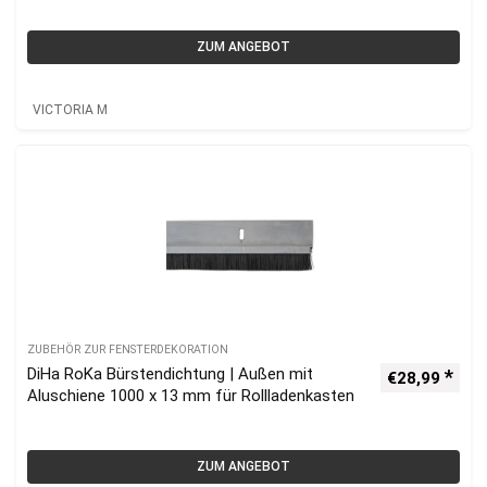
ZUM ANGEBOT
VICTORIA M
ZUBEHÖR ZUR FENSTERDEKORATION
DiHa RoKa Bürstendichtung | Außen mit
€
28,99
Aluschiene 1000 x 13 mm für Rollladenkasten
ZUM ANGEBOT