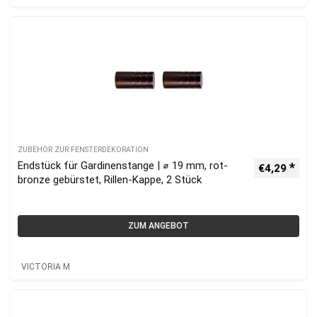
ZUBEHÖR ZUR FENSTERDEKORATION
Endstück für Gardinenstange | ⌀ 19 mm, rot-
€
4,29
bronze gebürstet, Rillen-Kappe, 2 Stück
ZUM ANGEBOT
VICTORIA M