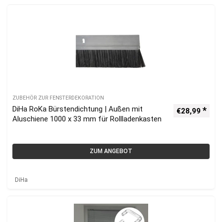
ZUBEHÖR ZUR FENSTERDEKORATION
DiHa RoKa Bürstendichtung | Außen mit
€
28,99
Aluschiene 1000 x 33 mm für Rollladenkasten
ZUM ANGEBOT
DiHa