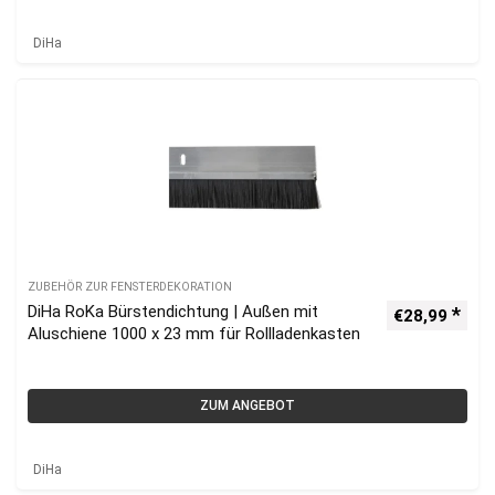
DiHa
ZUBEHÖR ZUR FENSTERDEKORATION
DiHa RoKa Bürstendichtung | Außen mit
€
28,99
Aluschiene 1000 x 23 mm für Rollladenkasten
ZUM ANGEBOT
DiHa