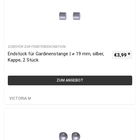
ZUBEHÖR ZUR FENSTERDEKORATION
Endstück für Gardinenstange | ⌀ 19 mm, silber,
€
3,99
Kappe, 2 Stück
ZUM ANGEBOT
VICTORIA M