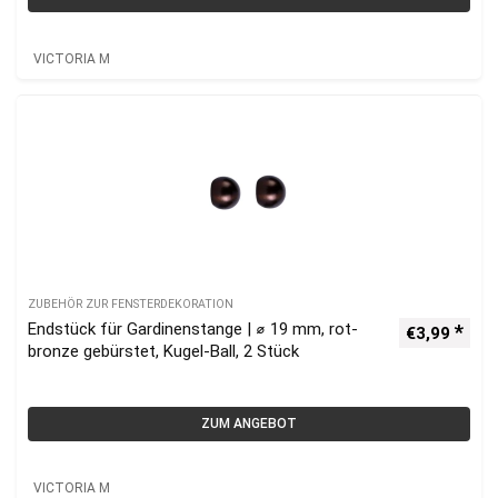
VICTORIA M
ZUBEHÖR ZUR FENSTERDEKORATION
Endstück für Gardinenstange | ⌀ 19 mm, rot-
€
3,99
bronze gebürstet, Kugel-Ball, 2 Stück
ZUM ANGEBOT
VICTORIA M