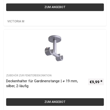
ZUM ANGEBOT
VICTORIA M
ZUBEHÖR ZUR FENSTERDEKORATION
Deckenhalter für Gardinenstange | ⌀ 19 mm,
€
9,99
silber, 2-läufig
ZUM ANGEBOT