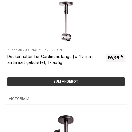
ZUBEHÖR ZUR FENSTERDEKORATION
Deckenhalter für Gardinenstange | ⌀ 19 mm,
€
6,99
anthrazit gebürstet, 1-läufig
ZUM ANGEBOT
VICTORIA M