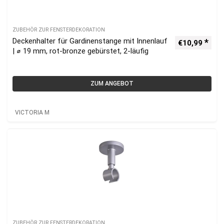
ZUBEHÖR ZUR FENSTERDEKORATION
Deckenhalter für Gardinenstange mit Innenlauf
€
10,99
| ⌀ 19 mm, rot-bronze gebürstet, 2-läufig
ZUM ANGEBOT
VICTORIA M
ZUBEHÖR ZUR FENSTERDEKORATION