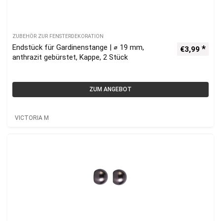
ZUBEHÖR ZUR FENSTERDEKORATION
Endstück für Gardinenstange | ⌀ 19 mm,
€
3,99
anthrazit gebürstet, Kappe, 2 Stück
ZUM ANGEBOT
VICTORIA M