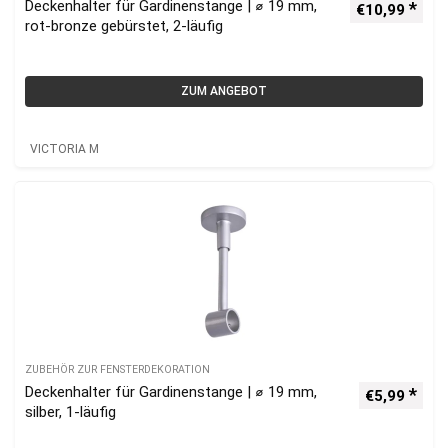
Deckenhalter für Gardinenstange | ⌀ 19 mm,
€
10,99
rot-bronze gebürstet, 2-läufig
ZUM ANGEBOT
VICTORIA M
ZUBEHÖR ZUR FENSTERDEKORATION
Deckenhalter für Gardinenstange | ⌀ 19 mm,
€
5,99
silber, 1-läufig