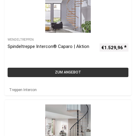
WENDELTREPPEN
Spindeltreppe Intercon® Caparo | Aktion
€
1.529,96
ZUM ANGEBOT
Treppen Intercon