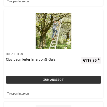
Treppen Intercon
HOLZLEITERN
Obstbaumleiter Intercon® Gala
€
119,95
ZUM ANGEBOT
Treppen Intercon