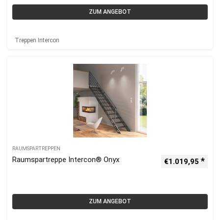
ZUM ANGEBOT
Treppen Intercon
RAUMSPARTREPPEN
Raumspartreppe Intercon® Onyx
€
1.019,95
ZUM ANGEBOT