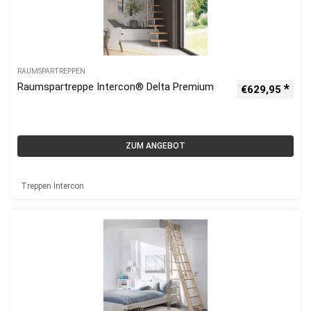
RAUMSPARTREPPEN
Raumspartreppe Intercon® Delta Premium
€
629,95
ZUM ANGEBOT
Treppen Intercon