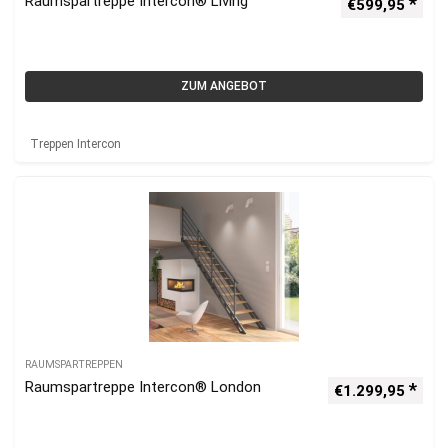
Raumspartreppe Intercon® Living
€
599,95
ZUM ANGEBOT
Treppen Intercon
RAUMSPARTREPPEN
Raumspartreppe Intercon® London
€
1.299,95