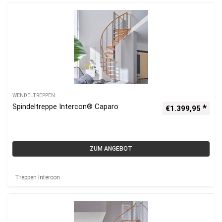
WENDELTREPPEN
Spindeltreppe Intercon® Caparo
€
1.399,95
ZUM ANGEBOT
Treppen Intercon