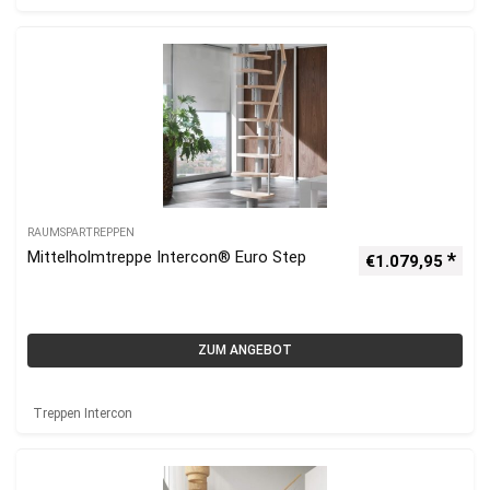
RAUMSPARTREPPEN
Mittelholmtreppe Intercon® Euro Step
€
1.079,95
ZUM ANGEBOT
Treppen Intercon