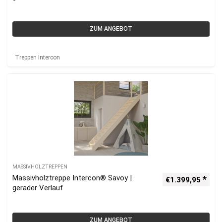
ZUM ANGEBOT
Treppen Intercon
MASSIVHOLZTREPPEN
Massivholztreppe Intercon® Savoy |
€
1.399,95
gerader Verlauf
ZUM ANGEBOT