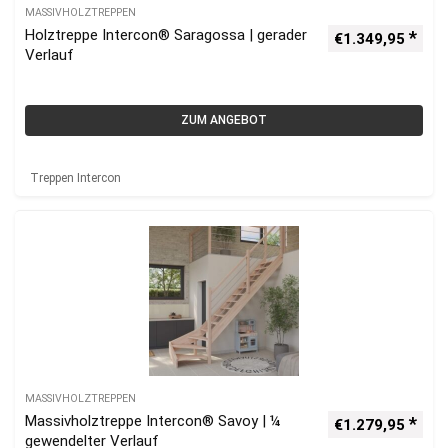
MASSIVHOLZTREPPEN
Holztreppe Intercon® Saragossa | gerader
€
1.349,95
Verlauf
ZUM ANGEBOT
Treppen Intercon
MASSIVHOLZTREPPEN
Massivholztreppe Intercon® Savoy | ¼
€
1.279,95
gewendelter Verlauf