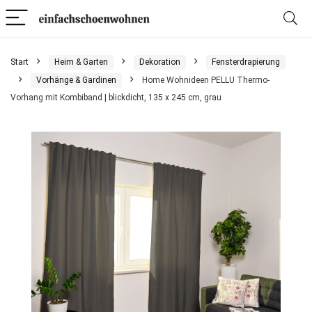
Start
Heim & Garten
Dekoration
Fensterdrapierung
Vorhänge & Gardinen
Home Wohnideen PELLU Thermo-
Vorhang mit Kombiband | blickdicht, 135 x 245 cm, grau