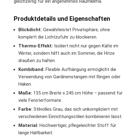
gleichzeitig für ein angenehmes Raumklima.
Produktdetails und Eigenschaften
Blickdicht:
Gewährleistet Privatsphäre, ohne
komplett die Lichtzufuhr zu blockieren.
Thermo-Effekt:
Isoliert nicht nur gegen Kälte im
Winter, sondern hilft auch im Sommer, die Hitze
draußen zu halten.
Kombiband:
Flexible Aufhängung ermöglicht die
Verwendung von Gardinenstangen mit Ringen oder
Haken.
Maße:
135 cm Breite x 245 cm Höhe – passend für
viele Fensterformate.
Farbe:
Stilvolles Grau, das sich unkompliziert mit
verschiedenen Einrichtungsstilen kombinieren lässt.
Material:
Hochwertiger, pflegeleichter Stoff für
lange Haltbarkeit.