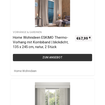
VORHÄNGE & GARDINEN
Home Wohnideen ESKIMO Thermo-
€
67,99
Vorhang mit Kombiband | blickdicht,
135 x 245 cm, natur, 2 Stück
ZUM ANGEBOT
Home Wohnideen