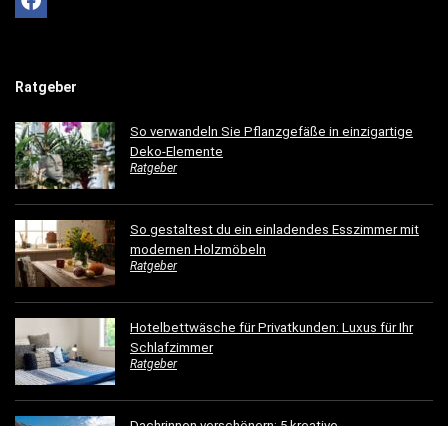
Ratgeber
So verwandeln Sie Pflanzgefäße in einzigartige
Deko-Elemente
Ratgeber
So gestaltest du ein einladendes Esszimmer mit
modernen Holzmöbeln
Ratgeber
Hotelbettwäsche für Privatkunden: Luxus für Ihr
Schlafzimmer
Ratgeber
Dachrinnen verschönern: 5 kreative
Gestaltungsideen für Ihr Zuhause