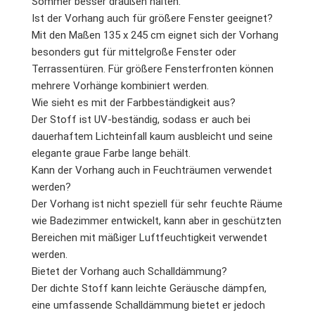
Sommer besser draußen halten.
Ist der Vorhang auch für größere Fenster geeignet?
Mit den Maßen 135 x 245 cm eignet sich der Vorhang
besonders gut für mittelgroße Fenster oder
Terrassentüren. Für größere Fensterfronten können
mehrere Vorhänge kombiniert werden.
Wie sieht es mit der Farbbeständigkeit aus?
Der Stoff ist UV-beständig, sodass er auch bei
dauerhaftem Lichteinfall kaum ausbleicht und seine
elegante graue Farbe lange behält.
Kann der Vorhang auch in Feuchträumen verwendet
werden?
Der Vorhang ist nicht speziell für sehr feuchte Räume
wie Badezimmer entwickelt, kann aber in geschützten
Bereichen mit mäßiger Luftfeuchtigkeit verwendet
werden.
Bietet der Vorhang auch Schalldämmung?
Der dichte Stoff kann leichte Geräusche dämpfen,
eine umfassende Schalldämmung bietet er jedoch