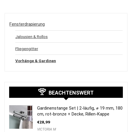
Fensterdrapierung
Jalousien & Rollos
Fliegengitter
Vorhänge & Gardinen
BEACHTENSWERT
Gardinenstange Set | 2-läufig, ⌀ 19 mm, 180
cm, rot-bronze + Decke, Rillen-Kappe
€
28,99
VICTORIA M