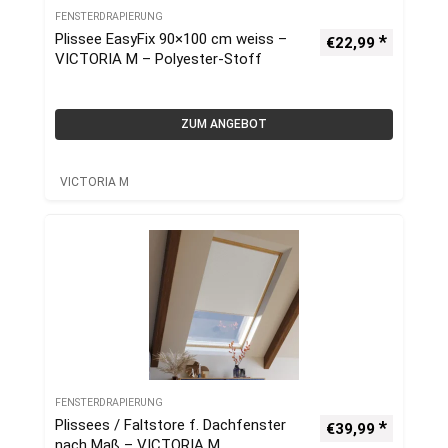
FENSTERDRAPIERUNG
Plissee EasyFix 90×100 cm weiss –
€
22,99
VICTORIA M – Polyester-Stoff
ZUM ANGEBOT
VICTORIA M
FENSTERDRAPIERUNG
Plissees / Faltstore f. Dachfenster
€
39,99
nach Maß – VICTORIA M