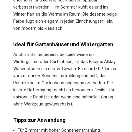
angenehm und kann je nach Saison spürbar
verbessert werden – im Sommer kühlt es und im
Winter hält es die Wärme im Raum. Die dezente beige
Farbe fügt sich elegant in jeden Einrichtungsstil ein,
von modern bis klassisch.
Ideal für Gartenhäuser und Wintergärten
Auch im Gartenbereich, beispielsweise im
Wintergarten oder Gartenhaus, ist das Easyfix Allday
Wabenplissee ein echter Gewinn. Es schützt Pflanzen
vor zu starker Sonneneinstrahlung und hilft, das
Raumklima im Gartenhaus angenehm zu halten. Die
leichte Befestigung macht es besonders flexibel für
saisonale Einsätze oder wenn eine schnelle Lösung
ohne Werkzeug gewünscht ist.
Tipps zur Anwendung
Für Zimmer mit hoher Sonneneinstrahlung