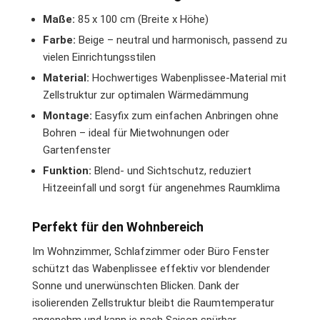
Maße:
85 x 100 cm (Breite x Höhe)
Farbe:
Beige – neutral und harmonisch, passend zu
vielen Einrichtungsstilen
Material:
Hochwertiges Wabenplissee-Material mit
Zellstruktur zur optimalen Wärmedämmung
Montage:
Easyfix zum einfachen Anbringen ohne
Bohren – ideal für Mietwohnungen oder
Gartenfenster
Funktion:
Blend- und Sichtschutz, reduziert
Hitzeeinfall und sorgt für angenehmes Raumklima
Perfekt für den Wohnbereich
Im Wohnzimmer, Schlafzimmer oder Büro Fenster
schützt das Wabenplissee effektiv vor blendender
Sonne und unerwünschten Blicken. Dank der
isolierenden Zellstruktur bleibt die Raumtemperatur