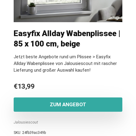
Easyfix Allday Wabenplissee |
85 x 100 cm, beige
Jetzt beste Angebote rund um Plissee > Easyfix
Allday Wabenplissee von Jalousiescout mit rascher
Lieferung und großer Auswahl kaufen!
€
13,99
ZUM ANGEBOT
Jalousiescout
SKU:
24fb39ac349b