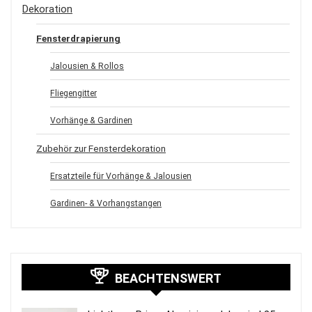
Dekoration
Fensterdrapierung
Jalousien & Rollos
Fliegengitter
Vorhänge & Gardinen
Zubehör zur Fensterdekoration
Ersatzteile für Vorhänge & Jalousien
Gardinen- & Vorhangstangen
BEACHTENSWERT