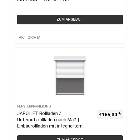
ZUM ANGEBOT
VICTORIA M
FENSTERDRAPIERUNG
JAROLIFT Rollladen /
€
165,00
Unterputzrollladen nach Maß |
Einbaurollladen mit integriertem
Insektenschutzrollo