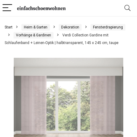
Start
Heim & Garten
Dekoration
Fensterdrapierung
Vorhänge & Gardinen
Verdi Collection Gardine mit
Schlaufenband + Leinen-Optik | halbtransparent, 145 x 245 cm, taupe