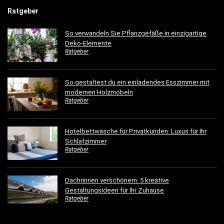
Ratgeber
So verwandeln Sie Pflanzgefäße in einzigartige
Deko-Elemente
Ratgeber
So gestaltest du ein einladendes Esszimmer mit
modernen Holzmöbeln
Ratgeber
Hotelbettwäsche für Privatkunden: Luxus für Ihr
Schlafzimmer
Ratgeber
Dachrinnen verschönern: 5 kreative
Gestaltungsideen für Ihr Zuhause
Ratgeber