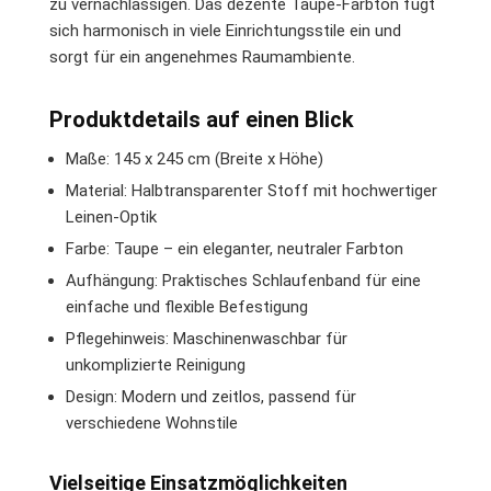
zu vernachlässigen. Das dezente Taupe-Farbton fügt
sich harmonisch in viele Einrichtungsstile ein und
sorgt für ein angenehmes Raumambiente.
Produktdetails auf einen Blick
Maße: 145 x 245 cm (Breite x Höhe)
Material: Halbtransparenter Stoff mit hochwertiger
Leinen-Optik
Farbe: Taupe – ein eleganter, neutraler Farbton
Aufhängung: Praktisches Schlaufenband für eine
einfache und flexible Befestigung
Pflegehinweis: Maschinenwaschbar für
unkomplizierte Reinigung
Design: Modern und zeitlos, passend für
verschiedene Wohnstile
Vielseitige Einsatzmöglichkeiten