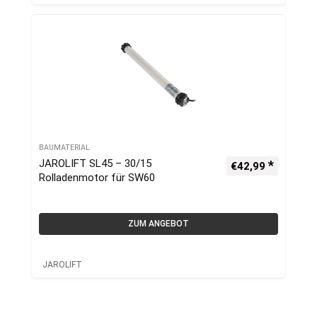
BAUMATERIAL
JAROLIFT SL45 – 30/15
€
42,99
Rolladenmotor für SW60
ZUM ANGEBOT
JAROLIFT