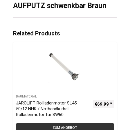
AUFPUTZ schwenkbar Braun
Related Products
BAUMATERIAL
JAROLIFT Rollladenmotor SL45 –
€
69,99
50/12 NHK / Nothandkurbel
Rolladenmotor für SW60
ZUM ANGEBOT