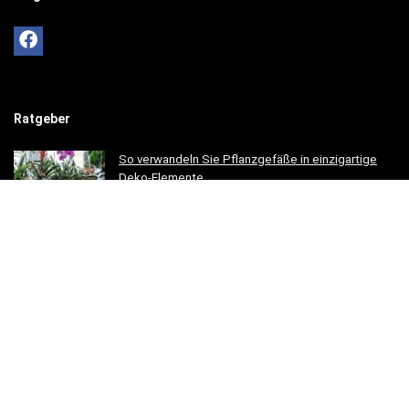
Ratgeber
So verwandeln Sie Pflanzgefäße in einzigartige
Deko-Elemente
Ratgeber
So gestaltest du ein einladendes Esszimmer mit
modernen Holzmöbeln
Ratgeber
Hotelbettwäsche für Privatkunden: Luxus für Ihr
Schlafzimmer
Ratgeber