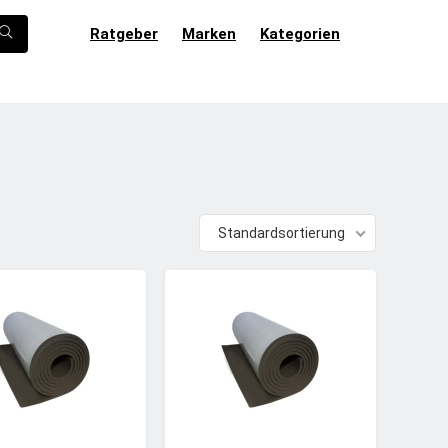
Ratgeber
Marken
Kategorien
Standardsortierung