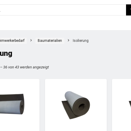
imwerkerbedarf
Baumaterialien
Isolierung
rung
 – 36 von 43 werden angezeigt