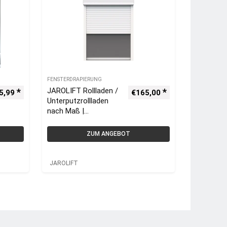
FENSTERDRAPIERUNG
JAROLIFT Rollladen /
5,99
€
165,00
Unterputzrollladen
nach Maß |
Einbaurollladen mit
integriertem
ZUM ANGEBOT
Insektenschutzrollo
JAROLIFT