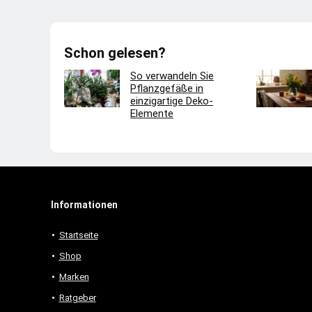
Schon gelesen?
So verwandeln Sie
Pflanzgefäße in
einzigartige Deko-
Elemente
Informationen
Startseite
Shop
Marken
Ratgeber