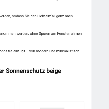
werden, sodass Sie den Lichteinfall ganz nach
 abgenommen werden, ohne Spuren am Fensterrahmen
Wohnstile einfügt – von modern und minimalistisch
ter Sonnenschutz beige