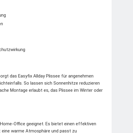
rung
en
schutzwirkung
sorgt das Easyfix Allday Plissee für angenehmen
ichteinfalls. So lassen sich Sonnenhitze reduzieren
ache Montage erlaubt es, das Plissee im Winter oder
Home-Office geeignet. Es bietet einen effektiven
ft eine warme Atmosphäre und passt zu