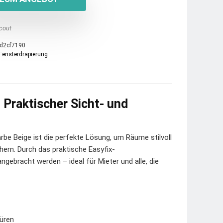
cout
d2cf7190
Fensterdrapierung
– Praktischer Sicht- und
rbe Beige ist die perfekte Lösung, um Räume stilvoll
chern. Durch das praktische Easyfix-
ebracht werden – ideal für Mieter und alle, die
üren