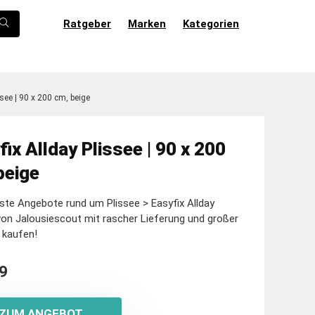
Ratgeber
Marken
Kategorien
ssee | 90 x 200 cm, beige
fix Allday Plissee | 90 x 200
beige
ste Angebote rund um Plissee > Easyfix Allday
von Jalousiescout mit rascher Lieferung und großer
 kaufen!
9
ZUM ANGEBOT