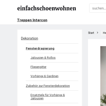
Treppen Intercon
Start
He
Dekoration
Fensterdrapierung
Jalousien & Rollos
Fliegengitter
Vorhänge & Gardinen
Zubehör zur Fensterdekoration
Ersatzteile für Vorhänge &
Jalousien