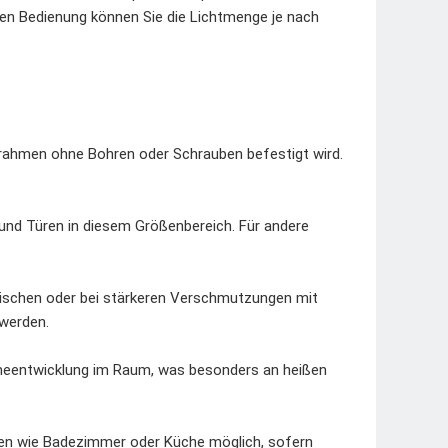
blen Bedienung können Sie die Lichtmenge je nach
rrahmen ohne Bohren oder Schrauben befestigt wird.
und Türen in diesem Größenbereich. Für andere
bwischen oder bei stärkeren Verschmutzungen mit
 werden.
ärmeentwicklung im Raum, was besonders an heißen
umen wie Badezimmer oder Küche möglich, sofern