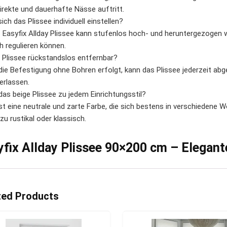
direkte und dauerhafte Nässe auftritt.
ich das Plissee individuell einstellen?
s Easyfix Allday Plissee kann stufenlos hoch- und heruntergezogen 
 regulieren können.
s Plissee rückstandslos entfernbar?
 die Befestigung ohne Bohren erfolgt, kann das Plissee jederzeit
erlassen.
das beige Plissee zu jedem Einrichtungsstil?
ist eine neutrale und zarte Farbe, die sich bestens in verschiedene 
 zu rustikal oder klassisch.
yfix Allday Plissee 90×200 cm – Elegan
ted Products