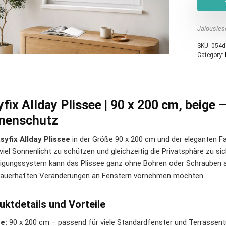
Jalousies
SKU:
054d
Category:
fix Allday Plissee | 90 x 200 cm, beige 
nenschutz
syfix Allday Plissee
in der Größe 90 x 200 cm und der eleganten Fa
viel Sonnenlicht zu schützen und gleichzeitig die Privatsphäre zu si
igungssystem kann das Plissee ganz ohne Bohren oder Schrauben ang
dauerhaften Veränderungen an Fenstern vornehmen möchten.
uktdetails und Vorteile
e:
90 x 200 cm – passend für viele Standardfenster und Terrassent