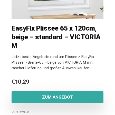
EasyFix Plissee 65 x 120cm,
beige – standard – VICTORIA
M
Jetzt beste Angebote rund um Plissee > EasyFix
Plissee > Breite-65 > beige von VICTORIA M mit
rascher Lieferung und großer Auswahl kaufen!
€
10,29
ZUM ANGEBOT
VICTORIA M