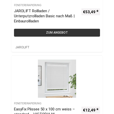
FENSTERDRAPIERUNG
JAROLIFT Rollladen /
€
53,49
Unterputzrollladen Basic nach Maß |
Einbaurollladen
ZUM ANGEBOT
JAROLIFT
FENSTERDRAPIERUNG
EasyFix Plissee 50 x 100 cm weiss –
€
12,49