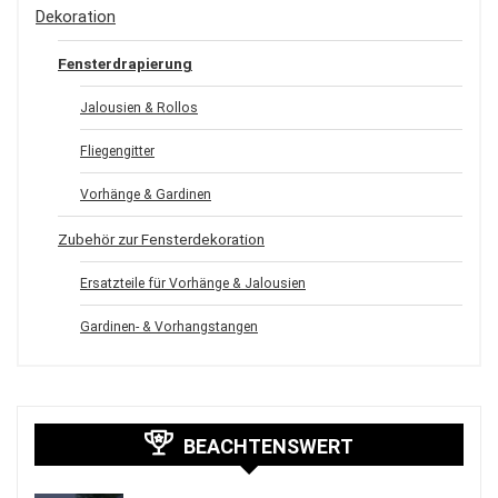
Dekoration
Fensterdrapierung
Jalousien & Rollos
Fliegengitter
Vorhänge & Gardinen
Zubehör zur Fensterdekoration
Ersatzteile für Vorhänge & Jalousien
Gardinen- & Vorhangstangen
BEACHTENSWERT