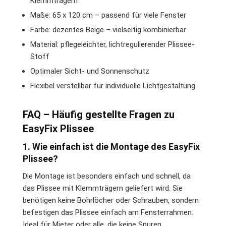
Klemmträgern
Maße: 65 x 120 cm – passend für viele Fenster
Farbe: dezentes Beige – vielseitig kombinierbar
Material: pflegeleichter, lichtregulierender Plissee-
Stoff
Optimaler Sicht- und Sonnenschutz
Flexibel verstellbar für individuelle Lichtgestaltung
FAQ – Häufig gestellte Fragen zu
EasyFix Plissee
1. Wie einfach ist die Montage des EasyFix
Plissee?
Die Montage ist besonders einfach und schnell, da
das Plissee mit Klemmträgern geliefert wird. Sie
benötigen keine Bohrlöcher oder Schrauben, sondern
befestigen das Plissee einfach am Fensterrahmen.
Ideal für Mieter oder alle, die keine Spuren