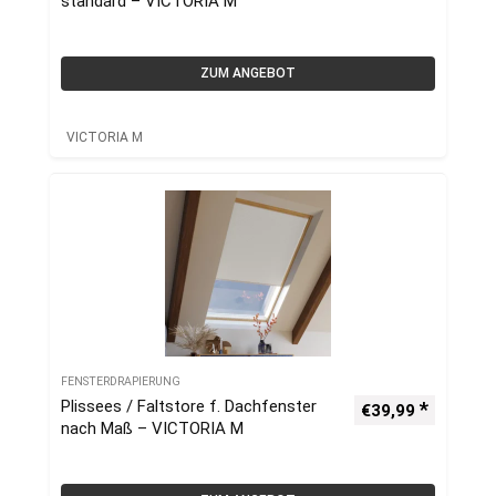
standard – VICTORIA M
ZUM ANGEBOT
VICTORIA M
FENSTERDRAPIERUNG
Plissees / Faltstore f. Dachfenster
€
39,99
nach Maß – VICTORIA M