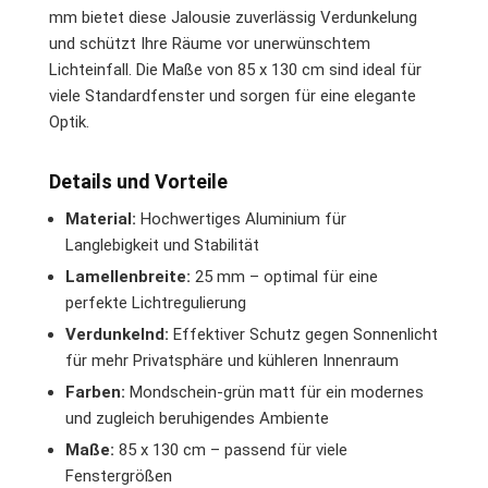
mm bietet diese Jalousie zuverlässig Verdunkelung
und schützt Ihre Räume vor unerwünschtem
Lichteinfall. Die Maße von 85 x 130 cm sind ideal für
viele Standardfenster und sorgen für eine elegante
Optik.
Details und Vorteile
Material:
Hochwertiges Aluminium für
Langlebigkeit und Stabilität
Lamellenbreite:
25 mm – optimal für eine
perfekte Lichtregulierung
Verdunkelnd:
Effektiver Schutz gegen Sonnenlicht
für mehr Privatsphäre und kühleren Innenraum
Farben:
Mondschein-grün matt für ein modernes
und zugleich beruhigendes Ambiente
Maße:
85 x 130 cm – passend für viele
Fenstergrößen