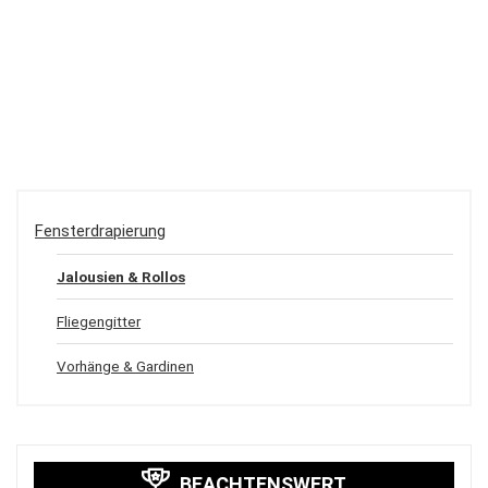
Fensterdrapierung
Jalousien & Rollos
Fliegengitter
Vorhänge & Gardinen
BEACHTENSWERT