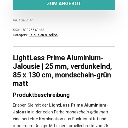
ZUM ANGEBOT
VICTORIA M
SKU:
1b3926640bd3
Category:
Jalousien & Rollos
LightLess Prime Aluminium-
Jalousie | 25 mm, verdunkelnd,
85 x 130 cm, mondschein-grün
matt
Produktbeschreibung
Erleben Sie mit der
LightLess Prime Aluminium-
Jalousie
in der edlen Farbe
mondschein-grün matt
eine perfekte Kombination aus Funktionalität und
modernem Design. Mit einer Lamellenbreite von 25