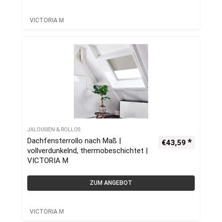
VICTORIA M
JALOUSIEN & ROLLOS
Dachfensterrollo nach Maß |
€
43,59
vollverdunkelnd, thermobeschichtet |
VICTORIA M
ZUM ANGEBOT
VICTORIA M