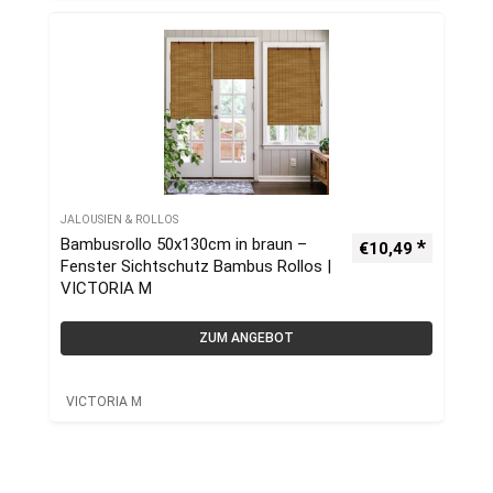
JALOUSIEN & ROLLOS
Bambusrollo 50x130cm in braun –
€
10,49
Fenster Sichtschutz Bambus Rollos |
VICTORIA M
ZUM ANGEBOT
VICTORIA M