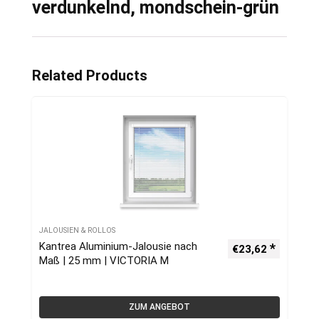
verdunkelnd, mondschein-grün
Related Products
JALOUSIEN & ROLLOS
Kantrea Aluminium-Jalousie nach
€
23,62
Maß | 25 mm | VICTORIA M
ZUM ANGEBOT