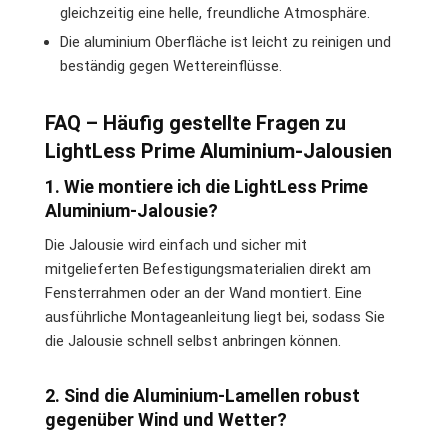
gleichzeitig eine helle, freundliche Atmosphäre.
Die aluminium Oberfläche ist leicht zu reinigen und
beständig gegen Wettereinflüsse.
FAQ – Häufig gestellte Fragen zu
LightLess Prime Aluminium-Jalousien
1. Wie montiere ich die LightLess Prime
Aluminium-Jalousie?
Die Jalousie wird einfach und sicher mit
mitgelieferten Befestigungsmaterialien direkt am
Fensterrahmen oder an der Wand montiert. Eine
ausführliche Montageanleitung liegt bei, sodass Sie
die Jalousie schnell selbst anbringen können.
2. Sind die Aluminium-Lamellen robust
gegenüber Wind und Wetter?