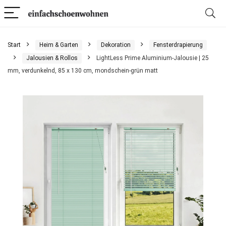
Start
Heim & Garten
Dekoration
Fensterdrapierung
Jalousien & Rollos
LightLess Prime Aluminium-Jalousie | 25
mm, verdunkelnd, 85 x 130 cm, mondschein-grün matt