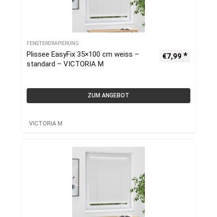
FENSTERDRAPIERUNG
Plissee EasyFix 35×100 cm weiss –
€
7,99
standard – VICTORIA M
ZUM ANGEBOT
VICTORIA M