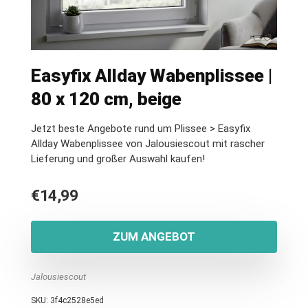
Easyfix Allday Wabenplissee |
80 x 120 cm, beige
Jetzt beste Angebote rund um Plissee > Easyfix
Allday Wabenplissee von Jalousiescout mit rascher
Lieferung und großer Auswahl kaufen!
€
14,99
ZUM ANGEBOT
Jalousiescout
SKU:
3f4c2528e5ed