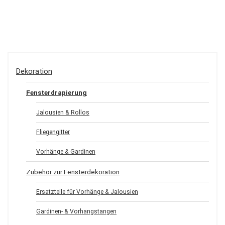
Dekoration
Fensterdrapierung
Jalousien & Rollos
Fliegengitter
Vorhänge & Gardinen
Zubehör zur Fensterdekoration
Ersatzteile für Vorhänge & Jalousien
Gardinen- & Vorhangstangen