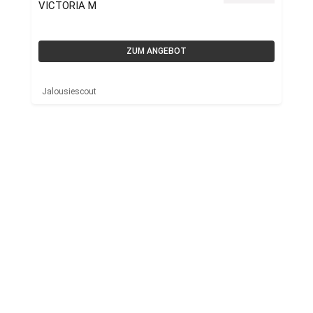
VICTORIA M
ZUM ANGEBOT
Jalousiescout