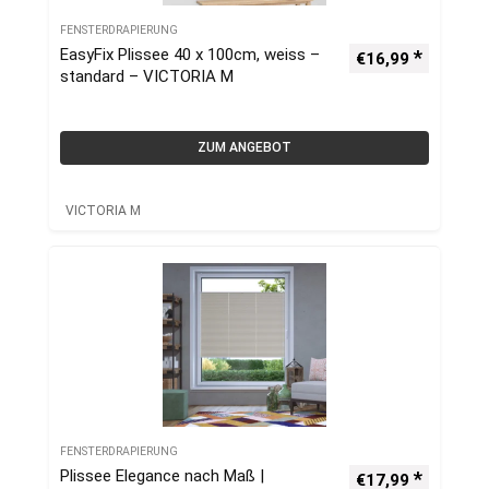
FENSTERDRAPIERUNG
EasyFix Plissee 40 x 100cm, weiss –
€
16,99
standard – VICTORIA M
ZUM ANGEBOT
VICTORIA M
FENSTERDRAPIERUNG
Plissee Elegance nach Maß |
€
17,99