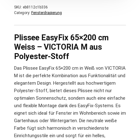
SKU:
eb8112c1b336
Category:
Fensterdrapierung
Plissee EasyFix 65×200 cm
Weiss – VICTORIA M aus
Polyester-Stoff
Das Plissee EasyFix 65×200 cm in Weiß von VICTORIA
M ist die perfekte Kombination aus Funktionalität und
elegantem Design. Hergestellt aus hochwertigem
Polyester-Stoff, bietet dieses Plissee nicht nur
optimalen Sonnenschutz, sondern auch eine einfache
und flexible Montage dank des EasyFix-Systems. Es
eignet sich ideal für Fenster im Wohnbereich sowie im
Gartenhaus oder Wintergarten. Die neutrale weiße
Farbe fügt sich harmonisch in verschiedenste
Einrichtungsstile ein und sorgt für ein helles,