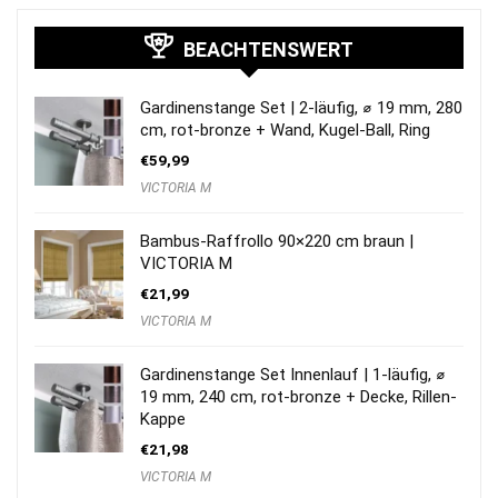
BEACHTENSWERT
Gardinenstange Set | 2-läufig, ⌀ 19 mm, 280
cm, rot-bronze + Wand, Kugel-Ball, Ring
€
59,99
VICTORIA M
Bambus-Raffrollo 90×220 cm braun |
VICTORIA M
€
21,99
VICTORIA M
Gardinenstange Set Innenlauf | 1-läufig, ⌀
19 mm, 240 cm, rot-bronze + Decke, Rillen-
Kappe
€
21,98
VICTORIA M