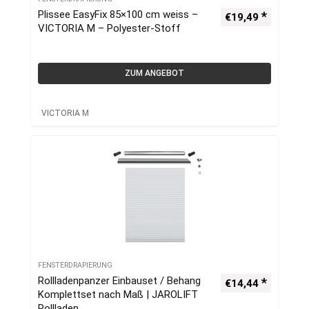
Plissee EasyFix 85×100 cm weiss –
€
19,49
VICTORIA M – Polyester-Stoff
ZUM ANGEBOT
VICTORIA M
FENSTERDRAPIERUNG
Rollladenpanzer Einbauset / Behang
€
14,44
Komplettset nach Maß | JAROLIFT
Rollladen