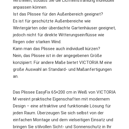
verstellen, sodass Sie die Lichteinstrahlung individuell
anpassen können.
Ist das Plissee für den Außenbereich geeignet?
Es ist für geschützte Außenbereiche wie
Wintergärten oder überdachte Gartenhäuser geeignet,
jedoch nicht für direkte Witterungseinflüsse wie
Regen oder starken Wind.
Kann man das Plissee auch individuell kürzen?
Nein, das Plissee ist in der angegebenen Größe
konzipiert. Für andere Maße bietet VICTORIA M eine
große Auswahl an Standard- und Maßanfertigungen
an.
Das Plissee EasyFix 65×200 cm in Weiß von VICTORIA
M vereint praktische Eigenschaften mit modernem
Design – eine attraktive und funktionale Lösung für
jeden Raum. Überzeugen Sie sich selbst von der
einfachen Montage und dem vielseitigen Einsatz und
bringen Sie stilvollen Sicht- und Sonnenschutz in Ihr