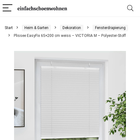
Start
Heim & Garten
Dekoration
Fensterdrapierung
Plissee EasyFix 65×200 cm weiss – VICTORIA M – Polyester-Stoff