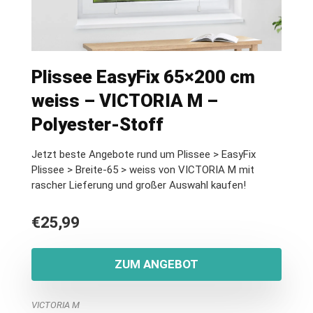
Plissee EasyFix 65×200 cm
weiss – VICTORIA M –
Polyester-Stoff
Jetzt beste Angebote rund um Plissee > EasyFix
Plissee > Breite-65 > weiss von VICTORIA M mit
rascher Lieferung und großer Auswahl kaufen!
€
25,99
ZUM ANGEBOT
VICTORIA M