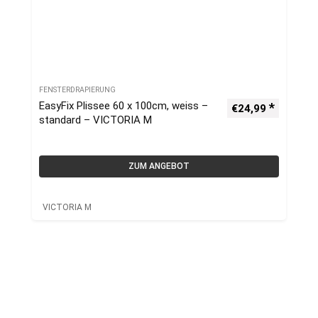
FENSTERDRAPIERUNG
EasyFix Plissee 60 x 100cm, weiss –
€
24,99
standard – VICTORIA M
ZUM ANGEBOT
VICTORIA M