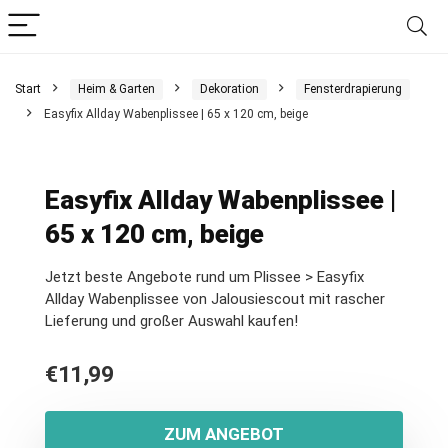
Start
Heim & Garten
Dekoration
Fensterdrapierung
Easyfix Allday Wabenplissee | 65 x 120 cm, beige
Easyfix Allday Wabenplissee |
65 x 120 cm, beige
Jetzt beste Angebote rund um Plissee > Easyfix
Allday Wabenplissee von Jalousiescout mit rascher
Lieferung und großer Auswahl kaufen!
€
11,99
ZUM ANGEBOT