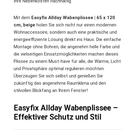
Ihre Nebenkosten nachhaltig.
Mit dem
Easyfix Allday Wabenplissee | 65 x 120
cm, beige
holen Sie sich nicht nur einen modernen
Wohnaccessoire, sondern auch eine praktische und
energieeffiziente Lösung direkt ins Haus. Die einfache
Montage ohne Bohren, die angenehm helle Farbe und
die vielseitigen Einsatzmöglichkeiten machen dieses
Plissee zu einem Must-have für alle, die Wärme, Licht
und Privatsphäre optimal regulieren möchten.
Überzeugen Sie sich selbst und genießen Sie
zukünftig das angenehme Raumklima und den
stilvollen Blickfang an Ihrem Fenster!
Easyfix Allday Wabenplissee –
Effektiver Schutz und Stil