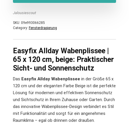
Jalousiescout
SKU:
09e993066285
Category:
Fensterdrapierung
Easyfix Allday Wabenplissee |
65 x 120 cm, beige: Praktischer
Sicht- und Sonnenschutz
Das
Easyfix Allday Wabenplissee
in der Größe 65 x
120 cm und der eleganten Farbe Beige ist die perfekte
Lösung für modernen und effektiven Sonnenschutz
und Sichtschutz in Ihrem Zuhause oder Garten. Durch
das innovative Wabenplissee-Design verbindet es Stil
mit Funktionalität und sorgt für ein angenehmes
Raumklima – egal ob drinnen oder draußen.