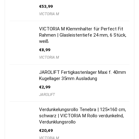
€
53,99
VICTORIA M
VICTORIA M Klemmhalter für Perfect Fit
Rahmen | Glasleistentiefe 24 mm, 6 Stück,
weiß
€
8,99
VICTORIA M
JAROLIFT Fertigkastenlager Maxi f. 40mm
Kugellager 35mm Ausladung
€
2,99
JAROLIFT
Verdunkelungsrollo Tenebra | 125×160 cm,
schwarz | VICTORIA M Rollo verdunkelnd,
Verdunklungsrollo
€
20,49
VICTORIA M