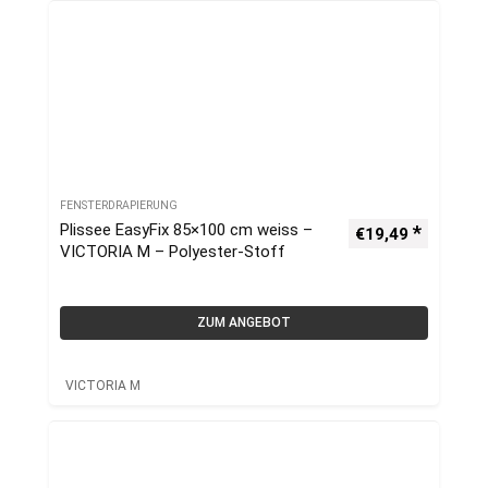
FENSTERDRAPIERUNG
Plissee EasyFix 85×100 cm weiss –
€
19,49
VICTORIA M – Polyester-Stoff
ZUM ANGEBOT
VICTORIA M