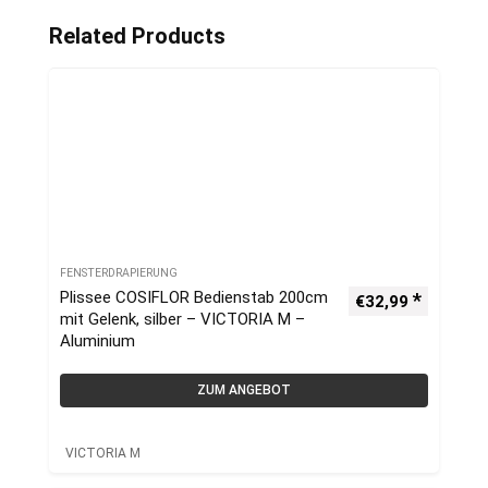
Related Products
FENSTERDRAPIERUNG
Plissee COSIFLOR Bedienstab 200cm
€
32,99
mit Gelenk, silber – VICTORIA M –
Aluminium
ZUM ANGEBOT
VICTORIA M