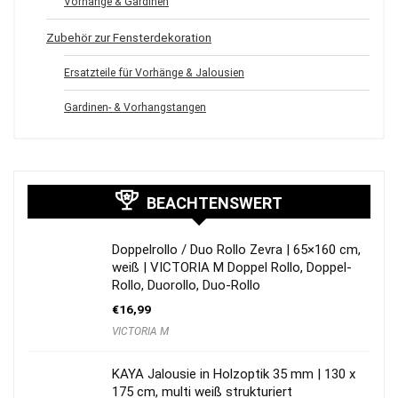
Vorhänge & Gardinen
Zubehör zur Fensterdekoration
Ersatzteile für Vorhänge & Jalousien
Gardinen- & Vorhangstangen
BEACHTENSWERT
Doppelrollo / Duo Rollo Zevra | 65×160 cm,
weiß | VICTORIA M Doppel Rollo, Doppel-
Rollo, Duorollo, Duo-Rollo
€
16,99
VICTORIA M
KAYA Jalousie in Holzoptik 35 mm | 130 x
175 cm, multi weiß strukturiert