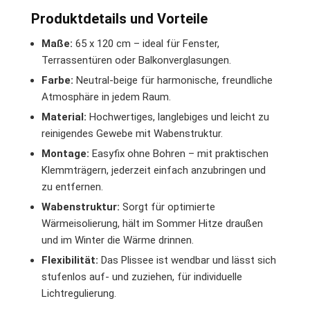
Produktdetails und Vorteile
Maße:
65 x 120 cm – ideal für Fenster,
Terrassentüren oder Balkonverglasungen.
Farbe:
Neutral-beige für harmonische, freundliche
Atmosphäre in jedem Raum.
Material:
Hochwertiges, langlebiges und leicht zu
reinigendes Gewebe mit Wabenstruktur.
Montage:
Easyfix ohne Bohren – mit praktischen
Klemmträgern, jederzeit einfach anzubringen und
zu entfernen.
Wabenstruktur:
Sorgt für optimierte
Wärmeisolierung, hält im Sommer Hitze draußen
und im Winter die Wärme drinnen.
Flexibilität:
Das Plissee ist wendbar und lässt sich
stufenlos auf- und zuziehen, für individuelle
Lichtregulierung.