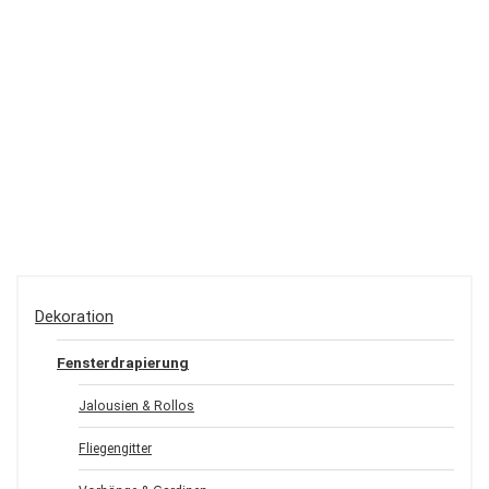
Dekoration
Fensterdrapierung
Jalousien & Rollos
Fliegengitter