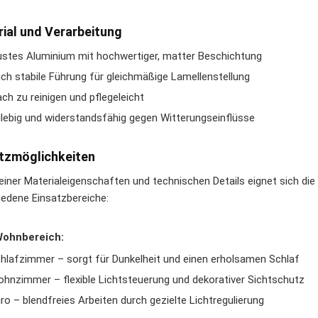
ial und Verarbeitung
stes Aluminium mit hochwertiger, matter Beschichtung
lich stabile Führung für gleichmäßige Lamellenstellung
ach zu reinigen und pflegeleicht
lebig und widerstandsfähig gegen Witterungseinflüsse
tzmöglichkeiten
einer Materialeigenschaften und technischen Details eignet sich die
iedene Einsatzbereiche:
Wohnbereich:
hlafzimmer – sorgt für Dunkelheit und einen erholsamen Schlaf
hnzimmer – flexible Lichtsteuerung und dekorativer Sichtschutz
ro – blendfreies Arbeiten durch gezielte Lichtregulierung