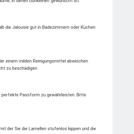
äume, in denen Dunkelheit gewünscht ist.
halb die Jalousie gut in Badezimmern oder Küchen
der einem milden Reinigungsmittel abwischen.
cht zu beschädigen.
 perfekte Passform zu gewährleisten. Bitte
mit der Sie die Lamellen stufenlos kippen und die