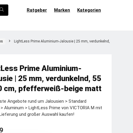
Ratgeber
Marken
Kategorien
os
LightLess Prime Aluminium-Jalousie | 25 mm, verdunkelnd,
tLess Prime Aluminium-
usie | 25 mm, verdunkelnd, 55
0 cm, pfefferweiß-beige matt
ste Angebote rund um Jalousien > Standard
e > Aluminum > LightLess Prime von VICTORIA M mit
Lieferung und großer Auswahl kaufen!
9