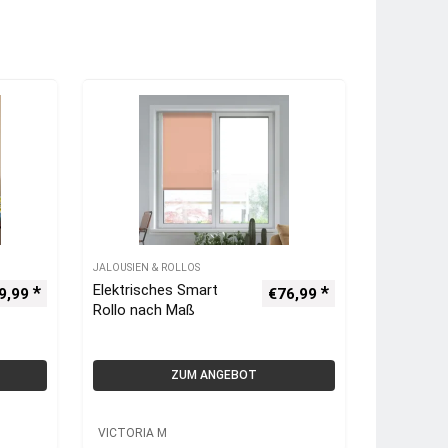
JALOUSIEN & ROLLOS
Elektrisches Smart
9,99
€
76,99
Rollo nach Maß
ZUM ANGEBOT
VICTORIA M