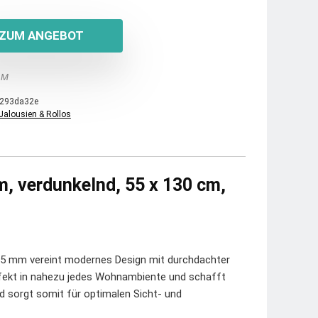
ZUM ANGEBOT
 M
293da32e
Jalousien & Rollos
m, verdunkelnd, 55 x 130 cm,
 25 mm vereint modernes Design mit durchdachter
fekt in nahezu jedes Wohnambiente und schafft
d sorgt somit für optimalen Sicht- und