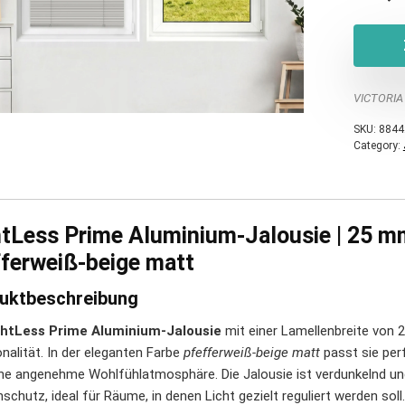
VICTORIA
SKU:
8844
Category:
htLess Prime Aluminium-Jalousie | 25 m
fferweiß-beige matt
uktbeschreibung
ghtLess Prime Aluminium-Jalousie
mit einer Lamellenbreite von
nalität. In der eleganten Farbe
pfefferweiß-beige matt
passt sie per
ine angenehme Wohlfühlatmosphäre. Die Jalousie ist verdunkelnd un
chutz, ideal für Räume, in denen Licht gezielt reguliert werden soll.