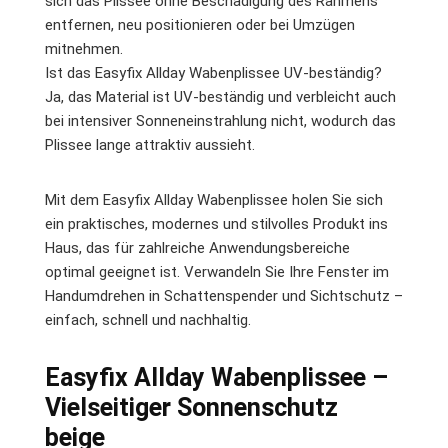
sich das Plissee ohne Beschädigung des Rahmens
entfernen, neu positionieren oder bei Umzügen
mitnehmen.
Ist das Easyfix Allday Wabenplissee UV-beständig?
Ja, das Material ist UV-beständig und verbleicht auch
bei intensiver Sonneneinstrahlung nicht, wodurch das
Plissee lange attraktiv aussieht.
Mit dem Easyfix Allday Wabenplissee holen Sie sich
ein praktisches, modernes und stilvolles Produkt ins
Haus, das für zahlreiche Anwendungsbereiche
optimal geeignet ist. Verwandeln Sie Ihre Fenster im
Handumdrehen in Schattenspender und Sichtschutz –
einfach, schnell und nachhaltig.
Easyfix Allday Wabenplissee –
Vielseitiger Sonnenschutz
beige