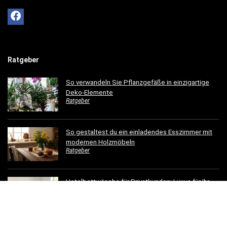
Ratgeber
So verwandeln Sie Pflanzgefäße in einzigartige
Deko-Elemente
Ratgeber
So gestaltest du ein einladendes Esszimmer mit
modernen Holzmöbeln
Ratgeber
Hotelbettwäsche für Privatkunden: Luxus für Ihr
Schlafzimmer
Ratgeber