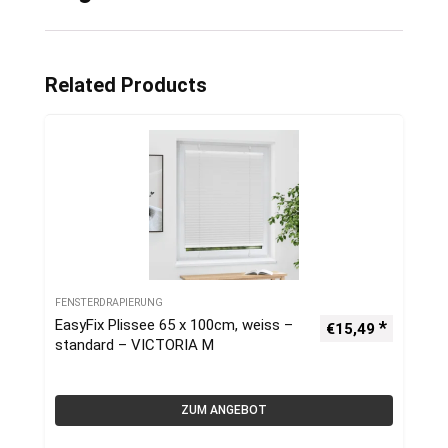
Related Products
FENSTERDRAPIERUNG
EasyFix Plissee 65 x 100cm, weiss –
€
15,49
standard – VICTORIA M
ZUM ANGEBOT