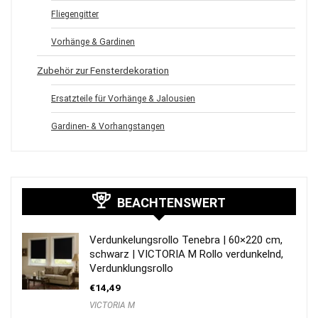
Fliegengitter
Vorhänge & Gardinen
Zubehör zur Fensterdekoration
Ersatzteile für Vorhänge & Jalousien
Gardinen- & Vorhangstangen
BEACHTENSWERT
Verdunkelungsrollo Tenebra | 60×220 cm,
schwarz | VICTORIA M Rollo verdunkelnd,
Verdunklungsrollo
€
14,49
VICTORIA M