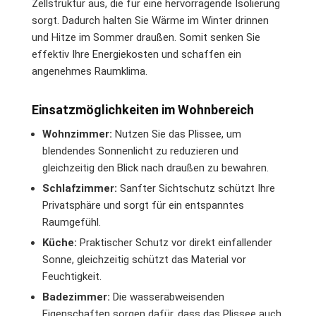
Zellstruktur aus, die für eine hervorragende Isolierung
sorgt. Dadurch halten Sie Wärme im Winter drinnen
und Hitze im Sommer draußen. Somit senken Sie
effektiv Ihre Energiekosten und schaffen ein
angenehmes Raumklima.
Einsatzmöglichkeiten im Wohnbereich
Wohnzimmer:
Nutzen Sie das Plissee, um
blendendes Sonnenlicht zu reduzieren und
gleichzeitig den Blick nach draußen zu bewahren.
Schlafzimmer:
Sanfter Sichtschutz schützt Ihre
Privatsphäre und sorgt für ein entspanntes
Raumgefühl.
Küche:
Praktischer Schutz vor direkt einfallender
Sonne, gleichzeitig schützt das Material vor
Feuchtigkeit.
Badezimmer:
Die wasserabweisenden
Eigenschaften sorgen dafür, dass das Plissee auch