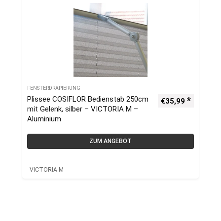
FENSTERDRAPIERUNG
Plissee COSIFLOR Bedienstab 250cm
€
35,99
mit Gelenk, silber – VICTORIA M –
Aluminium
ZUM ANGEBOT
VICTORIA M