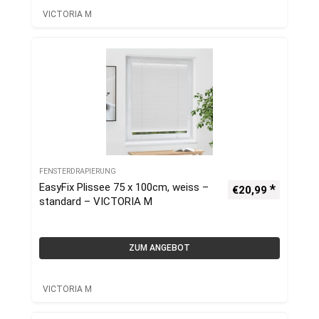
VICTORIA M
FENSTERDRAPIERUNG
EasyFix Plissee 75 x 100cm, weiss –
€
20,99
standard – VICTORIA M
ZUM ANGEBOT
VICTORIA M