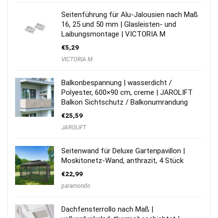
Seitenführung für Alu-Jalousien nach Maß
16, 25 und 50 mm | Glasleisten- und
Laibungsmontage | VICTORIA M
€
5,29
VICTORIA M
Balkonbespannung | wasserdicht /
Polyester, 600×90 cm, creme | JAROLIFT
Balkon Sichtschutz / Balkonumrandung
€
25,59
JAROLIFT
Seitenwand für Deluxe Gartenpavillon |
Moskitonetz-Wand, anthrazit, 4 Stück
€
22,99
paramondo
Dachfensterrollo nach Maß |