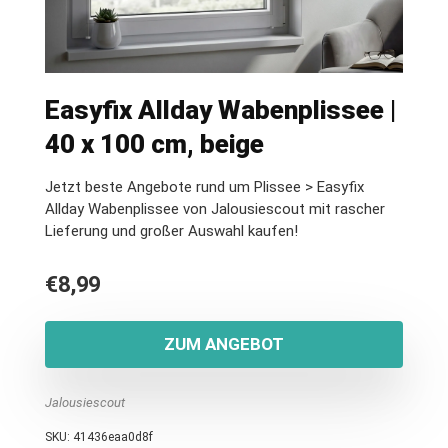
Easyfix Allday Wabenplissee |
40 x 100 cm, beige
Jetzt beste Angebote rund um Plissee > Easyfix
Allday Wabenplissee von Jalousiescout mit rascher
Lieferung und großer Auswahl kaufen!
€
8,99
ZUM ANGEBOT
Jalousiescout
SKU:
41436eaa0d8f