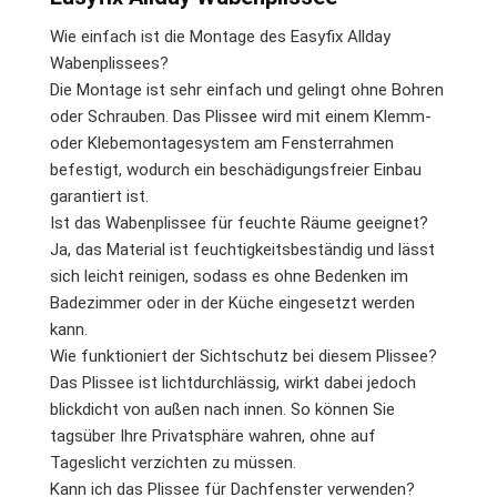
Wie einfach ist die Montage des Easyfix Allday
Wabenplissees?
Die Montage ist sehr einfach und gelingt ohne Bohren
oder Schrauben. Das Plissee wird mit einem Klemm-
oder Klebemontagesystem am Fensterrahmen
befestigt, wodurch ein beschädigungsfreier Einbau
garantiert ist.
Ist das Wabenplissee für feuchte Räume geeignet?
Ja, das Material ist feuchtigkeitsbeständig und lässt
sich leicht reinigen, sodass es ohne Bedenken im
Badezimmer oder in der Küche eingesetzt werden
kann.
Wie funktioniert der Sichtschutz bei diesem Plissee?
Das Plissee ist lichtdurchlässig, wirkt dabei jedoch
blickdicht von außen nach innen. So können Sie
tagsüber Ihre Privatsphäre wahren, ohne auf
Tageslicht verzichten zu müssen.
Kann ich das Plissee für Dachfenster verwenden?