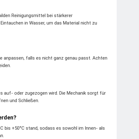
lden Reinigungsmittel bei stärkerer
Eintauchen in Wasser, um das Material nicht zu
ite anpassen, falls es nicht ganz genau passt. Achten
eiden.
es auf- oder zugezogen wird. Die Mechanik sorgt für
fnen und Schließen.
werden?
°C bis +50°C stand, sodass es sowohl im Innen- als
n.