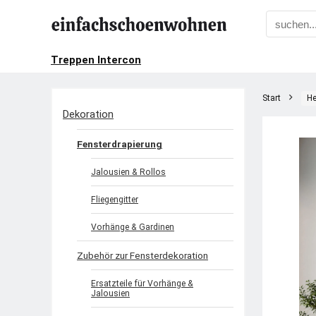
Treppen Intercon
Start
He
Dekoration
Fensterdrapierung
Jalousien & Rollos
Fliegengitter
Vorhänge & Gardinen
Zubehör zur Fensterdekoration
Ersatzteile für Vorhänge &
Jalousien