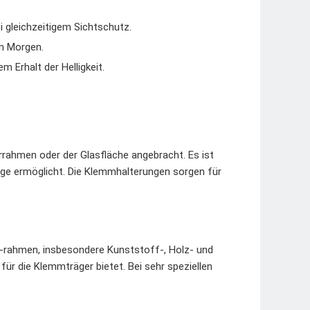
gleichzeitigem Sichtschutz.
m Morgen.
m Erhalt der Helligkeit.
rrahmen oder der Glasfläche angebracht. Es ist
ge ermöglicht. Die Klemmhalterungen sorgen für
d -rahmen, insbesondere Kunststoff-, Holz- und
ür die Klemmträger bietet. Bei sehr speziellen