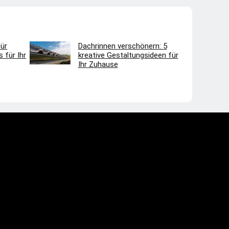
ür
Dachrinnen verschönern: 5
 für Ihr
kreative Gestaltungsideen für
Ihr Zuhause