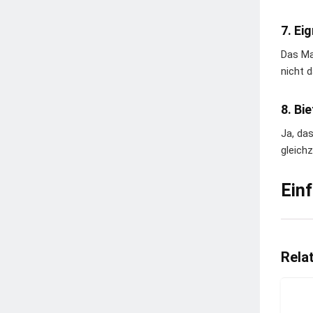
7. Ei
Das Ma
nicht 
8. Bi
Ja, da
gleich
Ein
Rela