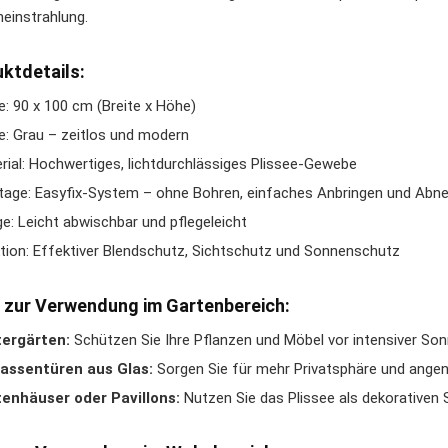
einstrahlung.
ktdetails:
: 90 x 100 cm (Breite x Höhe)
e: Grau – zeitlos und modern
rial: Hochwertiges, lichtdurchlässiges Plissee-Gewebe
age: Easyfix-System – ohne Bohren, einfaches Anbringen und Ab
ge: Leicht abwischbar und pflegeleicht
tion: Effektiver Blendschutz, Sichtschutz und Sonnenschutz
 zur Verwendung im Gartenbereich:
tergärten:
Schützen Sie Ihre Pflanzen und Möbel vor intensiver Son
assentüren aus Glas:
Sorgen Sie für mehr Privatsphäre und angen
enhäuser oder Pavillons:
Nutzen Sie das Plissee als dekorativen