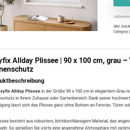
Jalousies
SKU:
8c64
Category:
fix Allday Plissee | 90 x 100 cm, grau – 
nenschutz
uktbeschreibung
syfix Allday Plissee
in der Größe 90 x 100 cm in elegantem Grau is
schutz in Ihrem Zuhause oder Gartenbereich. Dank seiner hochwerti
igung lässt sich das Plissee ganz ohne Bohren an Fenster, Türen od
issee besteht aus robustem, lichtdurchlässigem Material, das angen
keln. So genießen Sie stets eine angenehme Atmosphäre mit optimal