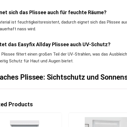
gnet sich das Plissee auch für feuchte Räume?
terial ist feuchtigkeitsresistent, dadurch eignet sich das Plissee 
dauerhaft nass wird.
etet das Easyfix Allday Plissee auch UV-Schutz?
s Plissee filtert einen großen Teil der UV-Strahlen, was das Ausble
zeitig Schutz für Haut und Augen bietet.
faches Plissee: Sichtschutz und Sonnen
ted Products