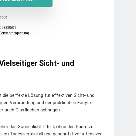
cout
09880501
Fensterdrapierung
Vielseitiger Sicht- und
t die perfekte Lösung für effektiven Sicht- und
gen Verarbeitung und der praktischen Easyfix-
er auch Glasflächen anbringen.
ehm das Sonnenlicht filtert, ohne den Raum zu
em Tageslichteinfall und geschützt vor intensiver