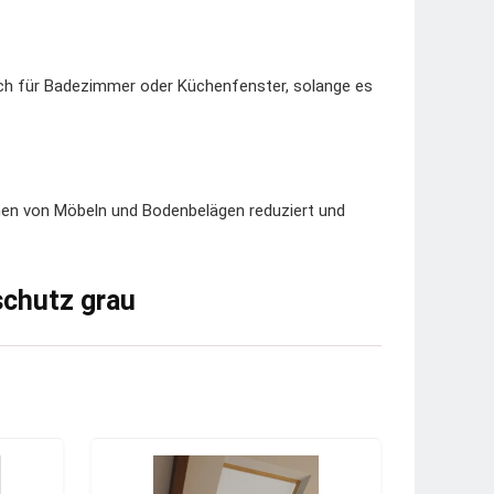
auch für Badezimmer oder Küchenfenster, solange es
ichen von Möbeln und Bodenbelägen reduziert und
schutz grau