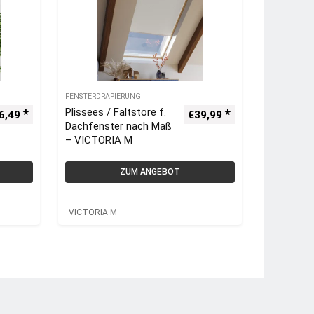
FENSTERDRAPIERUNG
Plissees / Faltstore f.
6,49
€
39,99
Dachfenster nach Maß
– VICTORIA M
ZUM ANGEBOT
VICTORIA M