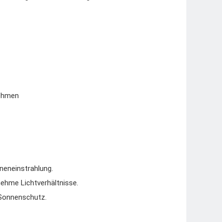
nehmen
neneinstrahlung.
ehme Lichtverhältnisse.
 Sonnenschutz.