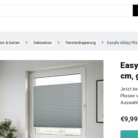
im & Garten
Dekoration
Fensterdrapierung
Easyfix Allday Pli
Easy
cm, 
Jetzt be
Plissee 
Auswahl
€
9,99