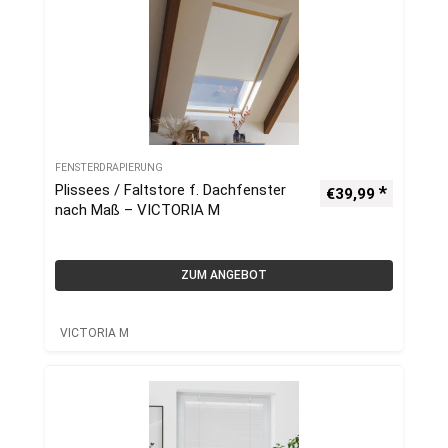
FENSTERDRAPIERUNG
Plissees / Faltstore f. Dachfenster
€
39,99
nach Maß – VICTORIA M
ZUM ANGEBOT
VICTORIA M