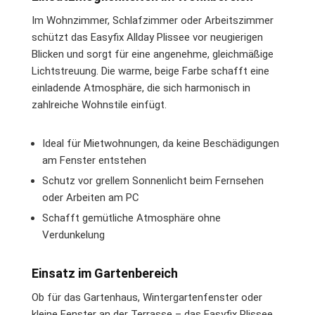
Im Wohnzimmer, Schlafzimmer oder Arbeitszimmer
schützt das Easyfix Allday Plissee vor neugierigen
Blicken und sorgt für eine angenehme, gleichmäßige
Lichtstreuung. Die warme, beige Farbe schafft eine
einladende Atmosphäre, die sich harmonisch in
zahlreiche Wohnstile einfügt.
Ideal für Mietwohnungen, da keine Beschädigungen
am Fenster entstehen
Schutz vor grellem Sonnenlicht beim Fernsehen
oder Arbeiten am PC
Schafft gemütliche Atmosphäre ohne
Verdunkelung
Einsatz im Gartenbereich
Ob für das Gartenhaus, Wintergartenfenster oder
kleine Fenster an der Terrasse – das Easyfix Plissee