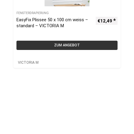
FENSTERDRAPIERUNG
EasyFix Plissee 50 x 100 cm weiss –
€
12,49
standard – VICTORIA M
ZUM ANGEBOT
VICTORIA M