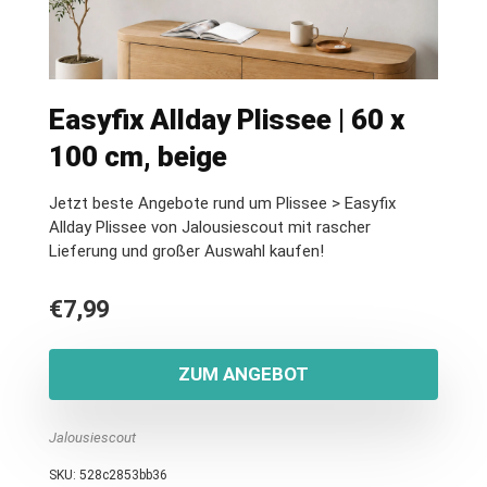
Easyfix Allday Plissee | 60 x
100 cm, beige
Jetzt beste Angebote rund um Plissee > Easyfix
Allday Plissee von Jalousiescout mit rascher
Lieferung und großer Auswahl kaufen!
€
7,99
ZUM ANGEBOT
Jalousiescout
SKU:
528c2853bb36