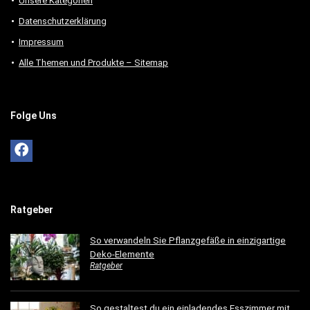
Unsere Kategorien
Datenschutzerklärung
Impressum
Alle Themen und Produkte – Sitemap
Folge Uns
Ratgeber
So verwandeln Sie Pflanzgefäße in einzigartige
Deko-Elemente
Ratgeber
So gestaltest du ein einladendes Esszimmer mit