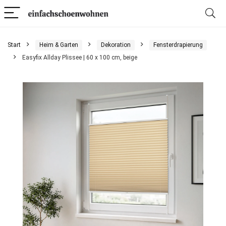
Start
Heim & Garten
Dekoration
Fensterdrapierung
Easyfix Allday Plissee | 60 x 100 cm, beige