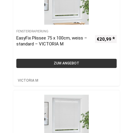
FENSTERDRAPIERUNG
EasyFix Plissee 75 x 100cm, weiss –
€
20,99
standard – VICTORIA M
ZUM ANGEBOT
VICTORIA M