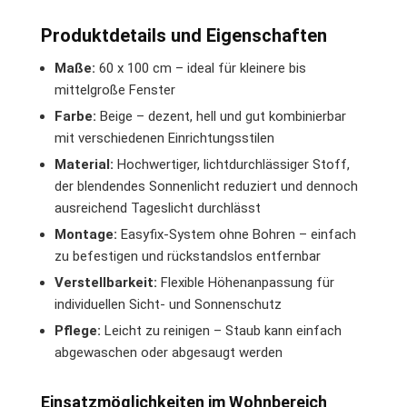
Produktdetails und Eigenschaften
Maße:
60 x 100 cm – ideal für kleinere bis
mittelgroße Fenster
Farbe:
Beige – dezent, hell und gut kombinierbar
mit verschiedenen Einrichtungsstilen
Material:
Hochwertiger, lichtdurchlässiger Stoff,
der blendendes Sonnenlicht reduziert und dennoch
ausreichend Tageslicht durchlässt
Montage:
Easyfix-System ohne Bohren – einfach
zu befestigen und rückstandslos entfernbar
Verstellbarkeit:
Flexible Höhenanpassung für
individuellen Sicht- und Sonnenschutz
Pflege:
Leicht zu reinigen – Staub kann einfach
abgewaschen oder abgesaugt werden
Einsatzmöglichkeiten im Wohnbereich