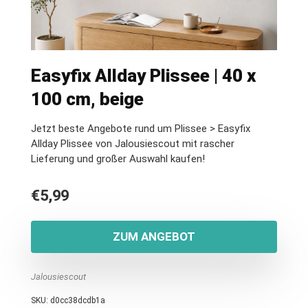
Easyfix Allday Plissee | 40 x
100 cm, beige
Jetzt beste Angebote rund um Plissee > Easyfix
Allday Plissee von Jalousiescout mit rascher
Lieferung und großer Auswahl kaufen!
€
5,99
ZUM ANGEBOT
Jalousiescout
SKU:
d0cc38dcdb1a