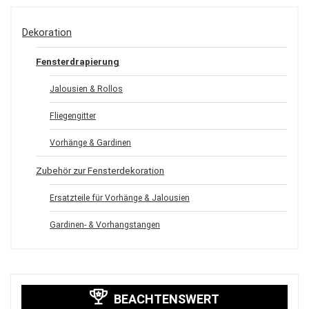
Dekoration
Fensterdrapierung
Jalousien & Rollos
Fliegengitter
Vorhänge & Gardinen
Zubehör zur Fensterdekoration
Ersatzteile für Vorhänge & Jalousien
Gardinen- & Vorhangstangen
BEACHTENSWERT