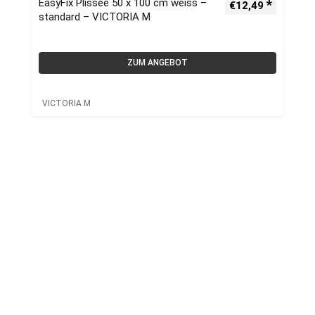
EasyFix Plissee 50 x 100 cm weiss –
€
12,49
standard – VICTORIA M
ZUM ANGEBOT
VICTORIA M