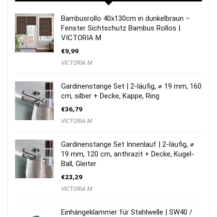
Bambusrollo 40x130cm in dunkelbraun –
Fenster Sichtschutz Bambus Rollos |
VICTORIA M
€
9,99
VICTORIA M
Gardinenstange Set | 2-läufig, ⌀ 19 mm, 160
cm, silber + Decke, Kappe, Ring
€
36,79
VICTORIA M
Gardinenstange Set Innenlauf | 2-läufig, ⌀
19 mm, 120 cm, anthrazit + Decke, Kugel-
Ball, Gleiter
€
23,29
VICTORIA M
Einhängeklammer für Stahlwelle | SW40 /