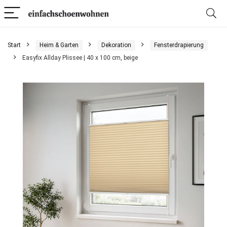
Start
Heim & Garten
Dekoration
Fensterdrapierung
Easyfix Allday Plissee | 40 x 100 cm, beige