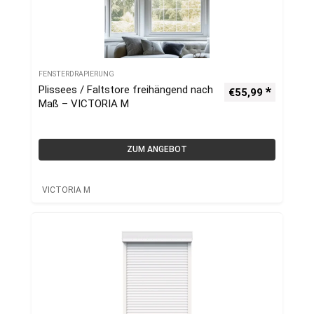
FENSTERDRAPIERUNG
Plissees / Faltstore freihängend nach
€
55,99
Maß – VICTORIA M
ZUM ANGEBOT
VICTORIA M