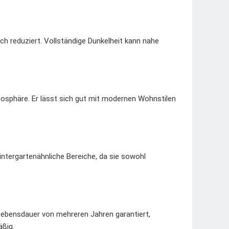
ich reduziert. Vollständige Dunkelheit kann nahe
mosphäre. Er lässt sich gut mit modernen Wohnstilen
intergartenähnliche Bereiche, da sie sowohl
Lebensdauer von mehreren Jahren garantiert,
äßig.