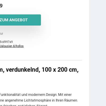
9
ZUM ANGEBOT
 M
5cd997a9
Jalousien & Rollos
m, verdunkelnd, 100 x 200 cm,
Funktionalität und modernem Design. Mit einer
eine angenehme Lichtatmosphäre in Ihren Räumen.