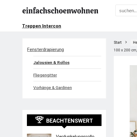
Treppen Intercon
Start
He
Fensterdrapierung
100 x 200 cm
Jalousien & Rollos
Fliegengitter
Vorhänge & Gardinen
BEACHTENSWERT
Verdunkelungsrollo