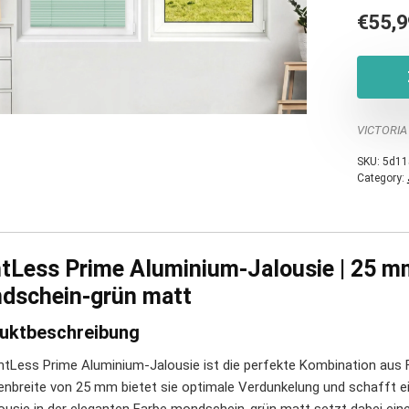
€
55,9
VICTORIA
SKU:
5d11
Category:
htLess Prime Aluminium-Jalousie | 25 m
dschein-grün matt
uktbeschreibung
ghtLess Prime Aluminium-Jalousie ist die perfekte Kombination aus 
enbreite von 25 mm bietet sie optimale Verdunkelung und schafft 