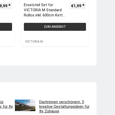
Ersatzteil Set für
9,99
€
1,99
VICTORIA M Standard
Rollos inkl. 600cm Kette,
weiß | VICTORIA M
ZUM ANGEBOT
VICTORIA M
ür
Dachrinnen verschönern: 5
 für Ihr
kreative Gestaltungsideen für
Ihr Zuhause