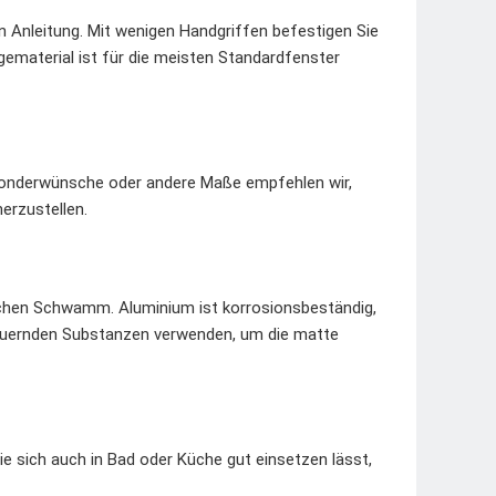
en Anleitung. Mit wenigen Handgriffen befestigen Sie
ematerial ist für die meisten Standardfenster
 Sonderwünsche oder andere Maße empfehlen wir,
erzustellen.
ichen Schwamm. Aluminium ist korrosionsbeständig,
cheuernden Substanzen verwenden, um die matte
ie sich auch in Bad oder Küche gut einsetzen lässt,