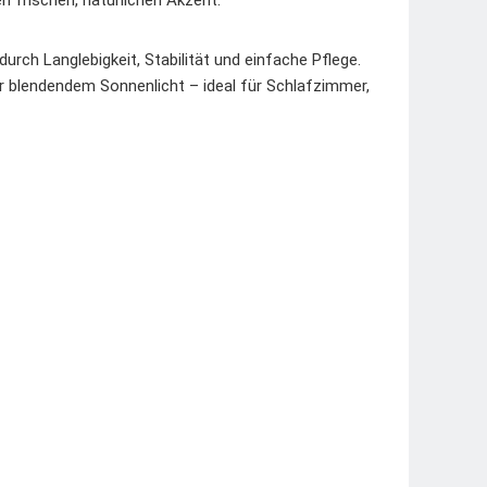
n frischen, natürlichen Akzent.
rch Langlebigkeit, Stabilität und einfache Pflege.
r blendendem Sonnenlicht – ideal für Schlafzimmer,