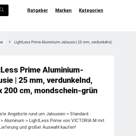
Ratgeber
Marken
Kategorien
os
LightLess Prime Aluminium-Jalousie | 25 mm, verdunkelnd,
tLess Prime Aluminium-
usie | 25 mm, verdunkelnd,
x 200 cm, mondschein-grün
ste Angebote rund um Jalousien > Standard
e > Aluminum > LightLess Prime von VICTORIA M mit
Lieferung und großer Auswahl kaufen!