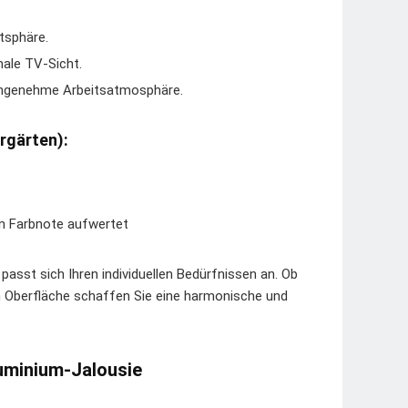
tsphäre.
male TV-Sicht.
 angenehme Arbeitsatmosphäre.
rgärten):
en Farbnote aufwertet
passt sich Ihren individuellen Bedürfnissen an. Ob
 Oberfläche schaffen Sie eine harmonische und
luminium-Jalousie