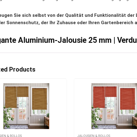
ugen Sie sich selbst von der Qualität und Funktionalität der
ller Sonnenschutz, der Ihr Zuhause oder Ihren Gartenbereich 
gante Aluminium-Jalousie 25 mm | Verd
ted Products
SIEN & ROLLOS
JALOUSIEN & ROLLOS