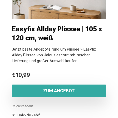
Easyfix Allday Plissee | 105 x
120 cm, weiß
Jetzt beste Angebote rund um Plissee > Easyfix
Allday Plissee von Jalousiescout mit rascher
Lieferung und großer Auswahl kaufen!
€
10,99
ZUM ANGEBOT
Jalousiescout
SKU:
8d27cb171dcf