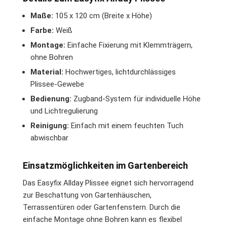
Maße:
105 x 120 cm (Breite x Höhe)
Farbe:
Weiß
Montage:
Einfache Fixierung mit Klemmträgern,
ohne Bohren
Material:
Hochwertiges, lichtdurchlässiges
Plissee-Gewebe
Bedienung:
Zugband-System für individuelle Höhe
und Lichtregulierung
Reinigung:
Einfach mit einem feuchten Tuch
abwischbar
Einsatzmöglichkeiten im Gartenbereich
Das Easyfix Allday Plissee eignet sich hervorragend
zur Beschattung von Gartenhäuschen,
Terrassentüren oder Gartenfenstern. Durch die
einfache Montage ohne Bohren kann es flexibel