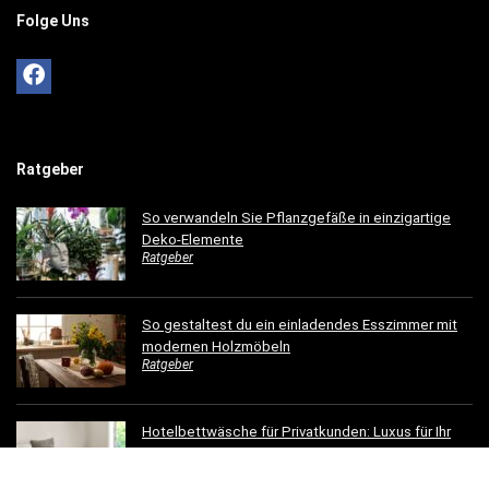
Folge Uns
Ratgeber
So verwandeln Sie Pflanzgefäße in einzigartige
Deko-Elemente
Ratgeber
So gestaltest du ein einladendes Esszimmer mit
modernen Holzmöbeln
Ratgeber
Hotelbettwäsche für Privatkunden: Luxus für Ihr
Schlafzimmer
Ratgeber