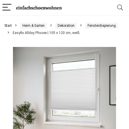
Start
Heim & Garten
Dekoration
Fensterdrapierung
Easyfix Allday Plissee | 105 x 120 cm, weiß