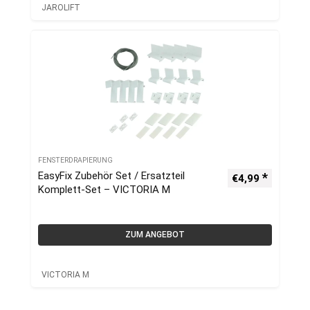
JAROLIFT
FENSTERDRAPIERUNG
EasyFix Zubehör Set / Ersatzteil
€
4,99
Komplett-Set – VICTORIA M
ZUM ANGEBOT
VICTORIA M