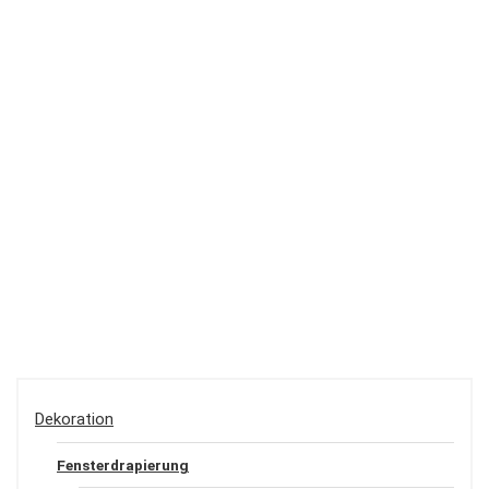
Dekoration
Fensterdrapierung