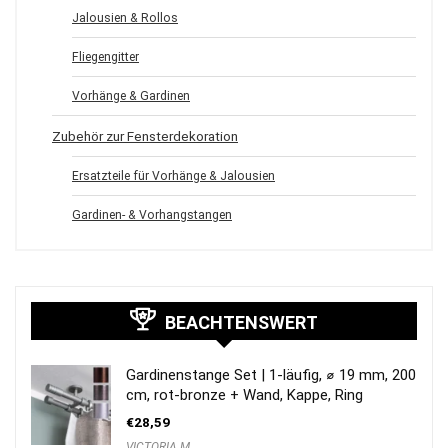
Jalousien & Rollos
Fliegengitter
Vorhänge & Gardinen
Zubehör zur Fensterdekoration
Ersatzteile für Vorhänge & Jalousien
Gardinen- & Vorhangstangen
BEACHTENSWERT
Gardinenstange Set | 1-läufig, ⌀ 19 mm, 200
cm, rot-bronze + Wand, Kappe, Ring
€
28,59
VICTORIA M