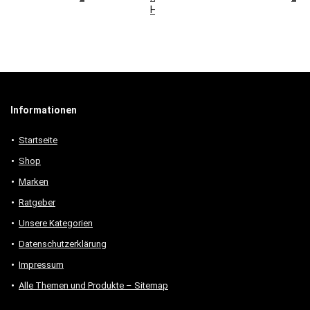
Holzmöbeln
Informationen
Startseite
Shop
Marken
Ratgeber
Unsere Kategorien
Datenschutzerklärung
Impressum
Alle Themen und Produkte – Sitemap