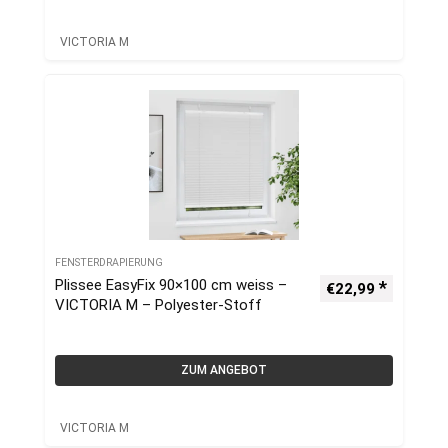
VICTORIA M
FENSTERDRAPIERUNG
Plissee EasyFix 90×100 cm weiss –
€
22,99
VICTORIA M – Polyester-Stoff
ZUM ANGEBOT
VICTORIA M