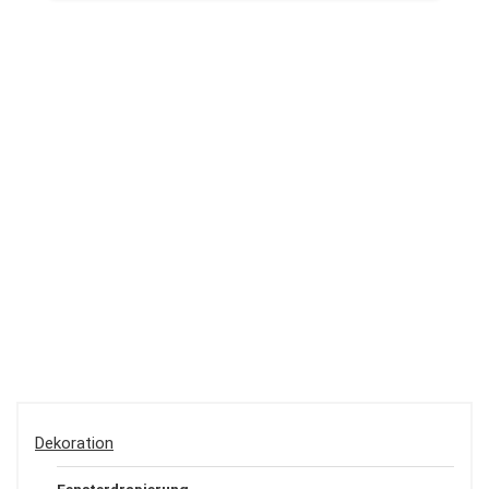
Dekoration
Fensterdrapierung