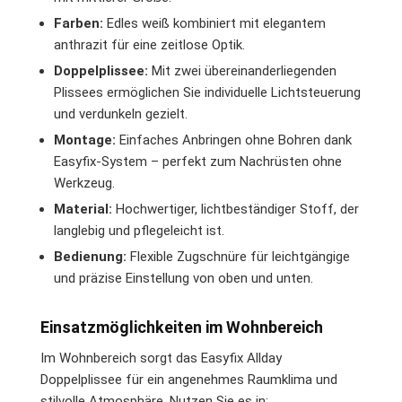
Farben:
Edles weiß kombiniert mit elegantem
anthrazit für eine zeitlose Optik.
Doppelplissee:
Mit zwei übereinanderliegenden
Plissees ermöglichen Sie individuelle Lichtsteuerung
und verdunkeln gezielt.
Montage:
Einfaches Anbringen ohne Bohren dank
Easyfix-System – perfekt zum Nachrüsten ohne
Werkzeug.
Material:
Hochwertiger, lichtbeständiger Stoff, der
langlebig und pflegeleicht ist.
Bedienung:
Flexible Zugschnüre für leichtgängige
und präzise Einstellung von oben und unten.
Einsatzmöglichkeiten im Wohnbereich
Im Wohnbereich sorgt das Easyfix Allday
Doppelplissee für ein angenehmes Raumklima und
stilvolle Atmosphäre. Nutzen Sie es in: