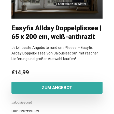
Easyfix Allday Doppelplissee |
65 x 200 cm, weiß-anthrazit
Jetzt beste Angebote rund um Plissee > Easyfix
Allday Doppelplissee von Jalousiescout mit rascher
Lieferung und großer Auswahl kaufen!
€
14,99
ZUM ANGEBOT
Jalousiescout
SKU:
8992cf9983d9