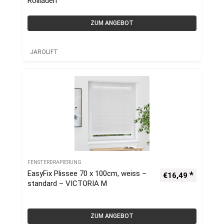
Rollladen
ZUM ANGEBOT
JAROLIFT
FENSTERDRAPIERUNG
EasyFix Plissee 70 x 100cm, weiss –
€
16,49
standard – VICTORIA M
ZUM ANGEBOT