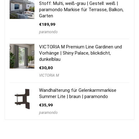
Stoff: Multi, weiß-grau | Gestell: weiß |
paramondo Markise für Terrasse, Balkon,
Garten
€
189,99
paramondo
VICTORIA M Premium Line Gardinen und
Vorhänge | Shiny Palace, blickdicht,
dunkelblau
€
30,80
VICTORIA M
Wandhalterung für Gelenkarmmarkise
Summer Lite | braun | paramondo
€
35,99
paramondo