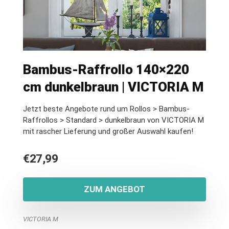
Bambus-Raffrollo 140×220
cm dunkelbraun | VICTORIA M
Jetzt beste Angebote rund um Rollos > Bambus-
Raffrollos > Standard > dunkelbraun von VICTORIA M
mit rascher Lieferung und großer Auswahl kaufen!
€
27,99
ZUM ANGEBOT
VICTORIA M