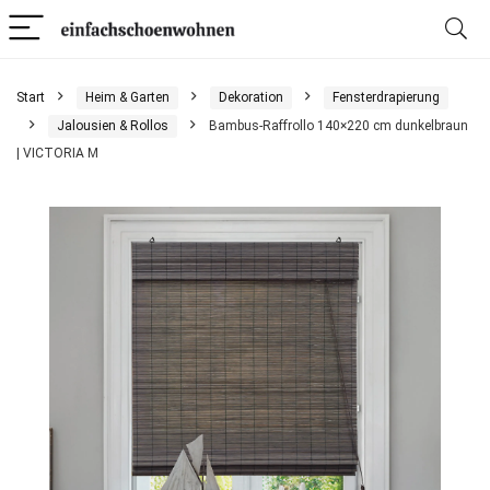
Start
Heim & Garten
Dekoration
Fensterdrapierung
Jalousien & Rollos
Bambus-Raffrollo 140×220 cm dunkelbraun
| VICTORIA M