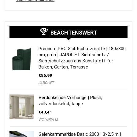
BEACHTENSWERT
Premium PVC Sichtschutzmatte | 180×300
cm, grün | JAROLIFT Sichtschutz /
Sichtschutzzaun aus Kunststoff für
Balkon, Garten, Terrasse
€
56,99
JAROLIFT
Verdunkelnde Vorhänge | Plush,
vollverdunkelnd, taupe
€
40,41
VICTORIA M
Gelenkarmmarkise Basic 2000 | 3×2,5 m |