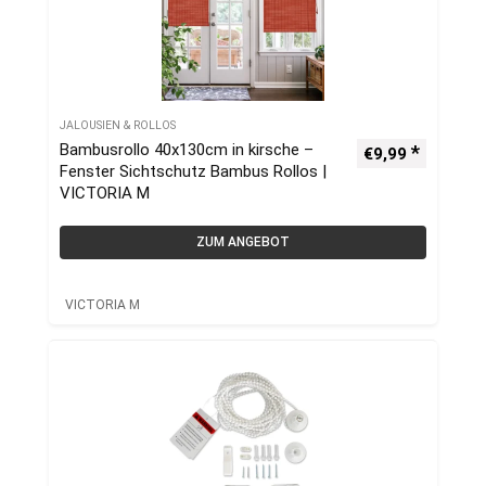
JALOUSIEN & ROLLOS
Bambusrollo 40x130cm in kirsche –
€
9,99
Fenster Sichtschutz Bambus Rollos |
VICTORIA M
ZUM ANGEBOT
VICTORIA M