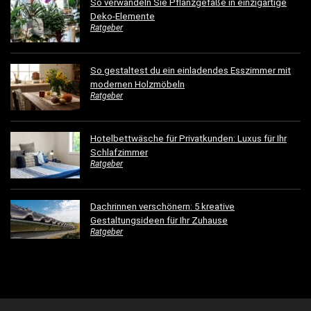
So verwandeln Sie Pflanzgefäße in einzigartige
Deko-Elemente
Ratgeber
So gestaltest du ein einladendes Esszimmer mit
modernen Holzmöbeln
Ratgeber
Hotelbettwäsche für Privatkunden: Luxus für Ihr
Schlafzimmer
Ratgeber
Dachrinnen verschönern: 5 kreative
Gestaltungsideen für Ihr Zuhause
Ratgeber