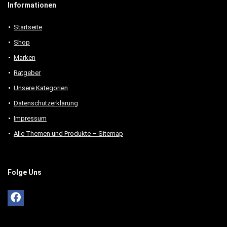
Informationen
Startseite
Shop
Marken
Ratgeber
Unsere Kategorien
Datenschutzerklärung
Impressum
Alle Themen und Produkte – Sitemap
Folge Uns