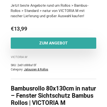
Jetzt beste Angebote rund um Rollos > Bambus-
Rollos > Standard > natur von VICTORIA M mit
rascher Lieferung und großer Auswahl kaufen!
€
13,99
ZUM ANGEBOT
VICTORIA M
SKU:
2e01c888a15f
Category:
Jalousien & Rollos
Bambusrollo 80x130cm in natur
– Fenster Sichtschutz Bambus
Rollos | VICTORIA M