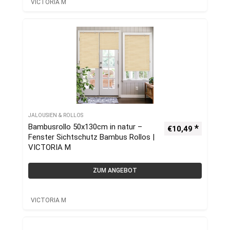
VICTORIA M
JALOUSIEN & ROLLOS
Bambusrollo 50x130cm in natur –
€
10,49
Fenster Sichtschutz Bambus Rollos |
VICTORIA M
ZUM ANGEBOT
VICTORIA M