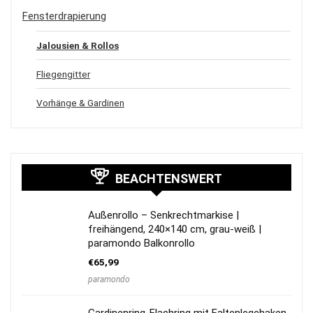
Fensterdrapierung
Jalousien & Rollos
Fliegengitter
Vorhänge & Gardinen
BEACHTENSWERT
Außenrollo – Senkrechtmarkise |
freihängend, 240×140 cm, grau-weiß |
paramondo Balkonrollo
€
65,99
paramondo