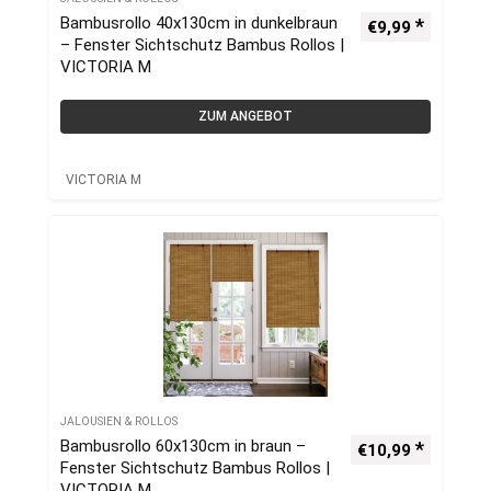
Bambusrollo 40x130cm in dunkelbraun
€
9,99
– Fenster Sichtschutz Bambus Rollos |
VICTORIA M
ZUM ANGEBOT
VICTORIA M
JALOUSIEN & ROLLOS
Bambusrollo 60x130cm in braun –
€
10,99
Fenster Sichtschutz Bambus Rollos |
VICTORIA M