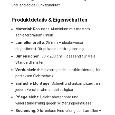
und langlebige Funktionalität.
Produktdetails & Eigenschaften
Material:
Robustes Aluminium mit mattem,
schiefergrauem Finish
Lamellenbreite:
25 mm – idealerweise
abgestimmt für präzise Lichtregulierung
Dimensionen:
70 x 200 cm – passend für viele
Standardfenster
Verdunkelnd:
Hervorragende Lichtblockierung für
perfekten Sichtschutz
Einfache Montage:
Schnell und unkompliziert an
jedem Fensterrahmen befestigbar
Pflegeleicht:
Leicht abwischbar und
widerstandsfähig gegen Witterungseinflüsse
Bedienung:
Stufenlose Einstellung der Lamellen –