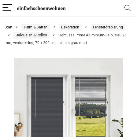
Start
Heim & Garten
Dekoration
Fensterdrapierung
Jalousien & Rollos
LightLess Prime Aluminium-Jalousie | 25
mm, verdunkelnd, 70 x 200 cm, schiefergrau matt