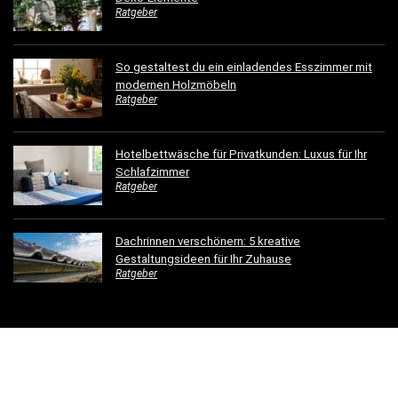
Ratgeber
So gestaltest du ein einladendes Esszimmer mit
modernen Holzmöbeln
Ratgeber
Hotelbettwäsche für Privatkunden: Luxus für Ihr
Schlafzimmer
Ratgeber
Dachrinnen verschönern: 5 kreative
Gestaltungsideen für Ihr Zuhause
Ratgeber
© 2023 - einfachschoenwohnen.net