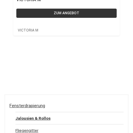
ZUM ANGEBOT
VICTORIA M
Fensterdrapierung
Jalousien & Rollos
Fliegengitter