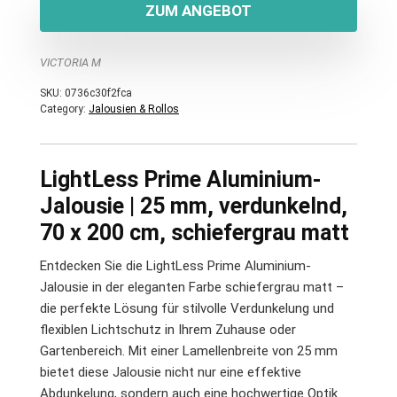
ZUM ANGEBOT
VICTORIA M
SKU:
0736c30f2fca
Category:
Jalousien & Rollos
LightLess Prime Aluminium-
Jalousie | 25 mm, verdunkelnd,
70 x 200 cm, schiefergrau matt
Entdecken Sie die LightLess Prime Aluminium-
Jalousie in der eleganten Farbe schiefergrau matt –
die perfekte Lösung für stilvolle Verdunkelung und
flexiblen Lichtschutz in Ihrem Zuhause oder
Gartenbereich. Mit einer Lamellenbreite von 25 mm
bietet diese Jalousie nicht nur eine effektive
Abdunkelung, sondern auch eine hochwertige Optik