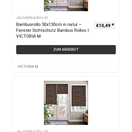
JALOUSIEN & ROLLOS
Bambusrollo 50x130cm in natur –
€
10,49
Fenster Sichtschutz Bambus Rollos |
VICTORIA M
ZUM ANGEBOT
VICTORIA M
JALOUSIEN & ROLLOS