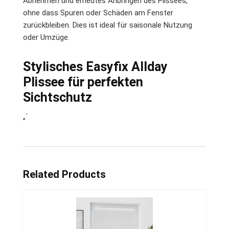
Abnehmen und erneutes Anbringen des Plissees,
ohne dass Spuren oder Schäden am Fenster
zurückbleiben. Dies ist ideal für saisonale Nutzung
oder Umzüge.
Stylisches Easyfix Allday
Plissee für perfekten
Sichtschutz
„`
Related Products