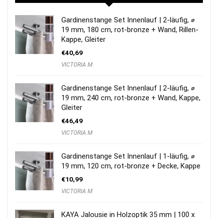
Gardinenstange Set Innenlauf | 2-läufig, ⌀
19 mm, 180 cm, rot-bronze + Wand, Rillen-
Kappe, Gleiter
€
40,69
VICTORIA M
Gardinenstange Set Innenlauf | 2-läufig, ⌀
19 mm, 240 cm, rot-bronze + Wand, Kappe,
Gleiter
€
46,49
VICTORIA M
Gardinenstange Set Innenlauf | 1-läufig, ⌀
19 mm, 120 cm, rot-bronze + Decke, Kappe
€
10,99
VICTORIA M
KAYA Jalousie in Holzoptik 35 mm | 100 x