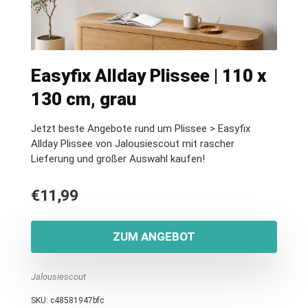
Easyfix Allday Plissee | 110 x
130 cm, grau
Jetzt beste Angebote rund um Plissee > Easyfix
Allday Plissee von Jalousiescout mit rascher
Lieferung und großer Auswahl kaufen!
€
11,99
ZUM ANGEBOT
Jalousiescout
SKU:
c48581947bfc