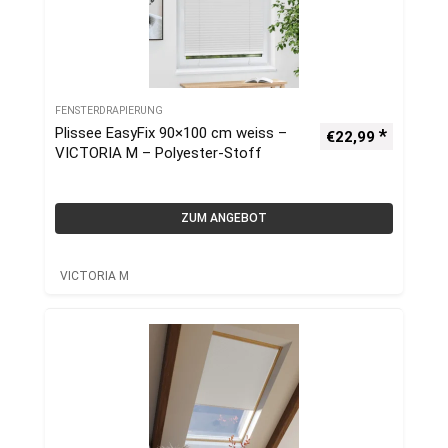
FENSTERDRAPIERUNG
Plissee EasyFix 90×100 cm weiss –
€
22,99
VICTORIA M – Polyester-Stoff
ZUM ANGEBOT
VICTORIA M