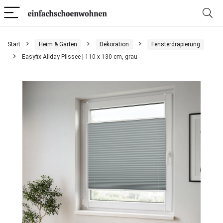
Start
Heim & Garten
Dekoration
Fensterdrapierung
Easyfix Allday Plissee | 110 x 130 cm, grau