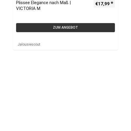
Plissee Elegance nach Maß |
€
17,99
VICTORIA M
ZUM ANGEBOT
Jalousiescout