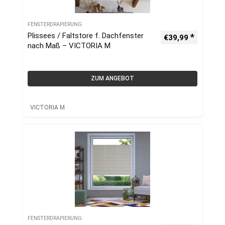
FENSTERDRAPIERUNG
Plissees / Faltstore f. Dachfenster
€
39,99
nach Maß – VICTORIA M
ZUM ANGEBOT
VICTORIA M
FENSTERDRAPIERUNG