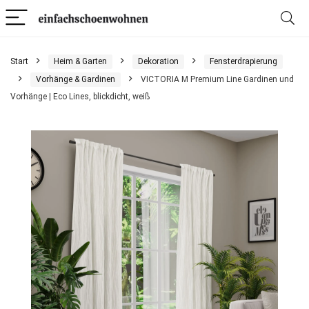
Start
Heim & Garten
Dekoration
Fensterdrapierung
Vorhänge & Gardinen
VICTORIA M Premium Line Gardinen und
Vorhänge | Eco Lines, blickdicht, weiß