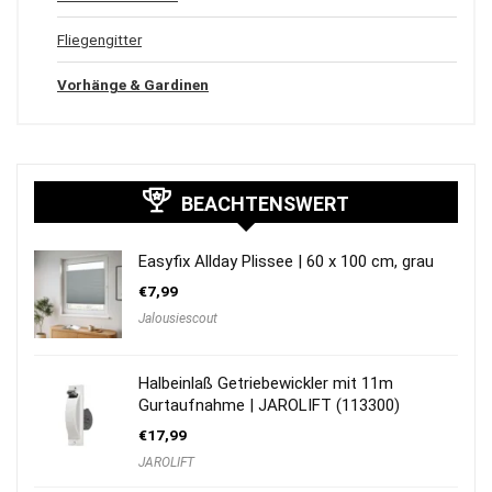
Fliegengitter
Vorhänge & Gardinen
BEACHTENSWERT
Easyfix Allday Plissee | 60 x 100 cm, grau
€
7,99
Jalousiescout
Halbeinlaß Getriebewickler mit 11m
Gurtaufnahme | JAROLIFT (113300)
€
17,99
JAROLIFT