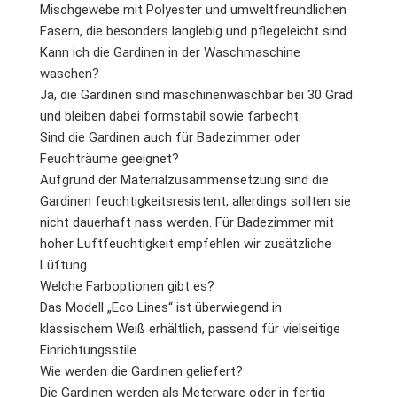
Mischgewebe mit Polyester und umweltfreundlichen
Fasern, die besonders langlebig und pflegeleicht sind.
Kann ich die Gardinen in der Waschmaschine
waschen?
Ja, die Gardinen sind maschinenwaschbar bei 30 Grad
und bleiben dabei formstabil sowie farbecht.
Sind die Gardinen auch für Badezimmer oder
Feuchträume geeignet?
Aufgrund der Materialzusammensetzung sind die
Gardinen feuchtigkeitsresistent, allerdings sollten sie
nicht dauerhaft nass werden. Für Badezimmer mit
hoher Luftfeuchtigkeit empfehlen wir zusätzliche
Lüftung.
Welche Farboptionen gibt es?
Das Modell „Eco Lines“ ist überwiegend in
klassischem Weiß erhältlich, passend für vielseitige
Einrichtungsstile.
Wie werden die Gardinen geliefert?
Die Gardinen werden als Meterware oder in fertig