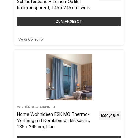
Schlaufenband + Leinen-Optik |
halbtransparent, 145 x 245 cm, weiß
ZUM ANGEBOT
Verdi Collection
VORHÄNGE & GARDINEN
Home Wohnideen ESKIMO Thermo-
€
34,49
Vorhang mit Kombiband | blickdicht,
135 x 245 cm, blau