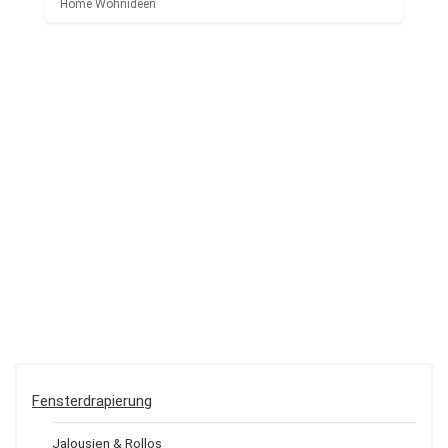
Home Wohnideen
Fensterdrapierung
Jalousien & Rollos