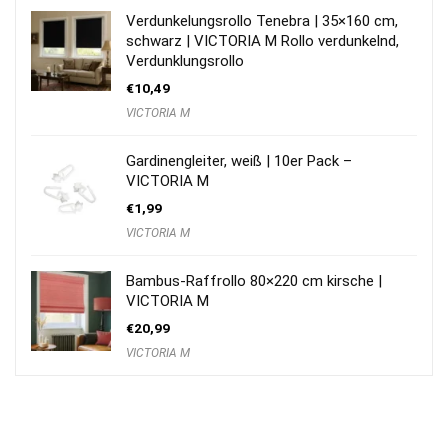
Verdunkelungsrollo Tenebra | 35×160 cm,
schwarz | VICTORIA M Rollo verdunkelnd,
Verdunklungsrollo
€
10,49
VICTORIA M
Gardinengleiter, weiß | 10er Pack –
VICTORIA M
€
1,99
VICTORIA M
Bambus-Raffrollo 80×220 cm kirsche |
VICTORIA M
€
20,99
VICTORIA M