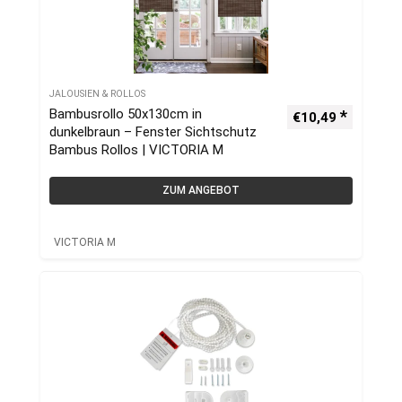
JALOUSIEN & ROLLOS
Bambusrollo 50x130cm in
€
10,49
dunkelbraun – Fenster Sichtschutz
Bambus Rollos | VICTORIA M
ZUM ANGEBOT
VICTORIA M