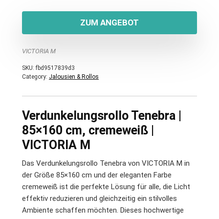
ZUM ANGEBOT
VICTORIA M
SKU:
fbd9517839d3
Category:
Jalousien & Rollos
Verdunkelungsrollo Tenebra |
85×160 cm, cremeweiß |
VICTORIA M
Das Verdunkelungsrollo Tenebra von VICTORIA M in
der Größe 85×160 cm und der eleganten Farbe
cremeweiß ist die perfekte Lösung für alle, die Licht
effektiv reduzieren und gleichzeitig ein stilvolles
Ambiente schaffen möchten. Dieses hochwertige