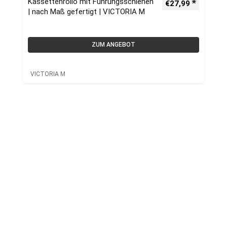
Kassettenrollo mit Führungsschienen
€
27,99
| nach Maß gefertigt | VICTORIA M
ZUM ANGEBOT
VICTORIA M