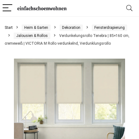
Start
Heim & Garten
Dekoration
Fensterdrapierung
Jalousien & Rollos
Verdunkelungsrollo Tenebra | 85×160 cm,
cremeweiß | VICTORIA M Rollo verdunkelnd, Verdunklungsrollo