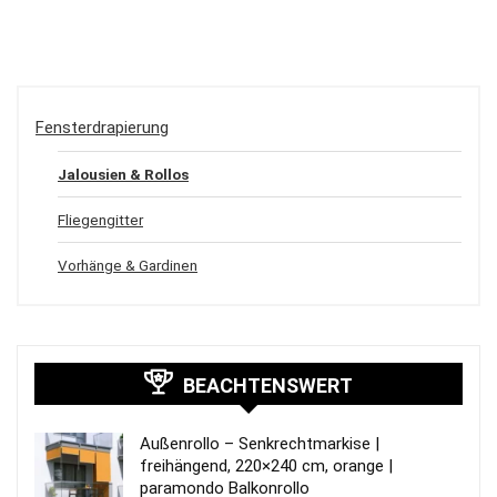
Fensterdrapierung
Jalousien & Rollos
Fliegengitter
Vorhänge & Gardinen
BEACHTENSWERT
Außenrollo – Senkrechtmarkise |
freihängend, 220×240 cm, orange |
paramondo Balkonrollo