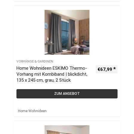
VORHÄNGE & GARDINEN
Home Wohnideen ESKIMO Thermo-
€
67,99
Vorhang mit Kombiband | blickdicht,
135 x 245 cm, grau, 2 Stück
ZUM ANGEBOT
Home Wohnideen