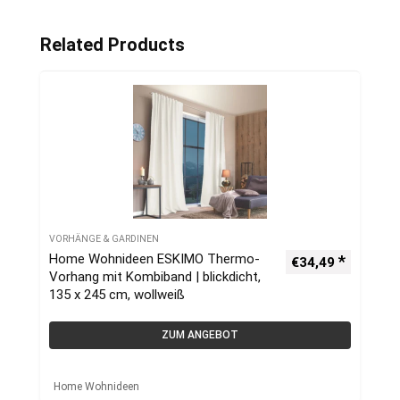
Related Products
VORHÄNGE & GARDINEN
Home Wohnideen ESKIMO Thermo-
€
34,49
Vorhang mit Kombiband | blickdicht,
135 x 245 cm, wollweiß
ZUM ANGEBOT
Home Wohnideen