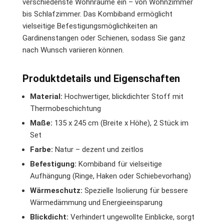
verschiedenste Wohnräume ein – von Wohnzimmer
bis Schlafzimmer. Das Kombiband ermöglicht
vielseitige Befestigungsmöglichkeiten an
Gardinenstangen oder Schienen, sodass Sie ganz
nach Wunsch variieren können.
Produktdetails und Eigenschaften
Material:
Hochwertiger, blickdichter Stoff mit
Thermobeschichtung
Maße:
135 x 245 cm (Breite x Höhe), 2 Stück im
Set
Farbe:
Natur – dezent und zeitlos
Befestigung:
Kombiband für vielseitige
Aufhängung (Ringe, Haken oder Schiebevorhang)
Wärmeschutz:
Spezielle Isolierung für bessere
Wärmedämmung und Energieeinsparung
Blickdicht:
Verhindert ungewollte Einblicke, sorgt