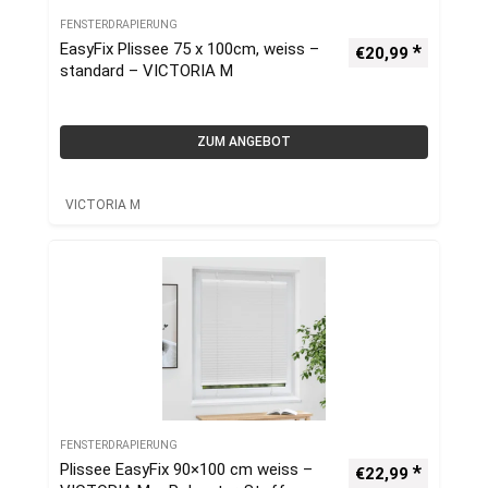
FENSTERDRAPIERUNG
EasyFix Plissee 75 x 100cm, weiss –
€
20,99
standard – VICTORIA M
ZUM ANGEBOT
VICTORIA M
FENSTERDRAPIERUNG
Plissee EasyFix 90×100 cm weiss –
€
22,99