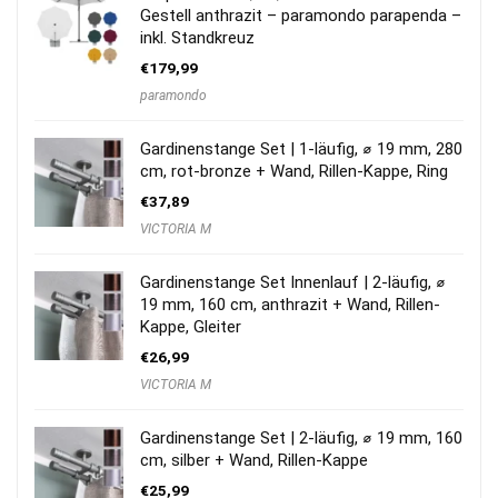
Gestell anthrazit – paramondo parapenda –
inkl. Standkreuz
€
179,99
paramondo
Gardinenstange Set | 1-läufig, ⌀ 19 mm, 280
cm, rot-bronze + Wand, Rillen-Kappe, Ring
€
37,89
VICTORIA M
Gardinenstange Set Innenlauf | 2-läufig, ⌀
19 mm, 160 cm, anthrazit + Wand, Rillen-
Kappe, Gleiter
€
26,99
VICTORIA M
Gardinenstange Set | 2-läufig, ⌀ 19 mm, 160
cm, silber + Wand, Rillen-Kappe
€
25,99