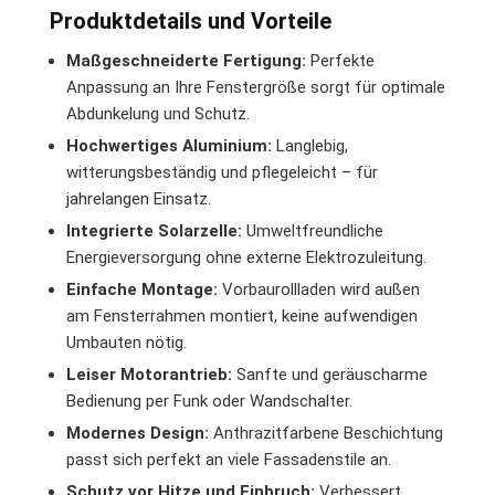
Produktdetails und Vorteile
Maßgeschneiderte Fertigung:
Perfekte
Anpassung an Ihre Fenstergröße sorgt für optimale
Abdunkelung und Schutz.
Hochwertiges Aluminium:
Langlebig,
witterungsbeständig und pflegeleicht – für
jahrelangen Einsatz.
Integrierte Solarzelle:
Umweltfreundliche
Energieversorgung ohne externe Elektrozuleitung.
Einfache Montage:
Vorbaurollladen wird außen
am Fensterrahmen montiert, keine aufwendigen
Umbauten nötig.
Leiser Motorantrieb:
Sanfte und geräuscharme
Bedienung per Funk oder Wandschalter.
Modernes Design:
Anthrazitfarbene Beschichtung
passt sich perfekt an viele Fassadenstile an.
Schutz vor Hitze und Einbruch:
Verbessert