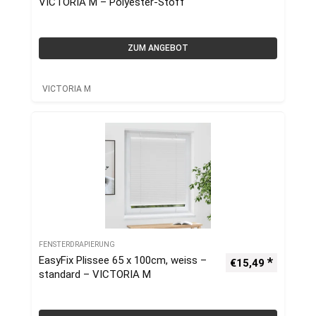
VICTORIA M – Polyester-Stoff
ZUM ANGEBOT
VICTORIA M
FENSTERDRAPIERUNG
EasyFix Plissee 65 x 100cm, weiss –
€
15,49
standard – VICTORIA M