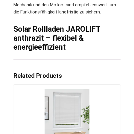
Mechanik und des Motors sind empfehlenswert, um
die Funktionsfähigkeit langfristig zu sichern.
Solar Rollladen JAROLIFT
anthrazit – flexibel &
energieeffizient
Related Products