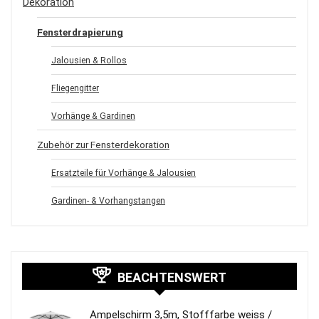
Dekoration
Fensterdrapierung
Jalousien & Rollos
Fliegengitter
Vorhänge & Gardinen
Zubehör zur Fensterdekoration
Ersatzteile für Vorhänge & Jalousien
Gardinen- & Vorhangstangen
BEACHTENSWERT
Ampelschirm 3,5m, Stofffarbe weiss /