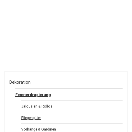
Dekoration
Fensterdrapierung
Jalousien & Rollos
Fliegengitter
Vorhänge & Gardinen