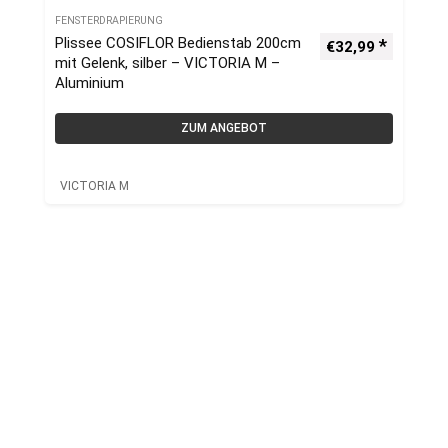
FENSTERDRAPIERUNG
Plissee COSIFLOR Bedienstab 200cm
€
32,99
mit Gelenk, silber – VICTORIA M –
Aluminium
ZUM ANGEBOT
VICTORIA M