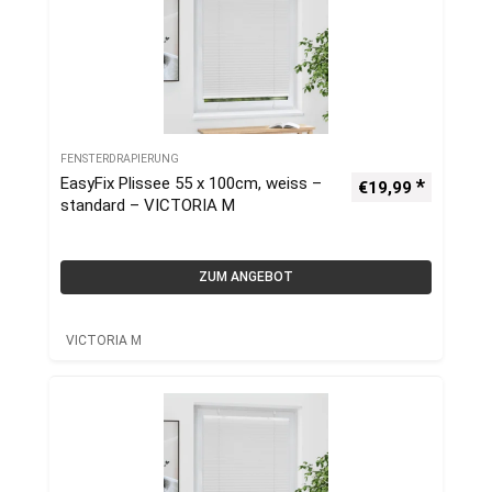
FENSTERDRAPIERUNG
EasyFix Plissee 55 x 100cm, weiss –
€
19,99
standard – VICTORIA M
ZUM ANGEBOT
VICTORIA M