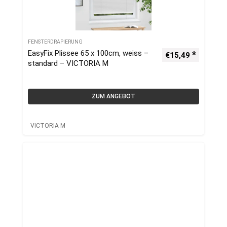
FENSTERDRAPIERUNG
EasyFix Plissee 65 x 100cm, weiss –
€
15,49
standard – VICTORIA M
ZUM ANGEBOT
VICTORIA M