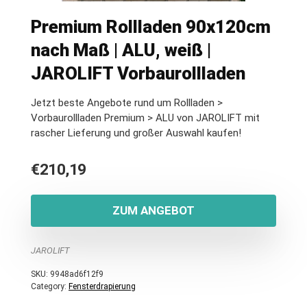
Premium Rollladen 90x120cm
nach Maß | ALU, weiß |
JAROLIFT Vorbaurollladen
Jetzt beste Angebote rund um Rollladen >
Vorbaurollladen Premium > ALU von JAROLIFT mit
rascher Lieferung und großer Auswahl kaufen!
€
210,19
ZUM ANGEBOT
JAROLIFT
SKU:
9948ad6f12f9
Category:
Fensterdrapierung