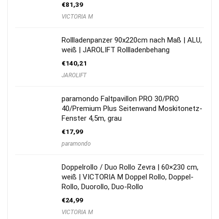
€
81,39
VICTORIA M
Rollladenpanzer 90x220cm nach Maß | ALU,
weiß | JAROLIFT Rollladenbehang
€
140,21
JAROLIFT
paramondo Faltpavillon PRO 30/PRO
40/Premium Plus Seitenwand Moskitonetz-
Fenster 4,5m, grau
€
17,99
paramondo
Doppelrollo / Duo Rollo Zevra | 60×230 cm,
weiß | VICTORIA M Doppel Rollo, Doppel-
Rollo, Duorollo, Duo-Rollo
€
24,99
VICTORIA M