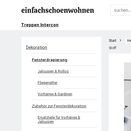
Treppen Intercon
Start
He
Dekoration
Stoff
Fensterdrapierung
Jalousien & Rollos
Fliegengitter
Vorhänge & Gardinen
Zubehör zur Fensterdekoration
Ersatzteile für Vorhänge &
Jalousien