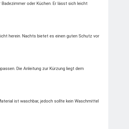
r Badezimmer oder Küchen. Er lässt sich leicht
cht herein. Nachts bietet es einen guten Schutz vor
upassen. Die Anleitung zur Kürzung liegt dem
erial ist waschbar, jedoch sollte kein Waschmittel