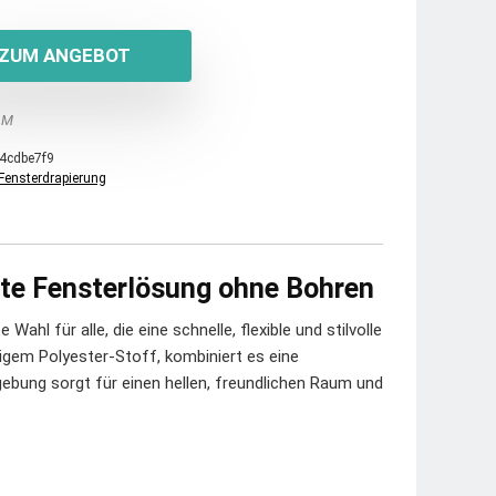
ZUM ANGEBOT
 M
4cdbe7f9
Fensterdrapierung
nte Fensterlösung ohne Bohren
ahl für alle, die eine schnelle, flexible und stilvolle
igem Polyester-Stoff, kombiniert es eine
gebung sorgt für einen hellen, freundlichen Raum und