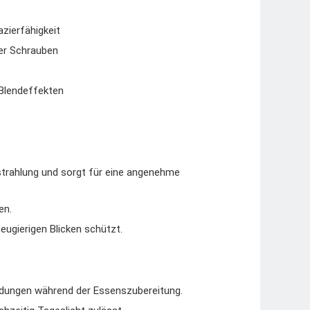
zierfähigkeit
er Schrauben
Blendeffekten
strahlung und sorgt für eine angenehme
en.
eugierigen Blicken schützt.
endungen während der Essenszubereitung.