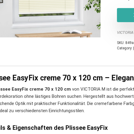
VICTORIA
SKU:
849a
Category:
ssee EasyFix creme 70 x 120 cm – Elega
issee EasyFix creme 70 x 120 cm
von VICTORIA M ist die perfekte W
rdekoration ohne lästiges Bohren suchen. Hergestellt aus hochwert
chende Optik mit praktischer Funktionalität. Die cremefarbene Farb
ideal zu verschiedensten Einrichtungsstilen.
ils & Eigenschaften des Plissee EasyFix