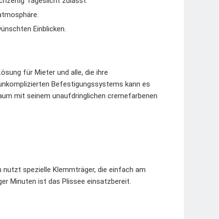
chzeitig Tageslicht zulässt.
fatmosphäre.
ünschten Einblicken.
ösung für Mieter und alle, die ihre
unkomplizierten Befestigungssystems kann es
Raum mit seinem unaufdringlichen cremefarbenen
m nutzt spezielle Klemmträger, die einfach am
r Minuten ist das Plissee einsatzbereit.