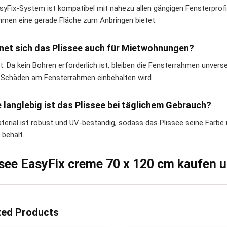
syFix-System ist kompatibel mit nahezu allen gängigen Fensterprof
hmen eine gerade Fläche zum Anbringen bietet.
gnet sich das Plissee auch für Mietwohnungen?
t. Da kein Bohren erforderlich ist, bleiben die Fensterrahmen unvers
Schäden am Fensterrahmen einbehalten wird.
e langlebig ist das Plissee bei täglichem Gebrauch?
terial ist robust und UV-beständig, sodass das Plissee seine Farb
 behält.
ssee EasyFix creme 70 x 120 cm kaufen
ted Products