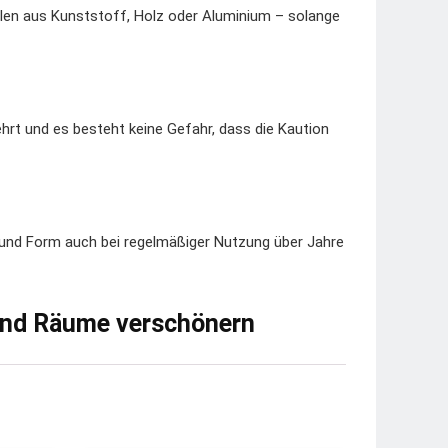
ilen aus Kunststoff, Holz oder Aluminium – solange
ehrt und es besteht keine Gefahr, dass die Kaution
e und Form auch bei regelmäßiger Nutzung über Jahre
 und Räume verschönern