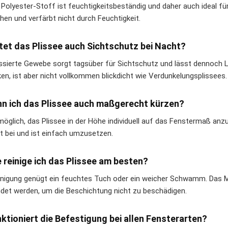
r Polyester-Stoff ist feuchtigkeitsbeständig und daher auch ideal fü
hen und verfärbt nicht durch Feuchtigkeit.
etet das Plissee auch Sichtschutz bei Nacht?
issierte Gewebe sorgt tagsüber für Sichtschutz und lässt dennoch Li
ken, ist aber nicht vollkommen blickdicht wie Verdunkelungsplissees.
nn ich das Plissee auch maßgerecht kürzen?
 möglich, das Plissee in der Höhe individuell auf das Fenstermaß anz
t bei und ist einfach umzusetzen.
e reinige ich das Plissee am besten?
inigung genügt ein feuchtes Tuch oder ein weicher Schwamm. Das Mat
det werden, um die Beschichtung nicht zu beschädigen.
nktioniert die Befestigung bei allen Fensterarten?