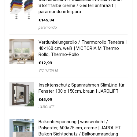
Stofffarbe creme / Gestell anthrazit |
paramondo interpara
€
145,34
paramondo
Verdunkelungsrollo / Thermorollo Tenebra |
40×160 cm, weiß | VICTORIA M Thermo
Rollo, Thermo-Rollo
€
12,99
VICTORIA M
Insektenschutz Spannrahmen SlimLine für
Fenster 130 x 150cm, braun | JAROLIFT
€
45,99
JAROLIFT
Balkonbespannung | wasserdicht /
Polyester, 600×75 cm, creme | JAROLIFT
Balkon Sichtschutz / Balkonumrandung