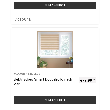
ZUM ANGEBOT
VICTORIA M
JALOUSIEN & ROLLOS
Elektrisches Smart Doppelrollo nach
€
79,99
Maß
ZUM ANGEBOT