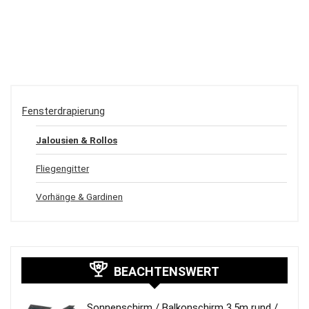
Fensterdrapierung
Jalousien & Rollos
Fliegengitter
Vorhänge & Gardinen
BEACHTENSWERT
Sonnenschirm / Balkonschirm 3,5m rund /