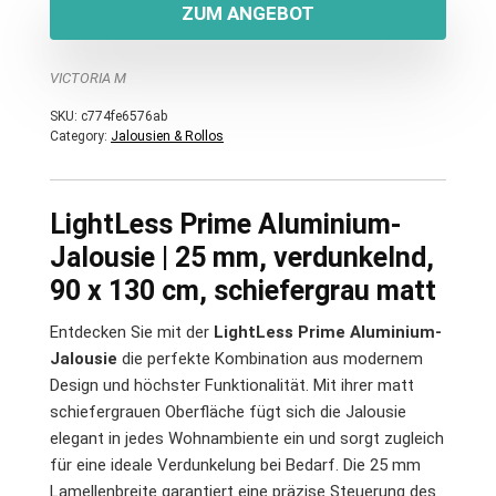
ZUM ANGEBOT
VICTORIA M
SKU:
c774fe6576ab
Category:
Jalousien & Rollos
LightLess Prime Aluminium-
Jalousie | 25 mm, verdunkelnd,
90 x 130 cm, schiefergrau matt
Entdecken Sie mit der
LightLess Prime Aluminium-
Jalousie
die perfekte Kombination aus modernem
Design und höchster Funktionalität. Mit ihrer matt
schiefergrauen Oberfläche fügt sich die Jalousie
elegant in jedes Wohnambiente ein und sorgt zugleich
für eine ideale Verdunkelung bei Bedarf. Die 25 mm
Lamellenbreite garantiert eine präzise Steuerung des