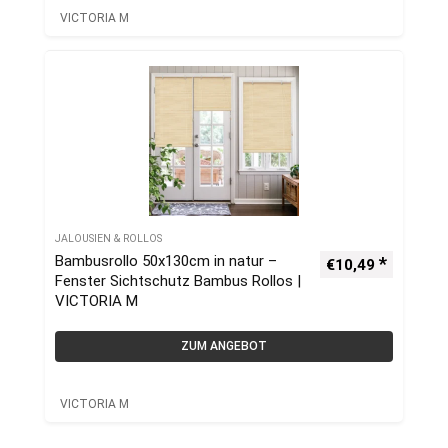
VICTORIA M
JALOUSIEN & ROLLOS
Bambusrollo 50x130cm in natur –
€
10,49
Fenster Sichtschutz Bambus Rollos |
VICTORIA M
ZUM ANGEBOT
VICTORIA M