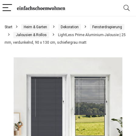
Start
Heim & Garten
Dekoration
Fensterdrapierung
Jalousien & Rollos
LightLess Prime Aluminium-Jalousie | 25
mm, verdunkelnd, 90 x 130 cm, schiefergrau matt