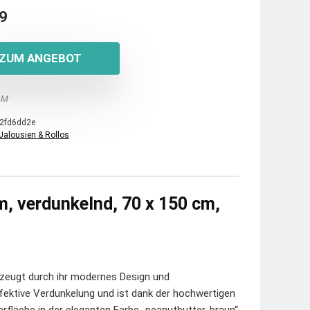
9
ZUM ANGEBOT
 M
2fd6dd2e
Jalousien & Rollos
m, verdunkelnd, 70 x 150 cm,
zeugt durch ihr modernes Design und
ffektive Verdunkelung und ist dank der hochwertigen