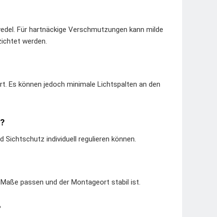
wedel. Für hartnäckige Verschmutzungen kann milde
zichtet werden.
iert. Es können jedoch minimale Lichtspalten an den
n?
d Sichtschutz individuell regulieren können.
e Maße passen und der Montageort stabil ist.
?