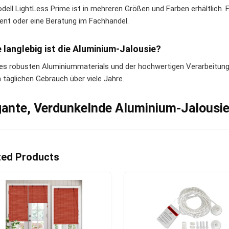
dell LightLess Prime ist in mehreren Größen und Farben erhältlich. F
ent oder eine Beratung im Fachhandel.
e langlebig ist die Aluminium-Jalousie?
es robusten Aluminiummaterials und der hochwertigen Verarbeitung i
 täglichen Gebrauch über viele Jahre.
gante, Verdunkelnde Aluminium-Jalousi
ted Products