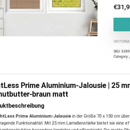
€
31,9
VICTORIA
SKU:
6389
Category:
htLess Prime Aluminium-Jalousie | 25 m
nutbutter-braun matt
uktbeschreibung
ghtLess Prime Aluminium-Jalousie
in der Größe 70 x 150 cm über
ragende Funktionalität. Mit 25 mm Lamellenstärke bietet sie eine e