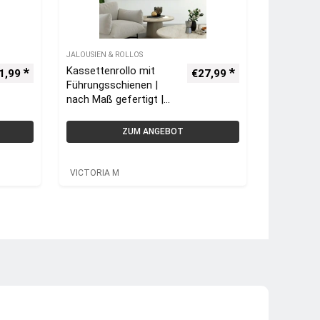
JALOUSIEN & ROLLOS
Kassettenrollo mit
1,99
€
27,99
Führungsschienen |
nach Maß gefertigt |
VICTORIA M
ZUM ANGEBOT
VICTORIA M