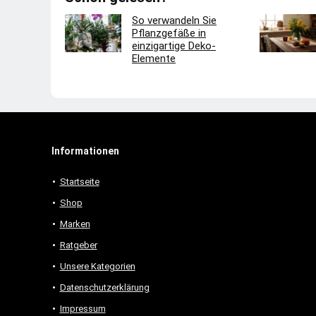
So verwandeln Sie
Pflanzgefäße in
einzigartige Deko-
Elemente
Informationen
Startseite
Shop
Marken
Ratgeber
Unsere Kategorien
Datenschutzerklärung
Impressum