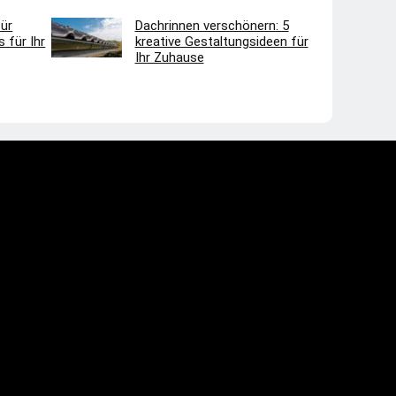
ür
Dachrinnen verschönern: 5
 für Ihr
kreative Gestaltungsideen für
Ihr Zuhause