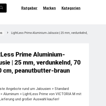
Ratgeber
Marken
Kategorien
os
LightLess Prime Aluminium-Jalousie | 25 mm, verdunkelnd,
tLess Prime Aluminium-
usie | 25 mm, verdunkelnd, 70
0 cm, peanutbutter-braun
ste Angebote rund um Jalousien > Standard
e > Aluminum > LightLess Prime von VICTORIA M mit
Lieferung und großer Auswahl kaufen!