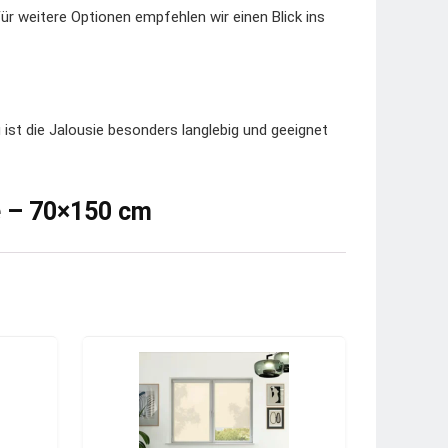
ür weitere Optionen empfehlen wir einen Blick ins
st die Jalousie besonders langlebig und geeignet
e – 70×150 cm