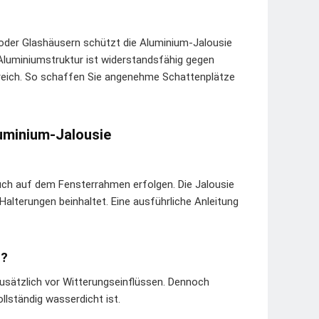
oder Glashäusern schützt die Aluminium-Jalousie
e Aluminiumstruktur ist widerstandsfähig gegen
ereich. So schaffen Sie angenehme Schattenplätze
luminium-Jalousie
auch auf dem Fensterrahmen erfolgen. Die Jalousie
lterungen beinhaltet. Eine ausführliche Anleitung
h?
usätzlich vor Witterungseinflüssen. Dennoch
llständig wasserdicht ist.