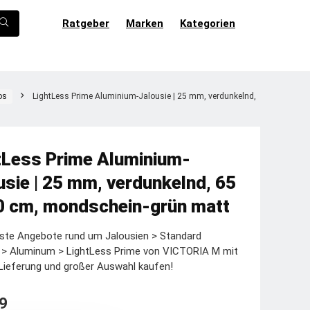
Ratgeber
Marken
Kategorien
os
LightLess Prime Aluminium-Jalousie | 25 mm, verdunkelnd,
tLess Prime Aluminium-
usie | 25 mm, verdunkelnd, 65
0 cm, mondschein-grün matt
ste Angebote rund um Jalousien > Standard
e > Aluminum > LightLess Prime von VICTORIA M mit
Lieferung und großer Auswahl kaufen!
9