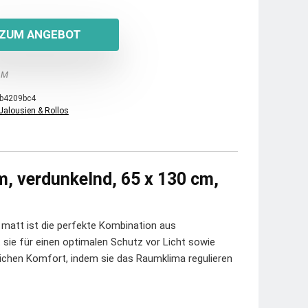
ZUM ANGEBOT
 M
b4209bc4
Jalousien & Rollos
m, verdunkelnd, 65 x 130 cm,
matt ist die perfekte Kombination aus
 sie für einen optimalen Schutz vor Licht sowie
lichen Komfort, indem sie das Raumklima regulieren