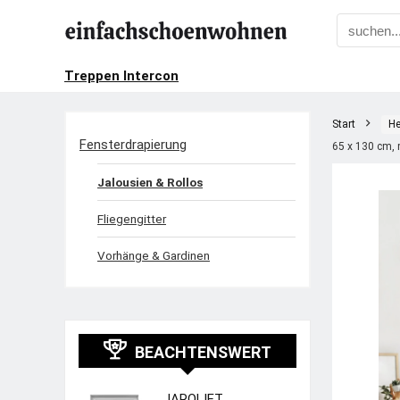
Treppen Intercon
Start
He
Fensterdrapierung
65 x 130 cm,
Jalousien & Rollos
Fliegengitter
Vorhänge & Gardinen
BEACHTENSWERT
JAROLIFT