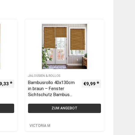
JALOUSIEN & ROLLOS
Bambusrollo 40x130cm
9,33
€
9,99
in braun – Fenster
Sichtschutz Bambus
Rollos | VICTORIA M
ZUM ANGEBOT
VICTORIA M