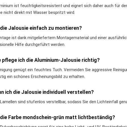
uminium ist feuchtigkeitsresistent und eignet sich daher auch für d
e nicht direkt mit Wasser bespritzt wird.
t die Jalousie einfach zu montieren?
ntage ist dank mitgeliefertem Montagematerial und einer ausführli
sionelle Hilfe durchgeführt werden.
e pflege ich die Aluminium-Jalousie richtig?
inigung genügt ein feuchtes Tuch. Vermeiden Sie aggressive Reinig
stig ein schönes Erscheinungsbild zu erhalten.
nn ich die Jalousie individuell verstellen?
e Lamellen sind stufenlos verstellbar, sodass Sie den Lichteinfall g
t die Farbe mondschein-grün matt lichtbeständig?