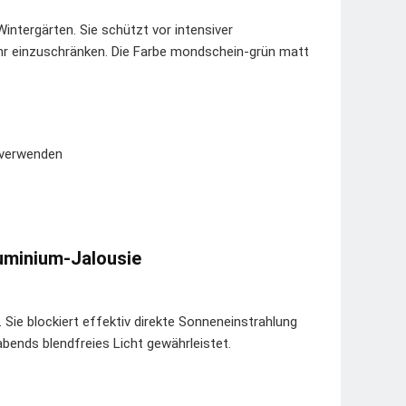
intergärten. Sie schützt vor intensiver
uhr einzuschränken. Die Farbe mondschein-grün matt
 verwenden
luminium-Jalousie
 Sie blockiert effektiv direkte Sonneneinstrahlung
ends blendfreies Licht gewährleistet.