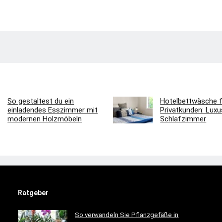
So gestaltest du ein
Hotelbettwäsche f
einladendes Esszimmer mit
Privatkunden: Luxus
modernen Holzmöbeln
Schlafzimmer
Ratgeber
So verwandeln Sie Pflanzgefäße in