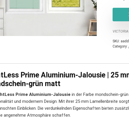
VICTORIA
SKU:
aadd
Category:
htLess Prime Aluminium-Jalousie | 25 m
dschein-grün matt
ghtLess Prime Aluminium-Jalousie
in der Farbe mondschein-grün 
onalität und modernem Design. Mit ihrer 25 mm Lamellenbreite sorgt
nschten Einblicken. Die verdunkelnden Eigenschaften bieten zusätz
ne angenehme Atmosphäre schaffen.