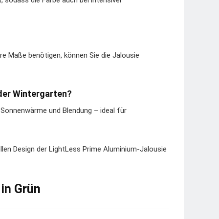
, sodass die Farbe auch bei intensiver
ere Maße benötigen, können Sie die Jalousie
oder Wintergarten?
r Sonnenwärme und Blendung – ideal für
ollen Design der LightLess Prime Aluminium-Jalousie
 in Grün