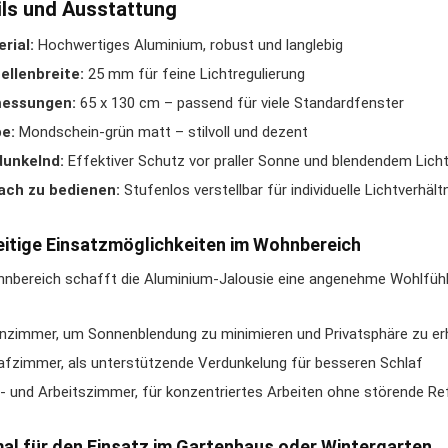
ils und Ausstattung
rial:
Hochwertiges Aluminium, robust und langlebig
llenbreite:
25 mm für feine Lichtregulierung
essungen:
65 x 130 cm – passend für viele Standardfenster
e:
Mondschein-grün matt – stilvoll und dezent
dunkelnd:
Effektiver Schutz vor praller Sonne und blendendem Lich
ach zu bedienen:
Stufenlos verstellbar für individuelle Lichtverhält
eitige Einsatzmöglichkeiten im Wohnbereich
nbereich schafft die Aluminium-Jalousie eine angenehme Wohlfühlat
zimmer, um Sonnenblendung zu minimieren und Privatsphäre zu e
afzimmer, als unterstützende Verdunkelung für besseren Schlaf
- und Arbeitszimmer, für konzentriertes Arbeiten ohne störende Re
al für den Einsatz im Gartenhaus oder Wintergarten