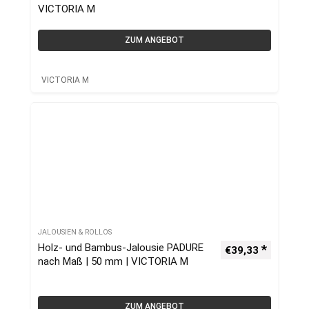
VICTORIA M
ZUM ANGEBOT
VICTORIA M
JALOUSIEN & ROLLOS
Holz- und Bambus-Jalousie PADURE
€
39,33
nach Maß | 50 mm | VICTORIA M
ZUM ANGEBOT