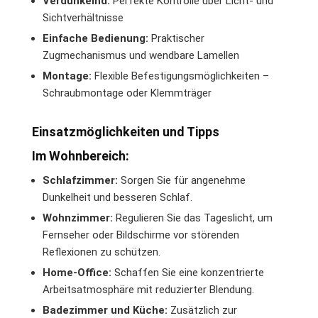
Verdunkelnd:
Perfekte Kontrolle über Licht- und
Sichtverhältnisse
Einfache Bedienung:
Praktischer
Zugmechanismus und wendbare Lamellen
Montage:
Flexible Befestigungsmöglichkeiten –
Schraubmontage oder Klemmträger
Einsatzmöglichkeiten und Tipps
Im Wohnbereich:
Schlafzimmer:
Sorgen Sie für angenehme
Dunkelheit und besseren Schlaf.
Wohnzimmer:
Regulieren Sie das Tageslicht, um
Fernseher oder Bildschirme vor störenden
Reflexionen zu schützen.
Home-Office:
Schaffen Sie eine konzentrierte
Arbeitsatmosphäre mit reduzierter Blendung.
Badezimmer und Küche:
Zusätzlich zur