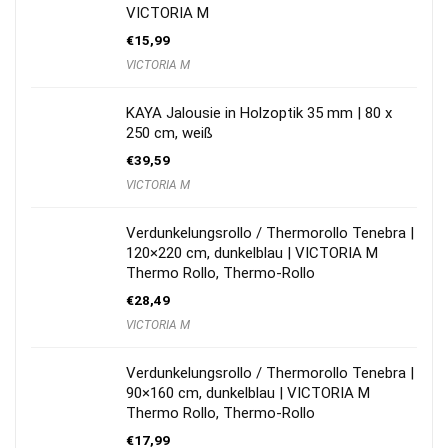
VICTORIA M
€
15,99
VICTORIA M
KAYA Jalousie in Holzoptik 35 mm | 80 x
250 cm, weiß
€
39,59
VICTORIA M
Verdunkelungsrollo / Thermorollo Tenebra |
120×220 cm, dunkelblau | VICTORIA M
Thermo Rollo, Thermo-Rollo
€
28,49
VICTORIA M
Verdunkelungsrollo / Thermorollo Tenebra |
90×160 cm, dunkelblau | VICTORIA M
Thermo Rollo, Thermo-Rollo
€
17,99