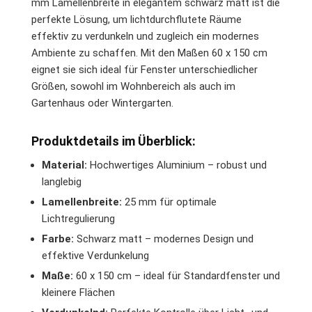
mm Lamellenbreite in elegantem schwarz matt ist die
perfekte Lösung, um lichtdurchflutete Räume
effektiv zu verdunkeln und zugleich ein modernes
Ambiente zu schaffen. Mit den Maßen 60 x 150 cm
eignet sie sich ideal für Fenster unterschiedlicher
Größen, sowohl im Wohnbereich als auch im
Gartenhaus oder Wintergarten.
Produktdetails im Überblick:
Material:
Hochwertiges Aluminium – robust und
langlebig
Lamellenbreite:
25 mm für optimale
Lichtregulierung
Farbe:
Schwarz matt – modernes Design und
effektive Verdunkelung
Maße:
60 x 150 cm – ideal für Standardfenster und
kleinere Flächen