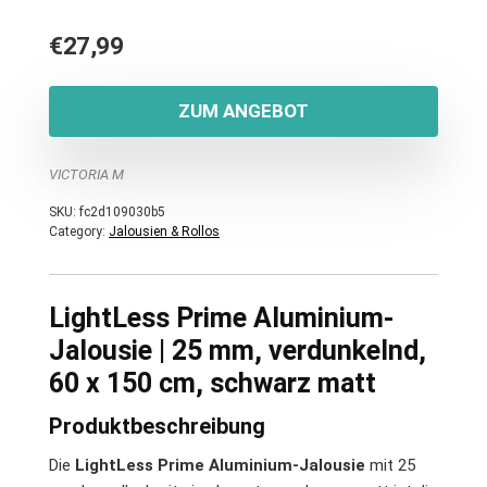
€
27,99
ZUM ANGEBOT
VICTORIA M
SKU:
fc2d109030b5
Category:
Jalousien & Rollos
LightLess Prime Aluminium-
Jalousie | 25 mm, verdunkelnd,
60 x 150 cm, schwarz matt
Produktbeschreibung
Die
LightLess Prime Aluminium-Jalousie
mit 25