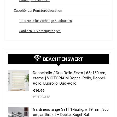
Zubehör zur Fensterdekoration
Ersatzteile für Vorhänge & Jalousien
Gardinen- & Vorhangstangen
BEACHTENSWERT
Doppelrollo / Duo Rollo Zevra | 65×160 cm,
creme | VICTORIA M Doppel Rollo, Doppel-
Rollo, Duorollo, Duo-Rollo
€
16,99
VICTORIA M
Gardinenstange Set | 1-läufig, ⌀ 19 mm, 360
cm, anthrazit + Decke, Kugel-Ball