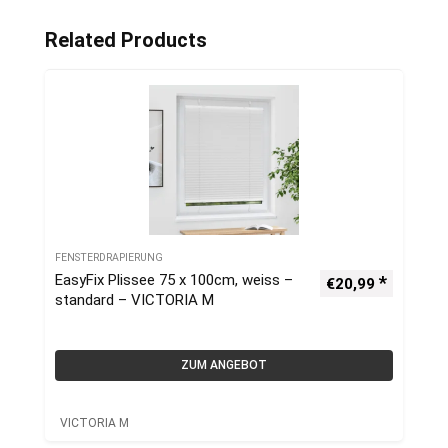
Related Products
FENSTERDRAPIERUNG
EasyFix Plissee 75 x 100cm, weiss –
€
20,99
standard – VICTORIA M
ZUM ANGEBOT
VICTORIA M