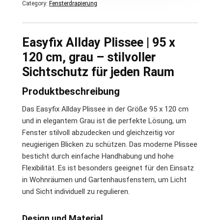
Category:
Fensterdrapierung
Easyfix Allday Plissee | 95 x
120 cm, grau – stilvoller
Sichtschutz für jeden Raum
Produktbeschreibung
Das Easyfix Allday Plissee in der Größe 95 x 120 cm
und in elegantem Grau ist die perfekte Lösung, um
Fenster stilvoll abzudecken und gleichzeitig vor
neugierigen Blicken zu schützen. Das moderne Plissee
besticht durch einfache Handhabung und hohe
Flexibilität. Es ist besonders geeignet für den Einsatz
in Wohnräumen und Gartenhausfenstern, um Licht
und Sicht individuell zu regulieren.
Design und Material