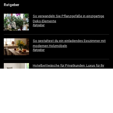
Ratgeber
So verwandeln Sie Pflanzgefäße in einzigartige
Deko-Elemente
Ratgeber
So gestaltest du ein einladendes Esszimmer mit
modernen Holzmöbeln
Ratgeber
Hotelbettwäsche für Privatkunden: Luxus für Ihr
Schlafzimmer
Ratgeber
Dachrinnen verschönern: 5 kreative
Gestaltungsideen für Ihr Zuhause
Ratgeber