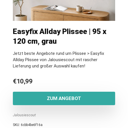
Easyfix Allday Plissee | 95 x
120 cm, grau
Jetzt beste Angebote rund um Plissee > Easyfix
Allday Plissee von Jalousiescout mit rascher
Lieferung und großer Auswahl kaufen!
€
10,99
ZUM ANGEBOT
Jalousiescout
SKU:
6cbb4be6f16a