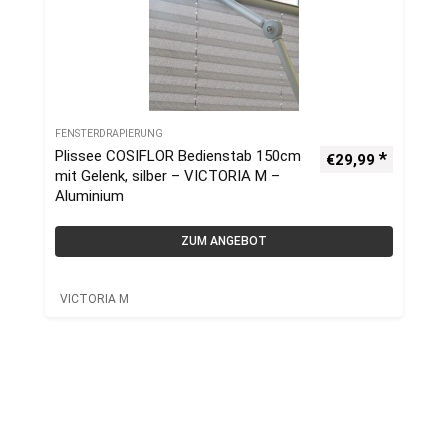
FENSTERDRAPIERUNG
Plissee COSIFLOR Bedienstab 150cm
€
29,99
mit Gelenk, silber – VICTORIA M –
Aluminium
ZUM ANGEBOT
VICTORIA M