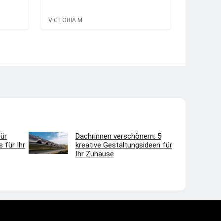
VICTORIA M
ür
Dachrinnen verschönern: 5
 für Ihr
kreative Gestaltungsideen für
Ihr Zuhause