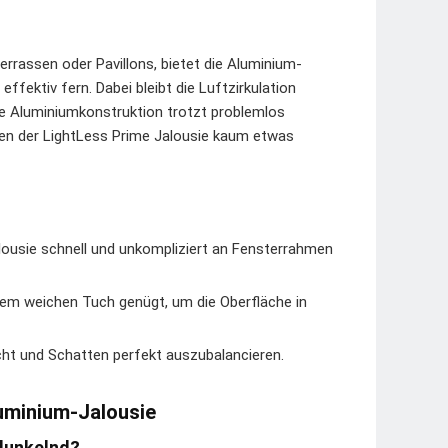
rrassen oder Pavillons, bietet die Aluminium-
ffektiv fern. Dabei bleibt die Luftzirkulation
e Aluminiumkonstruktion trotzt problemlos
en der LightLess Prime Jalousie kaum etwas
alousie schnell und unkompliziert an Fensterrahmen
em weichen Tuch genügt, um die Oberfläche in
cht und Schatten perfekt auszubalancieren.
luminium-Jalousie
rdunkelnd?