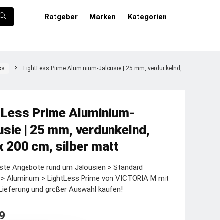
Ratgeber
Marken
Kategorien
os
LightLess Prime Aluminium-Jalousie | 25 mm, verdunkelnd,
tLess Prime Aluminium-
usie | 25 mm, verdunkelnd,
x 200 cm, silber matt
ste Angebote rund um Jalousien > Standard
e > Aluminum > LightLess Prime von VICTORIA M mit
Lieferung und großer Auswahl kaufen!
9