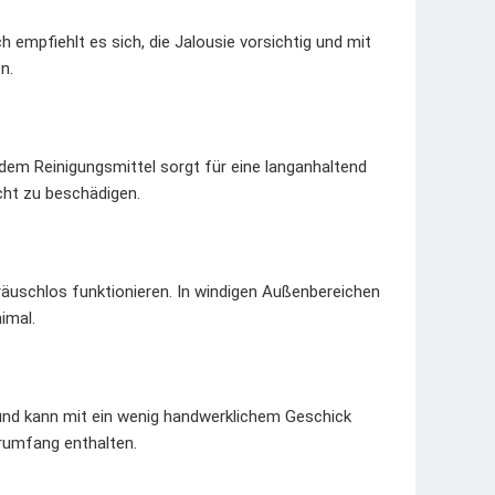
h empfiehlt es sich, die Jalousie vorsichtig und mit
n.
em Reinigungsmittel sorgt für eine langanhaltend
cht zu beschädigen.
räuschlos funktionieren. In windigen Außenbereichen
imal.
t und kann mit ein wenig handwerklichem Geschick
erumfang enthalten.