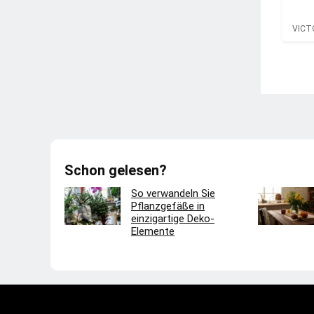
VICT
Schon gelesen?
So verwandeln Sie
Pflanzgefäße in
einzigartige Deko-
Elemente