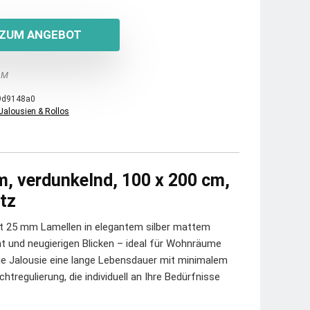
ZUM ANGEBOT
 M
9d9148a0
Jalousien & Rollos
m, verdunkelnd, 100 x 200 cm,
utz
t 25 mm Lamellen in elegantem silber mattem
ht und neugierigen Blicken – ideal für Wohnräume
ie Jalousie eine lange Lebensdauer mit minimalem
regulierung, die individuell an Ihre Bedürfnisse