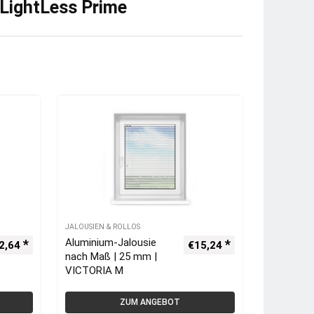
LightLess Prime
JALOUSIEN & ROLLOS
Aluminium-Jalousie
2,64
€
15,24
nach Maß | 25 mm |
VICTORIA M
ZUM ANGEBOT