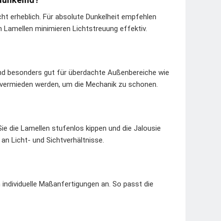
icht erheblich. Für absolute Dunkelheit empfehlen
 Lamellen minimieren Lichtstreuung effektiv.
?
und besonders gut für überdachte Außenbereiche wie
h vermieden werden, um die Mechanik zu schonen.
ie die Lamellen stufenlos kippen und die Jalousie
an Licht- und Sichtverhältnisse.
h individuelle Maßanfertigungen an. So passt die