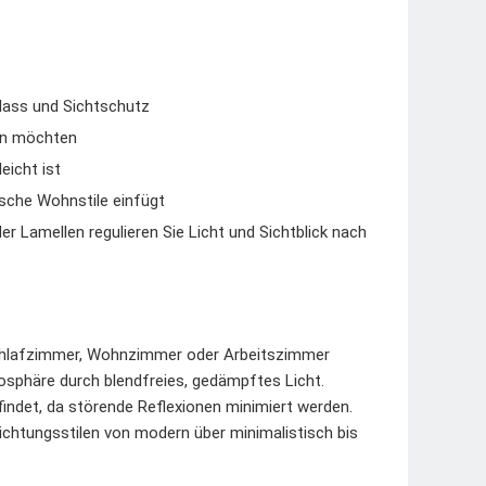
lass und Sichtschutz
men möchten
eicht ist
ische Wohnstile einfügt
 Lamellen regulieren Sie Licht und Sichtblick nach
 Schlafzimmer, Wohnzimmer oder Arbeitszimmer
mosphäre durch blendfreies, gedämpftes Licht.
tfindet, da störende Reflexionen minimiert werden.
nrichtungsstilen von modern über minimalistisch bis