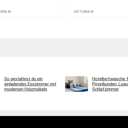
ORIA M
VICTORIA M
So gestaltest du ein
Hotelbettwäsche f
einladendes Esszimmer mit
Privatkunden: Luxus
modernen Holzmöbeln
Schlafzimmer