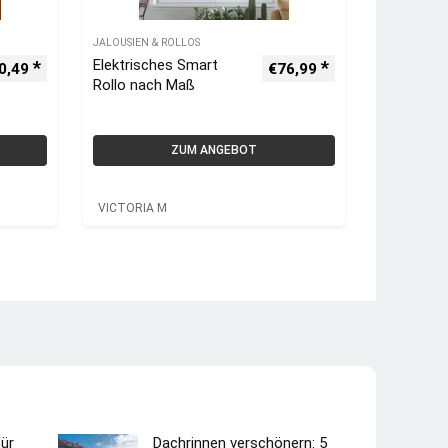
JALOUSIEN & ROLLOS
Elektrisches Smart
0,49
€
76,99
Rollo nach Maß
ZUM ANGEBOT
VICTORIA M
ür
Dachrinnen verschönern: 5