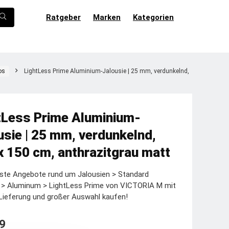
Ratgeber
Marken
Kategorien
os
LightLess Prime Aluminium-Jalousie | 25 mm, verdunkelnd,
tLess Prime Aluminium-
usie | 25 mm, verdunkelnd,
x 150 cm, anthrazitgrau matt
ste Angebote rund um Jalousien > Standard
e > Aluminum > LightLess Prime von VICTORIA M mit
Lieferung und großer Auswahl kaufen!
9