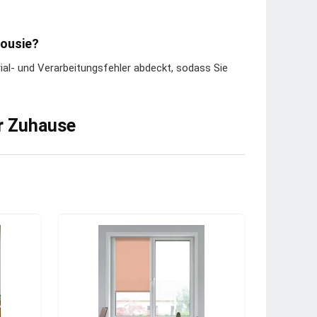
lousie?
rial- und Verarbeitungsfehler abdeckt, sodass Sie
ür Zuhause