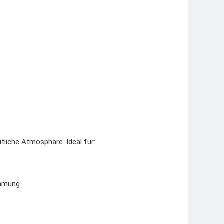
tliche Atmosphäre. Ideal für:
immung