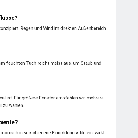
flüsse?
konzipiert. Regen und Wind im direkten Außenbereich
.
nem feuchten Tuch reicht meist aus, um Staub und
eal ist. Für größere Fenster empfehlen wir, mehrere
l zu wählen.
biente?
monisch in verschiedene Einrichtungsstile ein, wirkt