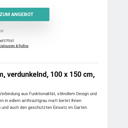
ZUM ANGEBOT
 M
e837f0d1
Jalousien & Rollos
m, verdunkelnd, 100 x 150 cm,
erbindung aus Funktionalität, stilvollem Design und
n in edlem anthrazitgrau matt bietet Ihnen
ch und auch den geschützten Einsatz im Garten.