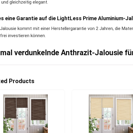
und gleichzeitig elegant.
es eine Garantie auf die LightLess Prime Aluminium-Ja
e Jalousie kommt mit einer Herstellergarantie von 2 Jahren, die Mate
frei investieren können.
imal verdunkelnde Anthrazit-Jalousie f
ted Products