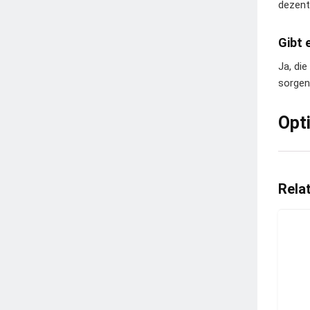
dezent 
Gibt 
Ja, di
sorgen
Opt
Rela