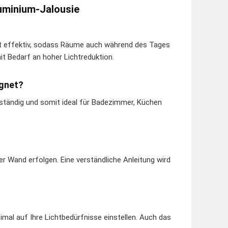
luminium-Jalousie
cht effektiv, sodass Räume auch während des Tages
t Bedarf an hoher Lichtreduktion.
ignet?
eständig und somit ideal für Badezimmer, Küchen
r Wand erfolgen. Eine verständliche Anleitung wird
mal auf Ihre Lichtbedürfnisse einstellen. Auch das