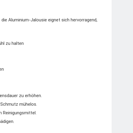
die Aluminium-Jalousie eignet sich hervorragend,
hl zu halten
en
bensdauer zu erhöhen.
d Schmutz mühelos.
 Reinigungsmittel.
hädigen.