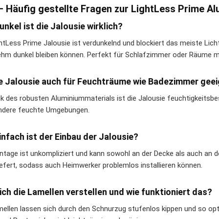
– Häufig gestellte Fragen zur LightLess Prime A
unkel ist die Jalousie wirklich?
ghtLess Prime Jalousie ist verdunkelnd und blockiert das meiste Li
hm dunkel bleiben können. Perfekt für Schlafzimmer oder Räume mi
ie Jalousie auch für Feuchträume wie Badezimmer gee
nk des robusten Aluminiummaterials ist die Jalousie feuchtigkeitsb
ndere feuchte Umgebungen.
infach ist der Einbau der Jalousie?
ntage ist unkompliziert und kann sowohl an der Decke als auch an de
iefert, sodass auch Heimwerker problemlos installieren können.
ich die Lamellen verstellen und wie funktioniert das?
mellen lassen sich durch den Schnurzug stufenlos kippen und so opti