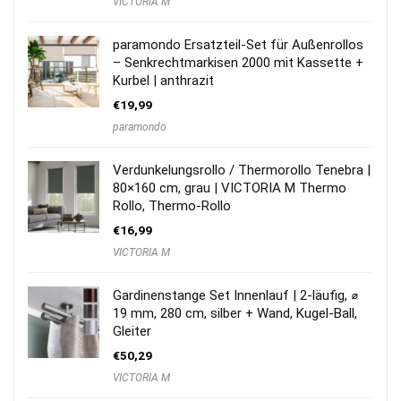
VICTORIA M
paramondo Ersatzteil-Set für Außenrollos
– Senkrechtmarkisen 2000 mit Kassette +
Kurbel | anthrazit
€
19,99
paramondo
Verdunkelungsrollo / Thermorollo Tenebra |
80×160 cm, grau | VICTORIA M Thermo
Rollo, Thermo-Rollo
€
16,99
VICTORIA M
Gardinenstange Set Innenlauf | 2-läufig, ⌀
19 mm, 280 cm, silber + Wand, Kugel-Ball,
Gleiter
€
50,29
VICTORIA M