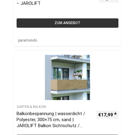
– JAROLIFT
ZUM ANGEBOT
paramondo
GARTEN & BALKON
Balkonbespannung | wasserdicht /
€
17,99
Polyester, 300×75 cm, sand |
JAROLIFT Balkon Sichtschutz /
Balkonumrandung