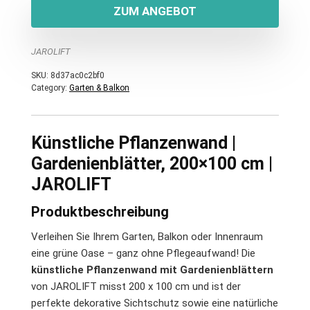
ZUM ANGEBOT
JAROLIFT
SKU:
8d37ac0c2bf0
Category:
Garten & Balkon
Künstliche Pflanzenwand |
Gardenienblätter, 200×100 cm |
JAROLIFT
Produktbeschreibung
Verleihen Sie Ihrem Garten, Balkon oder Innenraum
eine grüne Oase – ganz ohne Pflegeaufwand! Die
künstliche Pflanzenwand mit Gardenienblättern
von JAROLIFT misst 200 x 100 cm und ist der
perfekte dekorative Sichtschutz sowie eine natürliche