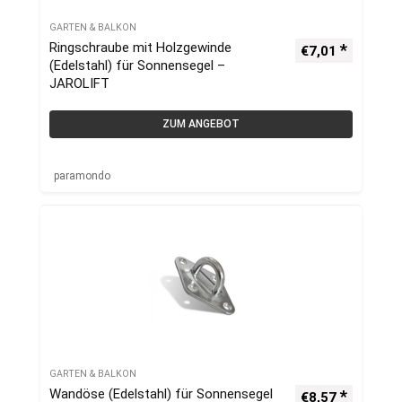
GARTEN & BALKON
Ringschraube mit Holzgewinde
€
7,01
(Edelstahl) für Sonnensegel –
JAROLIFT
ZUM ANGEBOT
paramondo
GARTEN & BALKON
Wandöse (Edelstahl) für Sonnensegel
€
8,57