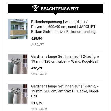
BEACHTENSWERT
Balkonbespannung | wasserdicht /
Polyester, 600×90 cm, sand | JAROLIFT
Balkon Sichtschutz / Balkonumrandung
€
25,59
JAROLIFT
Gardinenstange Set Innenlauf | 2-läufig, ⌀
19 mm, 120 cm, silber + Wand, Kugel-Ball
€
20,63
VICTORIA M
Gardinenstange Set Innenlauf | 1-läufig, ⌀
19 mm, 200 cm, anthrazit + Decke, Kugel-
Ball
€
17,79
VICTORIA M