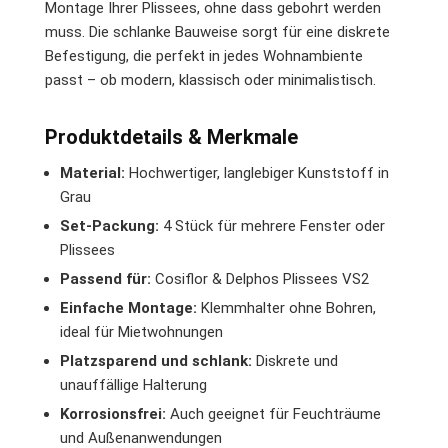
Montage Ihrer Plissees, ohne dass gebohrt werden
muss. Die schlanke Bauweise sorgt für eine diskrete
Befestigung, die perfekt in jedes Wohnambiente
passt – ob modern, klassisch oder minimalistisch.
Produktdetails & Merkmale
Material:
Hochwertiger, langlebiger Kunststoff in
Grau
Set-Packung:
4 Stück für mehrere Fenster oder
Plissees
Passend für:
Cosiflor & Delphos Plissees VS2
Einfache Montage:
Klemmhalter ohne Bohren,
ideal für Mietwohnungen
Platzsparend und schlank:
Diskrete und
unauffällige Halterung
Korrosionsfrei:
Auch geeignet für Feuchträume
und Außenanwendungen