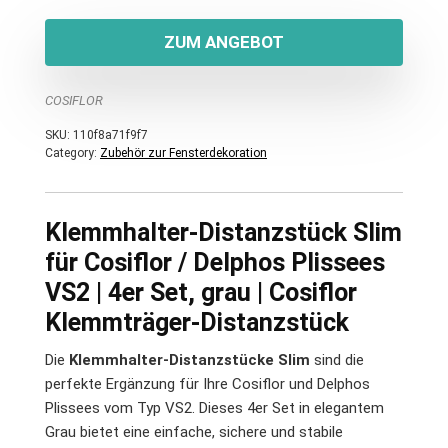
ZUM ANGEBOT
COSIFLOR
SKU:
110f8a71f9f7
Category:
Zubehör zur Fensterdekoration
Klemmhalter-Distanzstück Slim
für Cosiflor / Delphos Plissees
VS2 | 4er Set, grau | Cosiflor
Klemmträger-Distanzstück
Die
Klemmhalter-Distanzstücke Slim
sind die
perfekte Ergänzung für Ihre Cosiflor und Delphos
Plissees vom Typ VS2. Dieses 4er Set in elegantem
Grau bietet eine einfache, sichere und stabile