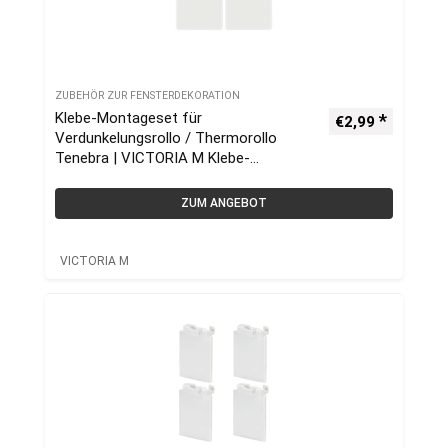
ZUBEHÖR ZUR FENSTERDEKORATION
Klebe-Montageset für
€
2,99
Verdunkelungsrollo / Thermorollo
Tenebra | VICTORIA M Klebe-
Montage-Set, Klebemontage-Set,
Klebemontageset
ZUM ANGEBOT
VICTORIA M