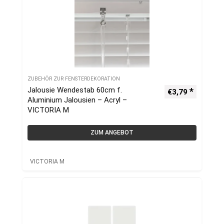
ZUBEHÖR ZUR FENSTERDEKORATION
Jalousie Wendestab 60cm f.
€
3,79
Aluminium Jalousien – Acryl –
VICTORIA M
ZUM ANGEBOT
VICTORIA M