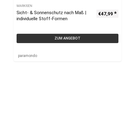
MARKISEN
Sicht- & Sonnenschutz nach Maß |
€
47,99
individuelle Stoff-Formen
ZUM ANGEBOT
paramondo