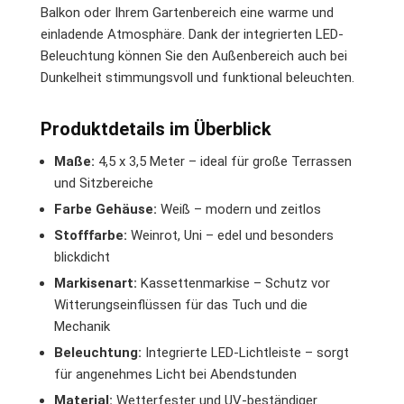
Balkon oder Ihrem Gartenbereich eine warme und
einladende Atmosphäre. Dank der integrierten LED-
Beleuchtung können Sie den Außenbereich auch bei
Dunkelheit stimmungsvoll und funktional beleuchten.
Produktdetails im Überblick
Maße:
4,5 x 3,5 Meter – ideal für große Terrassen
und Sitzbereiche
Farbe Gehäuse:
Weiß – modern und zeitlos
Stofffarbe:
Weinrot, Uni – edel und besonders
blickdicht
Markisenart:
Kassettenmarkise – Schutz vor
Witterungseinflüssen für das Tuch und die
Mechanik
Beleuchtung:
Integrierte LED-Lichtleiste – sorgt
für angenehmes Licht bei Abendstunden
Material:
Wetterfester und UV-beständiger