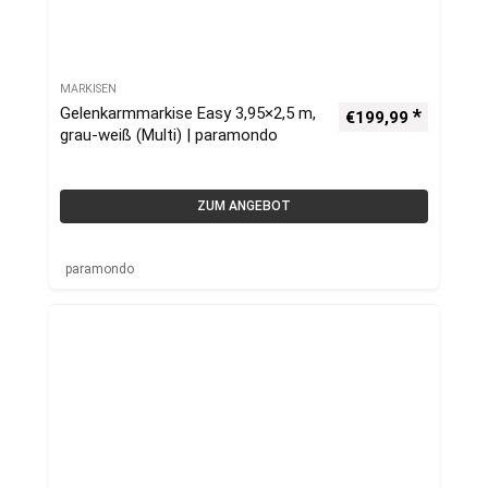
MARKISEN
Gelenkarmmarkise Easy 3,95×2,5 m,
€
199,99
grau-weiß (Multi) | paramondo
ZUM ANGEBOT
paramondo