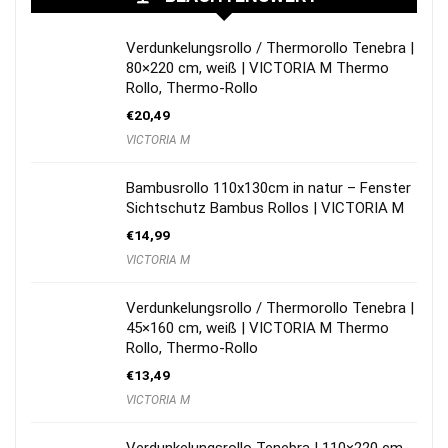
Verdunkelungsrollo / Thermorollo Tenebra |
80×220 cm, weiß | VICTORIA M Thermo
Rollo, Thermo-Rollo
€
20,49
VICTORIA M
Bambusrollo 110x130cm in natur – Fenster
Sichtschutz Bambus Rollos | VICTORIA M
€
14,99
VICTORIA M
Verdunkelungsrollo / Thermorollo Tenebra |
45×160 cm, weiß | VICTORIA M Thermo
Rollo, Thermo-Rollo
€
13,49
VICTORIA M
Verdunkelungsrollo Tenebra | 110×220 cm,