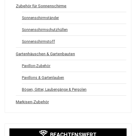
Zubehör für Sonnenschirme
Sonnenschirmständer
Sonnenschirmschutzhüllen
Sonnenschirmstoff
Gartenhäuschen & Gartenbauten
Pavillon-Zubehör
Pavillons & Gartenlauben
Bögen, Gitter, Laubengänge & Pergolen
Markisen-Zubehör
BEACHTENSWERT