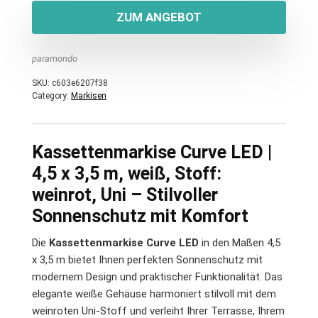
ZUM ANGEBOT
paramondo
SKU:
c603e6207f38
Category:
Markisen
Kassettenmarkise Curve LED |
4,5 x 3,5 m, weiß, Stoff:
weinrot, Uni – Stilvoller
Sonnenschutz mit Komfort
Die
Kassettenmarkise Curve LED
in den Maßen 4,5
x 3,5 m bietet Ihnen perfekten Sonnenschutz mit
modernem Design und praktischer Funktionalität. Das
elegante weiße Gehäuse harmoniert stilvoll mit dem
weinroten Uni-Stoff und verleiht Ihrer Terrasse, Ihrem