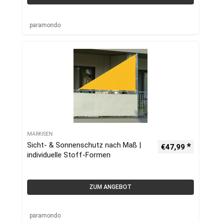
paramondo
MARKISEN
Sicht- & Sonnenschutz nach Maß |
€
47,99
individuelle Stoff-Formen
ZUM ANGEBOT
paramondo