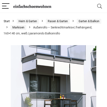
Start
Heim & Garten
Rasen & Garten
Garten & Balkon
Markisen
Außenrollo – Senkrechtmarkise | freihängend,
160×140 cm, weiß | paramondo Balkonrollo