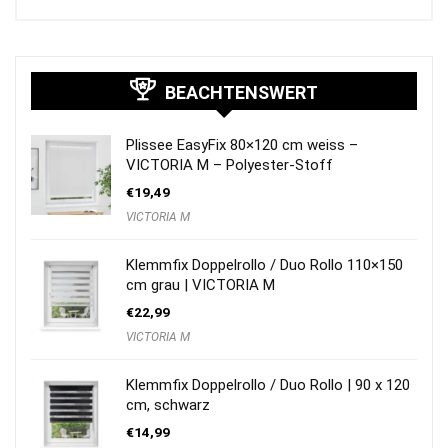
BEACHTENSWERT
Plissee EasyFix 80×120 cm weiss –
VICTORIA M – Polyester-Stoff
€
19,49
VICTORIA M
Klemmfix Doppelrollo / Duo Rollo 110×150
cm grau | VICTORIA M
€
22,99
VICTORIA M
Klemmfix Doppelrollo / Duo Rollo | 90 x 120
cm, schwarz
€
14,99