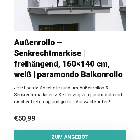
Außenrollo –
Senkrechtmarkise |
freihängend, 160×140 cm,
weiß | paramondo Balkonrollo
Jetzt beste Angebote rund um Außenrollos &
Senkrechtmarkisen > Kettenzug von paramondo mit
rascher Lieferung und großer Auswahl kaufen!
€
50,99
ZUM ANGEBOT