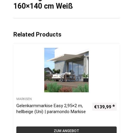
160×140 cm Weiß
Related Products
MARKISEN
Gelenkarmmarkise Easy 2,95×2 m,
€
139,99
hellbeige (Uni) | paramondo Markise
ZUM ANGEBOT