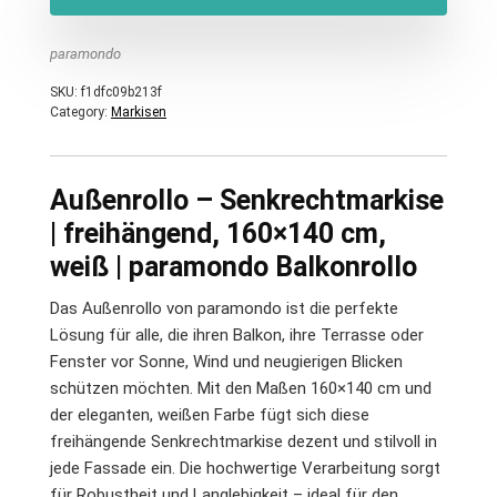
paramondo
SKU:
f1dfc09b213f
Category:
Markisen
Außenrollo – Senkrechtmarkise
| freihängend, 160×140 cm,
weiß | paramondo Balkonrollo
Das Außenrollo von paramondo ist die perfekte
Lösung für alle, die ihren Balkon, ihre Terrasse oder
Fenster vor Sonne, Wind und neugierigen Blicken
schützen möchten. Mit den Maßen 160×140 cm und
der eleganten, weißen Farbe fügt sich diese
freihängende Senkrechtmarkise dezent und stilvoll in
jede Fassade ein. Die hochwertige Verarbeitung sorgt
für Robustheit und Langlebigkeit – ideal für den