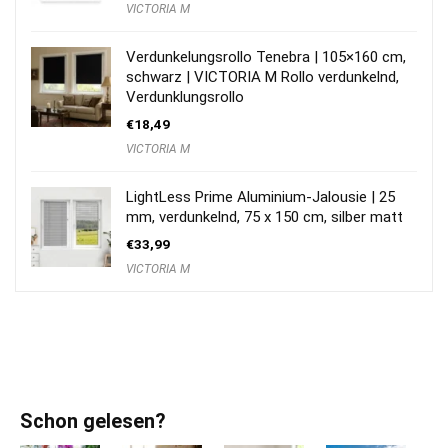
VICTORIA M
Verdunkelungsrollo Tenebra | 105×160 cm,
schwarz | VICTORIA M Rollo verdunkelnd,
Verdunklungsrollo
€
18,49
VICTORIA M
LightLess Prime Aluminium-Jalousie | 25
mm, verdunkelnd, 75 x 150 cm, silber matt
€
33,99
VICTORIA M
Schon gelesen?