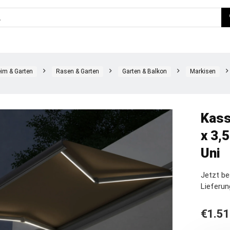
im & Garten
Rasen & Garten
Garten & Balkon
Markisen
Kass
x 3,5
Uni
Jetzt b
Lieferun
€
1.51