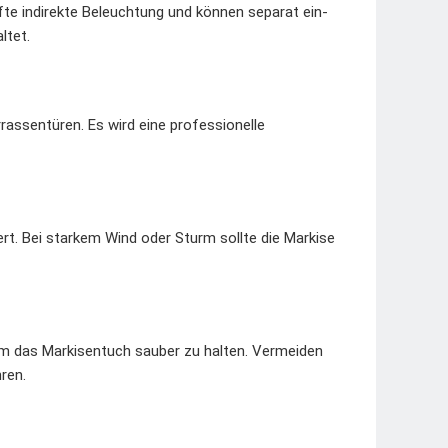
nfte indirekte Beleuchtung und können separat ein-
ltet.
rassentüren. Es wird eine professionelle
ert. Bei starkem Wind oder Sturm sollte die Markise
m das Markisentuch sauber zu halten. Vermeiden
ren.