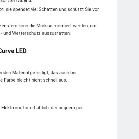
gsort am Abend.
 sie spendet viel Schatten und schützt Sie vor
enstern kann die Markise montiert werden, um
n- und Wetterschutz auszustatten.
Curve LED
den Material gefertigt, das auch bei
e Farbe bleicht nicht schnell aus.
 Elektromotor erhältlich, der bequem per