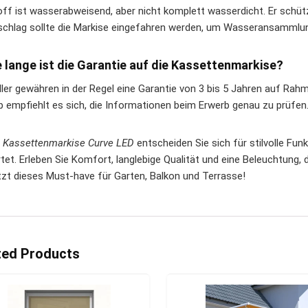
off ist wasserabweisend, aber nicht komplett wasserdicht. Er schüt
schlag sollte die Markise eingefahren werden, um Wasseransammlu
e lange ist die Garantie auf die Kassettenmarkise?
ller gewähren in der Regel eine Garantie von 3 bis 5 Jahren auf Rah
b empfiehlt es sich, die Informationen beim Erwerb genau zu prüfen
r
Kassettenmarkise Curve LED
entscheiden Sie sich für stilvolle Funk
tet. Erleben Sie Komfort, langlebige Qualität und eine Beleuchtung
etzt dieses Must-have für Garten, Balkon und Terrasse!
ted Products