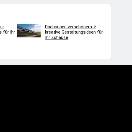
ür
Dachrinnen verschönern: 5
 für Ihr
kreative Gestaltungsideen für
Ihr Zuhause