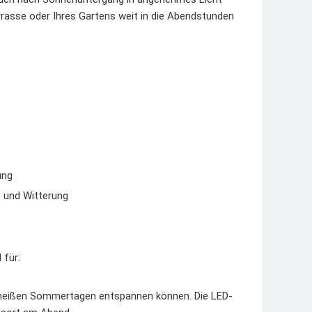
rrasse oder Ihres Gartens weit in die Abendstunden
ung
 und Witterung
 für:
n heißen Sommertagen entspannen können. Die LED-