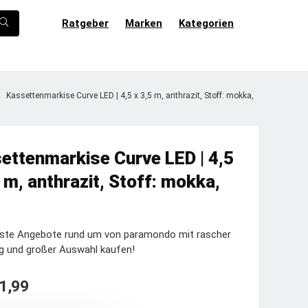
Ratgeber
Marken
Kategorien
Kassettenmarkise Curve LED | 4,5 x 3,5 m, anthrazit, Stoff: mokka,
ettenmarkise Curve LED | 4,5
 m, anthrazit, Stoff: mokka,
este Angebote rund um von paramondo mit rascher
g und großer Auswahl kaufen!
1,99