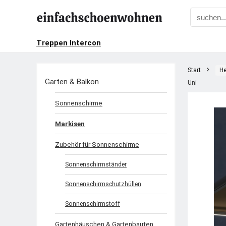
Treppen Intercon
Start
He
Garten & Balkon
Uni
Sonnenschirme
Markisen
Zubehör für Sonnenschirme
Sonnenschirmständer
Sonnenschirmschutzhüllen
Sonnenschirmstoff
Gartenhäuschen & Gartenbauten