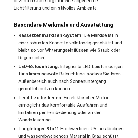
dezenten Grau sorgt für eine angenehme
Lichtfilterung und ein stilvolles Ambiente.
Besondere Merkmale und Ausstattung
Kassettenmarkisen-System:
Die Markise ist in
einer robusten Kassette vollständig geschützt und
bleibt so vor Witterungseinflüssen wie Staub oder
Regen sicher.
LED-Beleuchtung:
Integrierte LED-Leisten sorgen
für stimmungsvolle Beleuchtung, sodass Sie Ihren
Außenbereich auch nach Sonnenuntergang
gemütlich nutzen können.
Leicht zu bedienen:
Ein elektrischer Motor
ermöglicht das komfortable Ausfahren und
Einfahren per Fernbedienung oder an der
Wandsteuerung.
Langlebiger Stoff:
Hochwertiges, UV-beständiges
und wasserabweisendes Material in Grau schützt