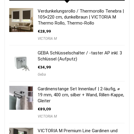
Verdunkelungsrollo / Thermorollo Tenebra |
105×220 cm, dunkelbraun | VICTORIA M
Thermo Rollo, Thermo-Rollo
€
28,99
VICTORIA M
GEBA Schlüsselschalter / -taster AP inkl. 3
Schlüssel (Aufputz)
€
34,99
Geba
Gardinenstange Set Innenlauf | 2-läufig, ⌀
19 mm, 400 cm, silber + Wand, Rillen-Kappe,
Gleiter
€
89,09
VICTORIA M
VICTORIA M Premium Line Gardinen und