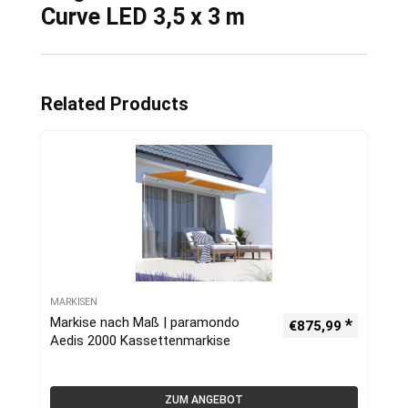
Curve LED 3,5 x 3 m
Related Products
MARKISEN
Markise nach Maß | paramondo
€
875,99
Aedis 2000 Kassettenmarkise
ZUM ANGEBOT