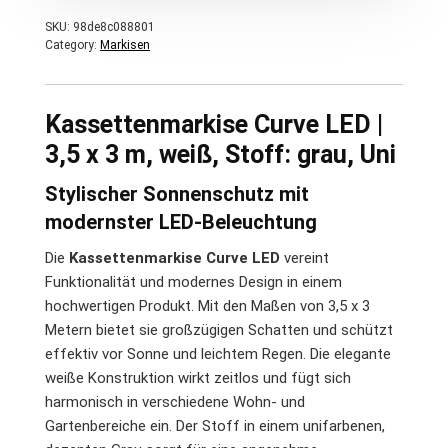
SKU:
98de8c088801
Category:
Markisen
Kassettenmarkise Curve LED |
3,5 x 3 m, weiß, Stoff: grau, Uni
Stylischer Sonnenschutz mit
modernster LED-Beleuchtung
Die
Kassettenmarkise Curve LED
vereint
Funktionalität und modernes Design in einem
hochwertigen Produkt. Mit den Maßen von 3,5 x 3
Metern bietet sie großzügigen Schatten und schützt
effektiv vor Sonne und leichtem Regen. Die elegante
weiße Konstruktion wirkt zeitlos und fügt sich
harmonisch in verschiedene Wohn- und
Gartenbereiche ein. Der Stoff in einem unifarbenen,