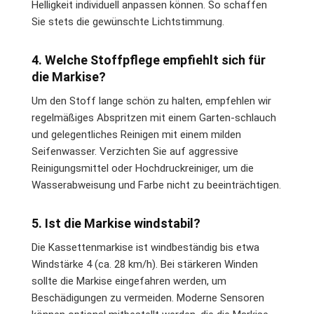
Helligkeit individuell anpassen können. So schaffen
Sie stets die gewünschte Lichtstimmung.
4. Welche Stoffpflege empfiehlt sich für
die Markise?
Um den Stoff lange schön zu halten, empfehlen wir
regelmäßiges Abspritzen mit einem Garten-schlauch
und gelegentliches Reinigen mit einem milden
Seifenwasser. Verzichten Sie auf aggressive
Reinigungsmittel oder Hochdruckreiniger, um die
Wasserabweisung und Farbe nicht zu beeinträchtigen.
5. Ist die Markise windstabil?
Die Kassettenmarkise ist windbeständig bis etwa
Windstärke 4 (ca. 28 km/h). Bei stärkeren Winden
sollte die Markise eingefahren werden, um
Beschädigungen zu vermeiden. Moderne Sensoren