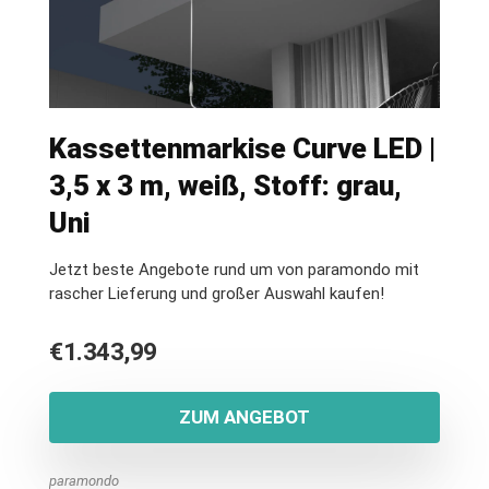
Kassettenmarkise Curve LED |
3,5 x 3 m, weiß, Stoff: grau,
Uni
Jetzt beste Angebote rund um von paramondo mit
rascher Lieferung und großer Auswahl kaufen!
€
1.343,99
ZUM ANGEBOT
paramondo